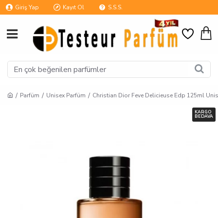
Giriş Yap
Kayıt Ol
S.S.S.
Parfüm
Unisex Parfüm
Christian Dior Feve Delicieuse Edp 125ml Uni
KARGO
BEDAVA