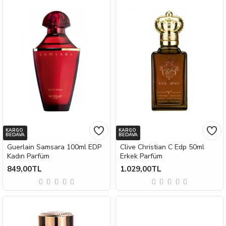
KARGO
KARGO
BEDAVA
BEDAVA
Guerlain Samsara 100ml EDP
Clive Christian C Edp 50ml
Kadın Parfüm
Erkek Parfüm
849,00TL
1.029,00TL