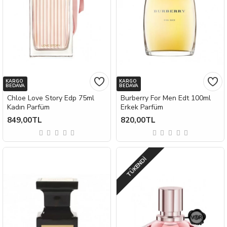
KARGO
KARGO
BEDAVA
BEDAVA
Chloe Love Story Edp 75ml
Burberry For Men Edt 100ml
Kadın Parfüm
Erkek Parfüm
849,00TL
820,00TL
TÜKENDI