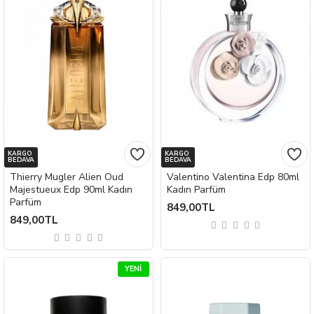
KARGO
KARGO
BEDAVA
BEDAVA
Thierry Mugler Alien Oud
Valentino Valentina Edp 80ml
Majestueux Edp 90ml Kadın
Kadın Parfüm
Parfüm
849,00TL
849,00TL
YENI