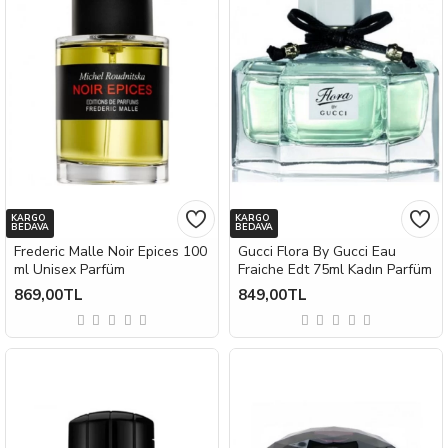
KARGO
KARGO
BEDAVA
BEDAVA
Frederic Malle Noir Epices 100
Gucci Flora By Gucci Eau
ml Unisex Parfüm
Fraiche Edt 75ml Kadın Parfüm
869,00TL
849,00TL