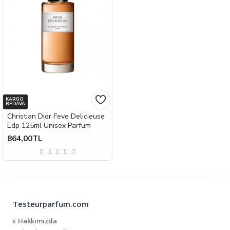
KARGO
BEDAVA
Christian Dior Feve Delicieuse
Edp 125ml Unisex Parfüm
864,00TL
Testeurparfum.com
Hakkımızda