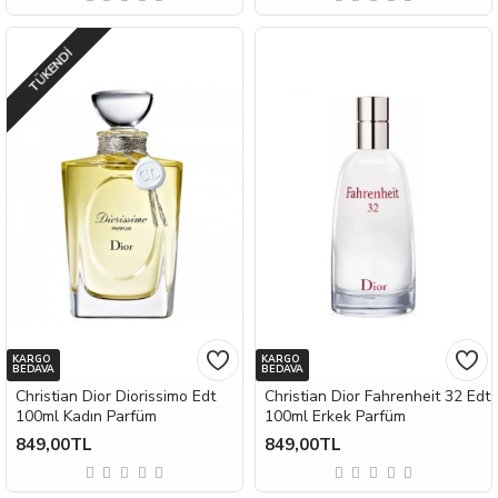
TÜKENDI
KARGO
KARGO
BEDAVA
BEDAVA
Christian Dior Diorissimo Edt
Christian Dior Fahrenheit 32 Edt
100ml Kadın Parfüm
100ml Erkek Parfüm
849,00TL
849,00TL