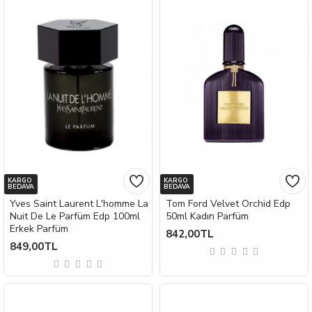
KARGO
KARGO
BEDAVA
BEDAVA
Yves Saint Laurent L'homme La
Tom Ford Velvet Orchid Edp
Nuit De Le Parfüm Edp 100ml
50ml Kadın Parfüm
Erkek Parfüm
842,00TL
849,00TL