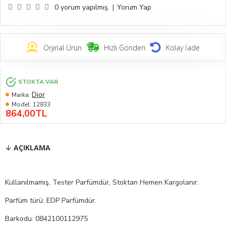
0 yorum yapılmış.
|
Yorum Yap
Orjinal Ürün
Hızlı Gönderi
Kolay İade
STOKTA VAR
Dior
Marka:
Model:
12833
864,00TL
AÇIKLAMA
Kullanılmamış, Tester Parfümdür, Stoktan Hemen Kargolanır.
Parfüm türü: EDP Parfümdür.
Barkodu: 0842100112975