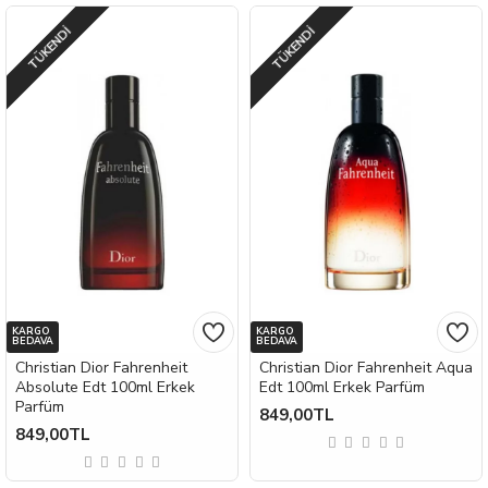
TÜKENDI
TÜKENDI
KARGO
KARGO
BEDAVA
BEDAVA
Christian Dior Fahrenheit
Christian Dior Fahrenheit Aqua
Absolute Edt 100ml Erkek
Edt 100ml Erkek Parfüm
Parfüm
849,00TL
849,00TL