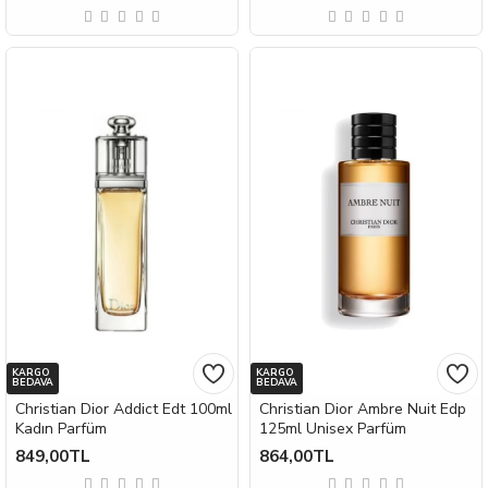
KARGO
KARGO
BEDAVA
BEDAVA
Christian Dior Addict Edt 100ml
Christian Dior Ambre Nuit Edp
Kadın Parfüm
125ml Unisex Parfüm
849,00TL
864,00TL