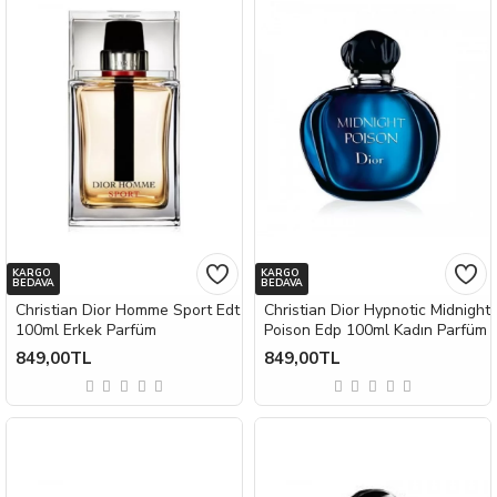
KARGO
KARGO
BEDAVA
BEDAVA
Christian Dior Homme Sport Edt
Christian Dior Hypnotic Midnight
100ml Erkek Parfüm
Poison Edp 100ml Kadın Parfüm
849,00TL
849,00TL