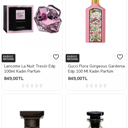
KARGO
KARGO
BEDAVA
BEDAVA
Lancome La Nuit Tresör Edp
Gucci Flora Gorgeous Gardenia
100ml Kadın Parfüm
Edp 100 Ml Kadın Parfüm
849,00TL
849,00TL