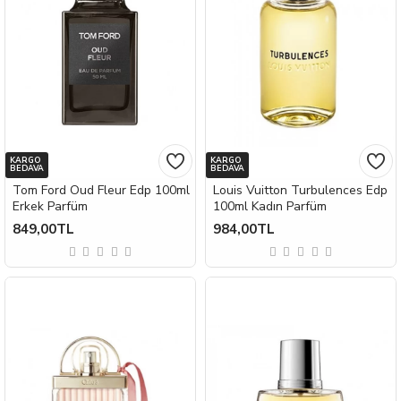
KARGO
KARGO
BEDAVA
BEDAVA
Tom Ford Oud Fleur Edp 100ml
Louis Vuitton Turbulences Edp
Erkek Parfüm
100ml Kadın Parfüm
849,00TL
984,00TL