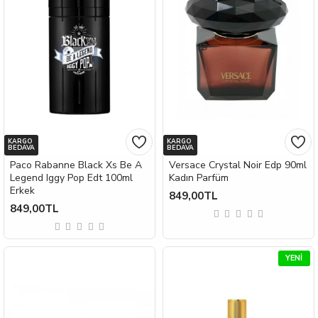
KARGO
KARGO
BEDAVA
BEDAVA
Paco Rabanne Black Xs Be A
Versace Crystal Noir Edp 90ml
Legend Iggy Pop Edt 100ml
Kadın Parfüm
Erkek
849,00TL
849,00TL
YENI