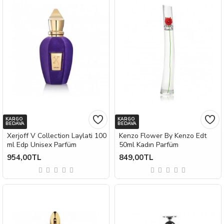
KARGO
KARGO
BEDAVA
BEDAVA
Xerjoff V Collection Laylati 100
Kenzo Flower By Kenzo Edt
ml Edp Unisex Parfüm
50ml Kadın Parfüm
954,00TL
849,00TL