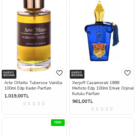
KARGO
KARGO
BEDAVA
BEDAVA
Arte Olfatto Tuberose Vanilla
Xerjoff Casamorati 1888
100ml Edp Kadın Parfüm
Mefisto Edp 100ml Erkek Orjinal
Kutulu Parfüm
1.019,00TL
961,00TL
YENI