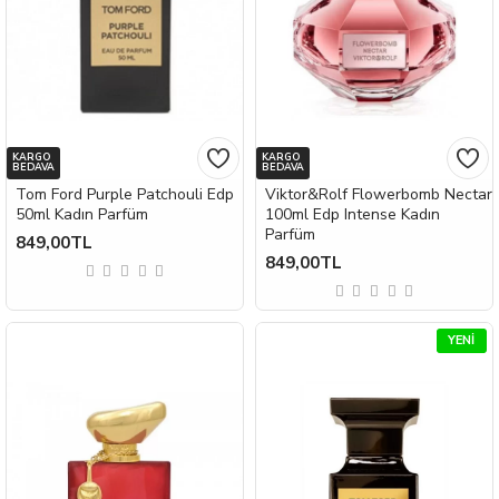
KARGO
KARGO
BEDAVA
BEDAVA
Tom Ford Purple Patchouli Edp
Viktor&Rolf Flowerbomb Nectar
50ml Kadın Parfüm
100ml Edp Intense Kadın
Parfüm
849,00TL
849,00TL
YENI