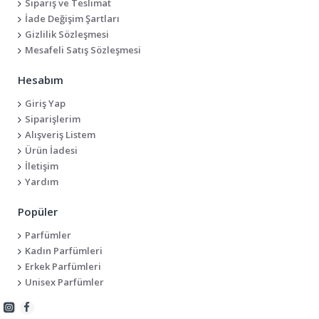
Sipariş ve Teslimat
İade Değişim Şartları
Gizlilik Sözleşmesi
Mesafeli Satış Sözleşmesi
Hesabım
Giriş Yap
Siparişlerim
Alışveriş Listem
Ürün İadesi
İletişim
Yardım
Popüler
Parfümler
Kadın Parfümleri
Erkek Parfümleri
Unisex Parfümler