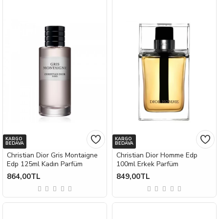
KARGO
KARGO
BEDAVA
BEDAVA
Christian Dior Gris Montaigne
Christian Dior Homme Edp
Edp 125ml Kadın Parfüm
100ml Erkek Parfüm
864,00TL
849,00TL