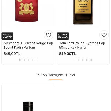
KARGO
KARGO
BEDAVA
BEDAVA
Alexandre J. Oscent Rouge Edp
Tom Ford Italian Cypress Edp
100ml Kadın Parfüm
50ml Erkek Parfüm
849,00TL
849,00TL
En Son Baktığınız Ürünler