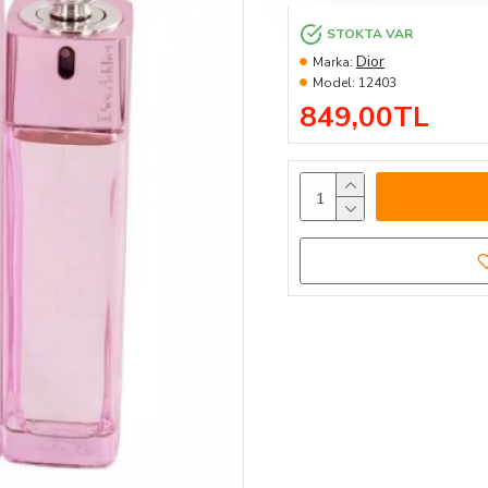
STOKTA VAR
Dior
Marka:
Model:
12403
849,00TL