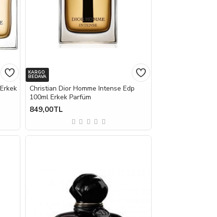
KARGO
BEDAVA
 Erkek
Christian Dior Homme Intense Edp
100ml Erkek Parfüm
849,00TL