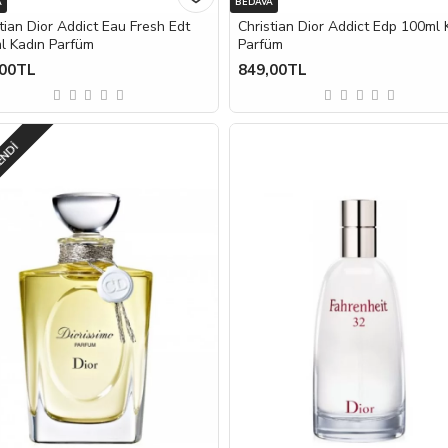
A
BEDAVA
tian Dior Addict Eau Fresh Edt
Christian Dior Addict Edp 100ml 
l Kadın Parfüm
Parfüm
,00TL
849,00TL
ENDI