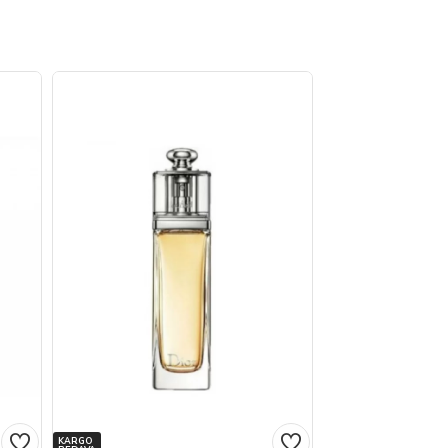
KARGO