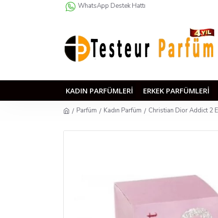
WhatsApp Destek Hattı
KADIN PARFÜMLERI
ERKEK PARFÜMLERI
Parfüm
Kadın Parfüm
Christian Dior Addict 2