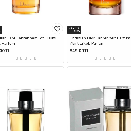
KARGO
A
BEDAVA
tian Dior Fahrenheit Edt 100ml
Christian Dior Fahrenheit Parfüm
k Parfüm
75ml Erkek Parfüm
,00TL
849,00TL