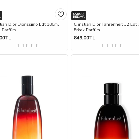
KARGO
A
BEDAVA
tian Dior Diorissimo Edt 100ml
Christian Dior Fahrenheit 32 Edt
n Parfüm
Erkek Parfüm
,00TL
849,00TL