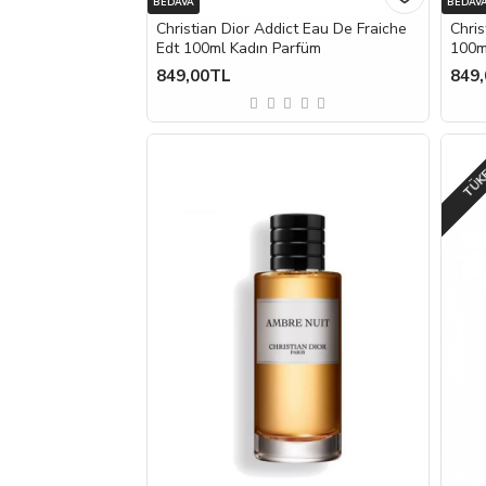
BEDAVA
BEDAV
Christian Dior Addict Eau De Fraiche
Chris
Edt 100ml Kadın Parfüm
100m
849,00TL
849
TÜK