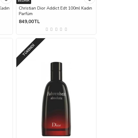
BEDAVA
Kadın
Christian Dior Addict Edt 100ml Kadın
Parfüm
849,00TL
TÜKENDI