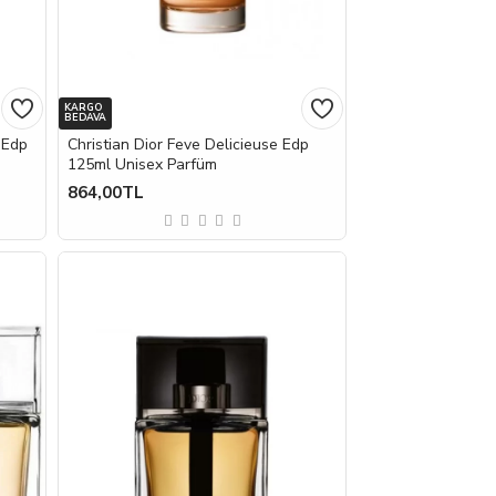
KARGO
BEDAVA
 Edp
Christian Dior Feve Delicieuse Edp
125ml Unisex Parfüm
864,00TL