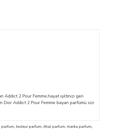
n Addict 2 Pour Femme,hayat ışıltınızı geri
ian Dior Addict 2 Pour Femme bayan parfümü sizi
 parfum
,
testeur parfum
,
ithal parfum
,
marka parfum
,