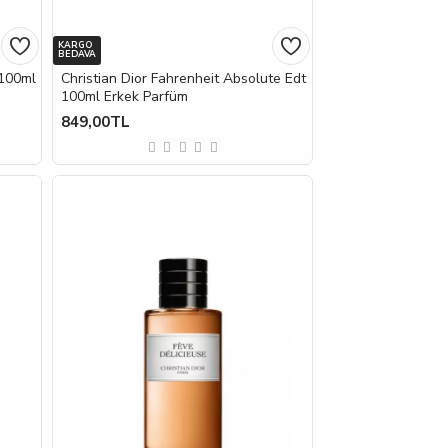
KARGO
BEDAVA
 100ml
Christian Dior Fahrenheit Absolute Edt
100ml Erkek Parfüm
849,00TL