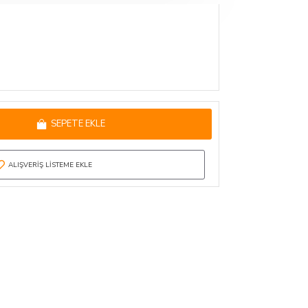
SEPETE EKLE
ALIŞVERIŞ LISTEME EKLE