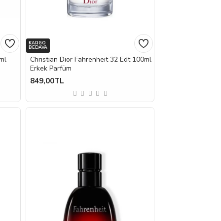
KARGO
BEDAVA
0ml
Christian Dior Fahrenheit 32 Edt 100ml
Erkek Parfüm
849,00TL