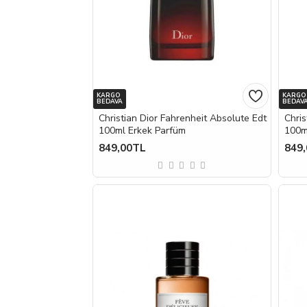
KARGO
KARGO
BEDAVA
BEDAV
Christian Dior Fahrenheit Absolute Edt
Chris
100ml Erkek Parfüm
100m
849,00TL
849