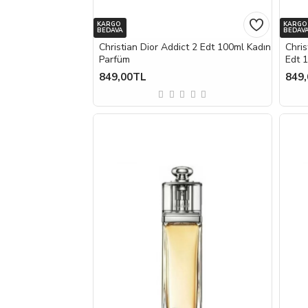
KARGO
KARGO
BEDAVA
BEDAV
Christian Dior Addict 2 Edt 100ml Kadın
Chris
Parfüm
Edt 
849,00TL
849