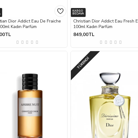
KARGO
A
BEDAVA
tian Dior Addict Eau De Fraiche
Christian Dior Addict Eau Fresh 
100ml Kadın Parfüm
100ml Kadın Parfüm
,00TL
849,00TL
TÜKENDI