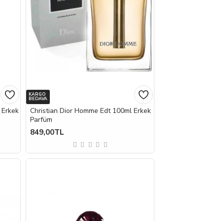
KARGO
BEDAVA
 Erkek
Christian Dior Homme Edt 100ml Erkek
Parfüm
849,00TL