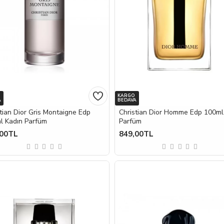
KARGO
A
BEDAVA
tian Dior Gris Montaigne Edp
Christian Dior Homme Edp 100ml
l Kadın Parfüm
Parfüm
,00TL
849,00TL