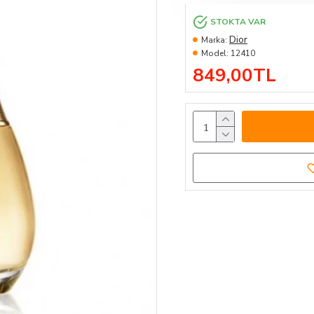
STOKTA VAR
Dior
Marka:
Model:
12410
849,00TL