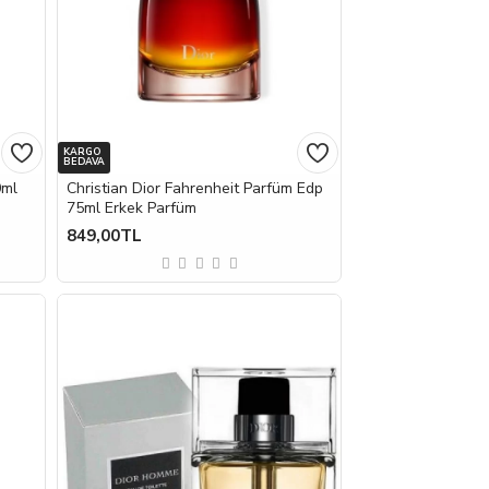
KARGO
BEDAVA
0ml
Christian Dior Fahrenheit Parfüm Edp
75ml Erkek Parfüm
849,00TL