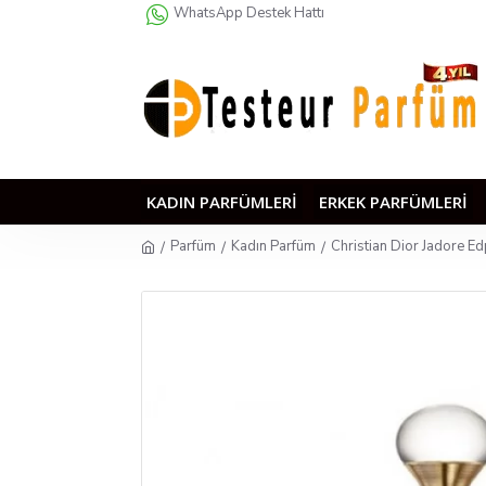
WhatsApp Destek Hattı
KADIN PARFÜMLERI
ERKEK PARFÜMLERI
Parfüm
Kadın Parfüm
Christian Dior Jadore E