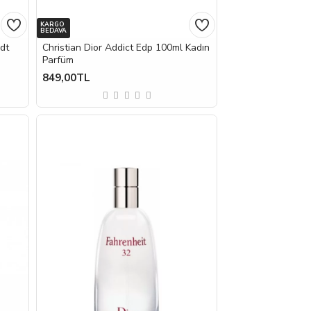
KARGO
BEDAVA
Edt
Christian Dior Addict Edp 100ml Kadın
Parfüm
849,00TL