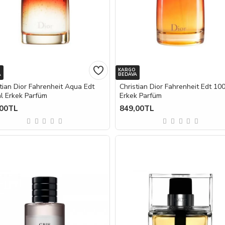
KARGO
A
BEDAVA
tian Dior Fahrenheit Aqua Edt
Christian Dior Fahrenheit Edt 10
l Erkek Parfüm
Erkek Parfüm
,00TL
849,00TL