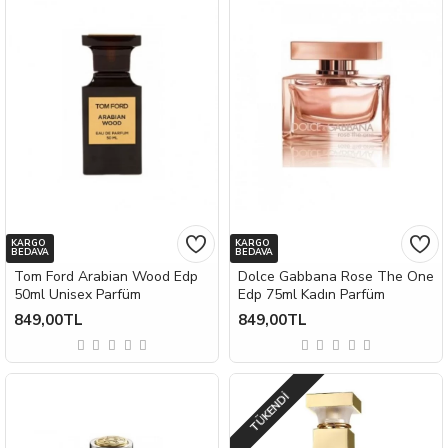
KARGO
KARGO
BEDAVA
BEDAVA
Tom Ford Arabian Wood Edp
Dolce Gabbana Rose The One
50ml Unisex Parfüm
Edp 75ml Kadın Parfüm
849,00TL
849,00TL
TÜKENDI