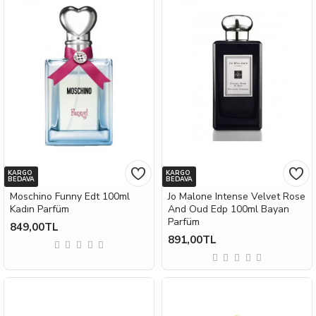
KARGO
KARGO
BEDAVA
BEDAVA
Moschino Funny Edt 100ml
Jo Malone Intense Velvet Rose
Kadın Parfüm
And Oud Edp 100ml Bayan
Parfüm
849,00TL
891,00TL