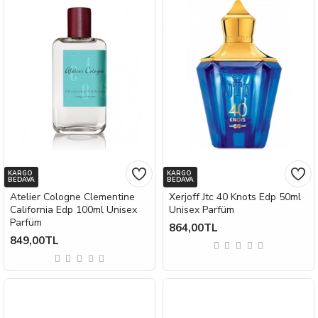
KARGO
KARGO
BEDAVA
BEDAVA
Atelier Cologne Clementine
Xerjoff Jtc 40 Knots Edp 50ml
California Edp 100ml Unisex
Unisex Parfüm
Parfüm
864,00TL
849,00TL