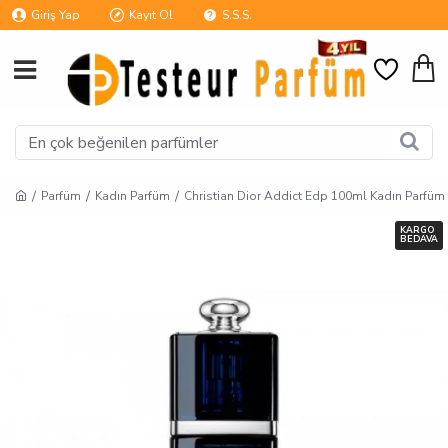
Giriş Yap
Kayıt Ol
S.S.S.
Parfüm
Kadın Parfüm
Christian Dior Addict Edp 100ml Kadın Parfüm
KARGO
BEDAVA