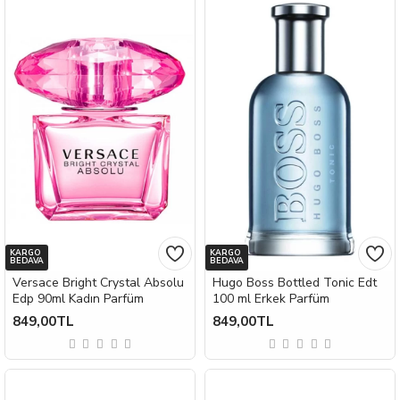
KARGO
KARGO
BEDAVA
BEDAVA
Versace Bright Crystal Absolu
Hugo Boss Bottled Tonic Edt
Edp 90ml Kadın Parfüm
100 ml Erkek Parfüm
849,00TL
849,00TL