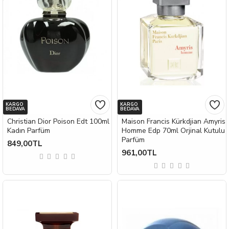
KARGO
KARGO
BEDAVA
BEDAVA
Christian Dior Poison Edt 100ml
Maison Francis Kürkdjian Amyris
Kadın Parfüm
Homme Edp 70ml Orjinal Kutulu
Parfüm
849,00TL
961,00TL