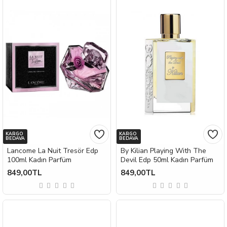
KARGO
KARGO
BEDAVA
BEDAVA
Lancome La Nuit Tresör Edp
By Kilian Playing With The
100ml Kadın Parfüm
Devil Edp 50ml Kadın Parfüm
849,00TL
849,00TL