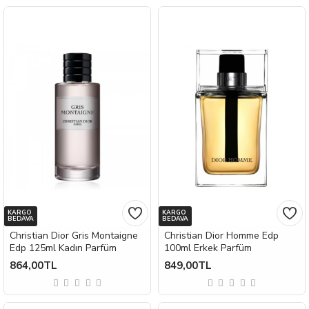
KARGO
KARGO
BEDAVA
BEDAVA
Christian Dior Gris Montaigne
Christian Dior Homme Edp
Edp 125ml Kadın Parfüm
100ml Erkek Parfüm
864,00TL
849,00TL