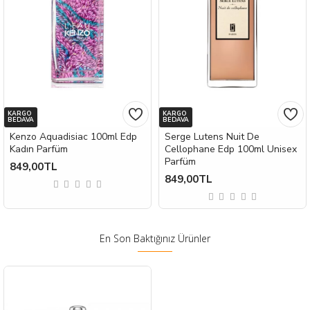
KARGO
KARGO
BEDAVA
BEDAVA
Kenzo Aquadisiac 100ml Edp
Serge Lutens Nuit De
Kadın Parfüm
Cellophane Edp 100ml Unisex
Parfüm
849,00TL
849,00TL
En Son Baktığınız Ürünler