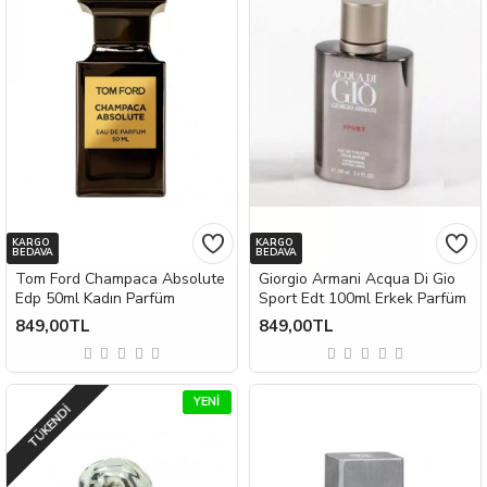
KARGO
KARGO
BEDAVA
BEDAVA
Tom Ford Champaca Absolute
Giorgio Armani Acqua Di Gio
Edp 50ml Kadın Parfüm
Sport Edt 100ml Erkek Parfüm
849,00TL
849,00TL
YENI
TÜKENDI