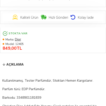
Kaliteli Ürün
Hızlı Gönderi
Kolay İade
STOKTA VAR
Dior
Marka:
Model:
12405
849,00TL
AÇIKLAMA
Kullanılmamış, Tester Parfümdür, Stoktan Hemen Kargolanır.
Parfüm türü: EDP Parfümdür.
Barkodu: 3348901181839