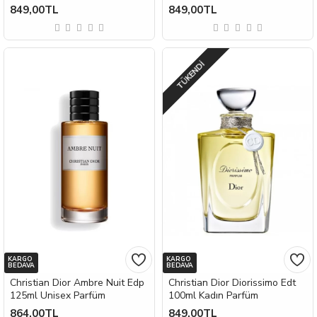
849,00TL
849,00TL
TÜKENDI
KARGO
KARGO
BEDAVA
BEDAVA
Christian Dior Ambre Nuit Edp
Christian Dior Diorissimo Edt
125ml Unisex Parfüm
100ml Kadın Parfüm
864,00TL
849,00TL