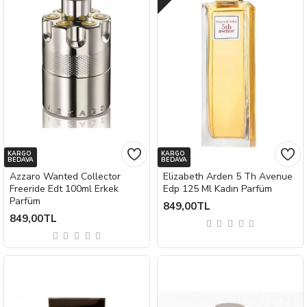
KARGO
KARGO
BEDAVA
BEDAVA
Azzaro Wanted Collector
Elizabeth Arden 5 Th Avenue
Freeride Edt 100ml Erkek
Edp 125 Ml Kadın Parfüm
Parfüm
849,00TL
849,00TL