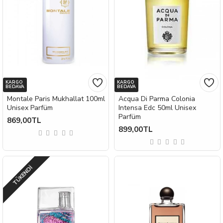
KARGO
KARGO
BEDAVA
BEDAVA
Montale Paris Mukhallat 100ml
Acqua Di Parma Colonia
Unisex Parfüm
Intensa Edc 50ml Unisex
Parfüm
869,00TL
899,00TL
TÜKENDI