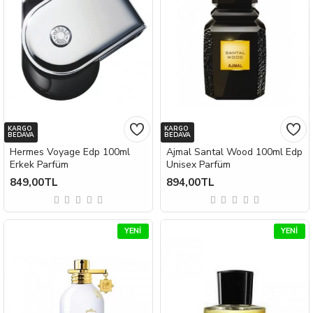
KARGO
KARGO
BEDAVA
BEDAVA
Hermes Voyage Edp 100ml
Ajmal Santal Wood 100ml Edp
Erkek Parfüm
Unisex Parfüm
849,00TL
894,00TL
YENI
YENI