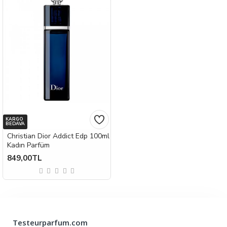
KARGO
BEDAVA
Christian Dior Addict Edp 100ml
Kadın Parfüm
849,00TL
Testeurparfum.com