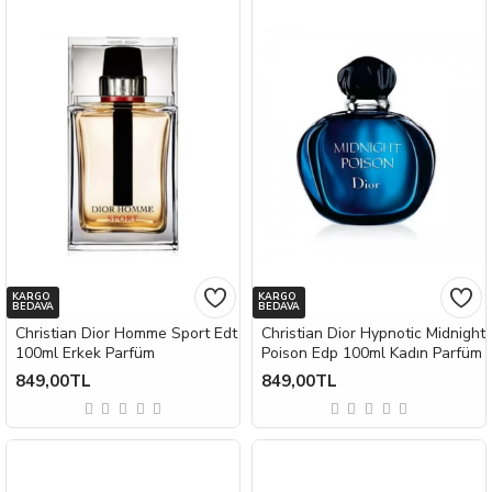
KARGO
KARGO
BEDAVA
BEDAVA
Christian Dior Homme Sport Edt
Christian Dior Hypnotic Midnight
100ml Erkek Parfüm
Poison Edp 100ml Kadın Parfüm
849,00TL
849,00TL