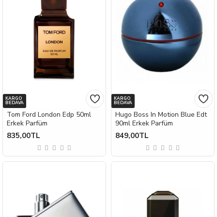
KARGO
KARGO
BEDAVA
BEDAVA
Tom Ford London Edp 50ml
Hugo Boss In Motion Blue Edt
Erkek Parfüm
90ml Erkek Parfüm
835,00TL
849,00TL