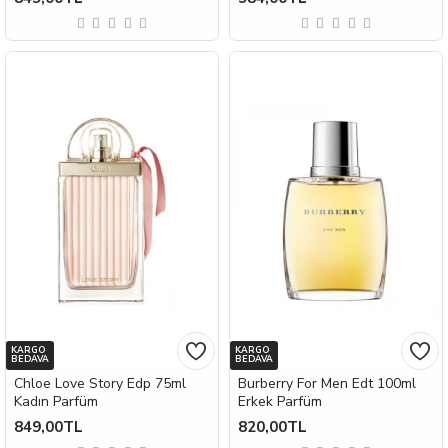
KARGO
KARGO
BEDAVA
BEDAVA
Chloe Love Story Edp 75ml
Burberry For Men Edt 100ml
Kadın Parfüm
Erkek Parfüm
849,00TL
820,00TL