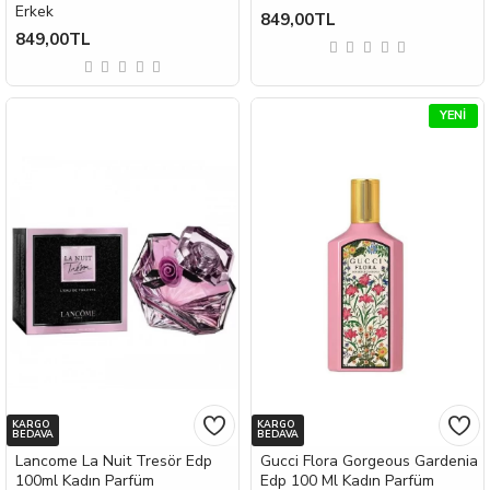
Erkek
849,00TL
849,00TL
YENI
KARGO
KARGO
BEDAVA
BEDAVA
Lancome La Nuit Tresör Edp
Gucci Flora Gorgeous Gardenia
100ml Kadın Parfüm
Edp 100 Ml Kadın Parfüm