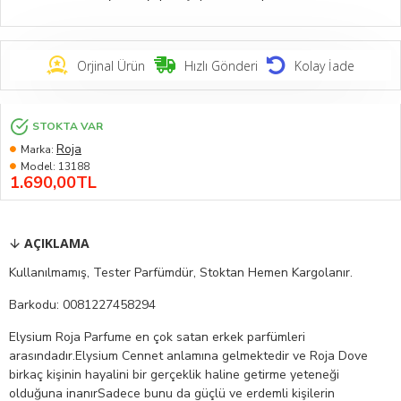
Orjinal Ürün
Hızlı Gönderi
Kolay İade
STOKTA VAR
Roja
Marka:
Model:
13188
1.690,00TL
AÇIKLAMA
Kullanılmamış, Tester Parfümdür, Stoktan Hemen Kargolanır.
Barkodu: 0081227458294
Elysium Roja Parfume en çok satan erkek parfümleri
arasındadır.Elysium Cennet anlamına gelmektedir ve Roja Dove
birkaç kişinin hayalini bir gerçeklik haline getirme yeteneği
olduğuna inanırSadece bunu da güçlü ve erdemli kişilerin