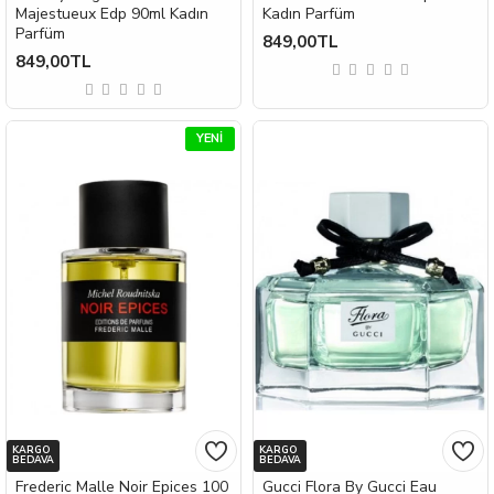
Majestueux Edp 90ml Kadın
Kadın Parfüm
Parfüm
849,00TL
849,00TL
YENI
KARGO
KARGO
BEDAVA
BEDAVA
Frederic Malle Noir Epices 100
Gucci Flora By Gucci Eau