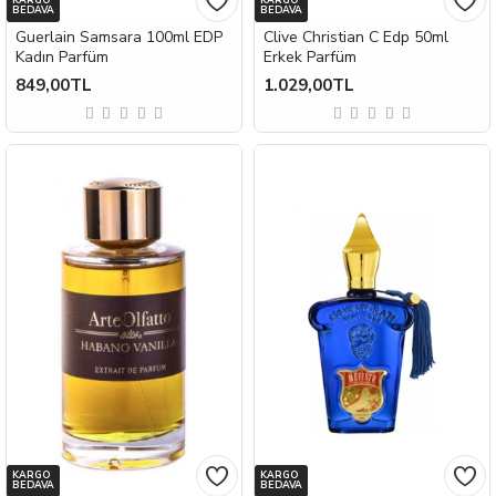
KARGO
KARGO
BEDAVA
BEDAVA
Guerlain Samsara 100ml EDP
Clive Christian C Edp 50ml
Kadın Parfüm
Erkek Parfüm
849,00TL
1.029,00TL
KARGO
KARGO
BEDAVA
BEDAVA