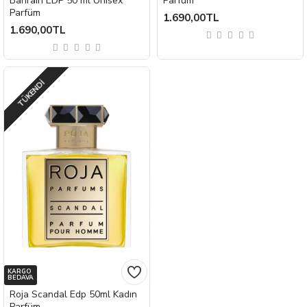
Bahrain EDP 50 ml Unisex
Parfüm
Parfüm
1.690,00TL
1.690,00TL
TÜKENDI
KARGO
BEDAVA
Roja Scandal Edp 50ml Kadın
Parfüm