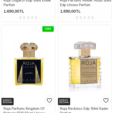
Roja Oligarch Edp 50ml Erkek
Roja Parfums Amber Aoud 50ml
Parfüm
Edp Unisex Parfüm
1.690,00TL
1.690,00TL
YENI
KARGO
KARGO
BEDAVA
BEDAVA
Roja Parfums Kingdom Of
Roja Reckless Edp 50ml Kadın