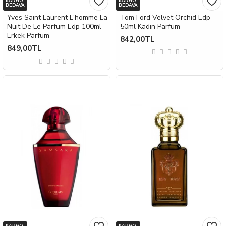
KARGO
KARGO
BEDAVA
BEDAVA
Yves Saint Laurent L'homme La
Tom Ford Velvet Orchid Edp
Nuit De Le Parfüm Edp 100ml
50ml Kadın Parfüm
Erkek Parfüm
842,00TL
849,00TL