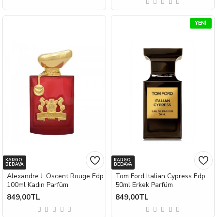
YENI
KARGO
KARGO
BEDAVA
BEDAVA
Alexandre J. Oscent Rouge Edp
Tom Ford Italian Cypress Edp
100ml Kadın Parfüm
50ml Erkek Parfüm
849,00TL
849,00TL