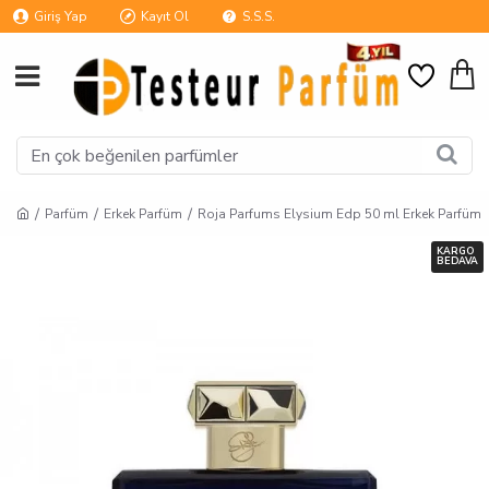
Giriş Yap
Kayıt Ol
S.S.S.
Parfüm
Erkek Parfüm
Roja Parfums Elysium Edp 50 ml Erkek Parfüm
KARGO
BEDAVA