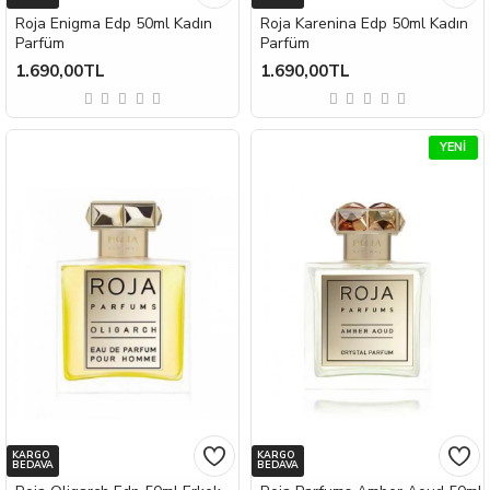
Roja Enigma Edp 50ml Kadın
Roja Karenina Edp 50ml Kadın
Parfüm
Parfüm
1.690,00TL
1.690,00TL
YENI
KARGO
KARGO
BEDAVA
BEDAVA