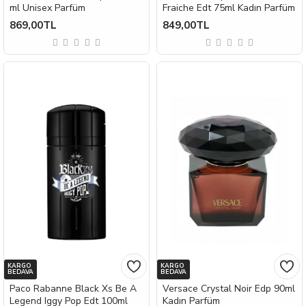
ml Unisex Parfüm
Fraiche Edt 75ml Kadın Parfüm
869,00TL
849,00TL
KARGO
KARGO
BEDAVA
BEDAVA
Paco Rabanne Black Xs Be A
Versace Crystal Noir Edp 90ml
Legend Iggy Pop Edt 100ml
Kadın Parfüm