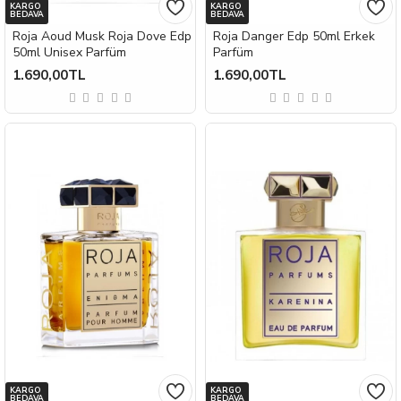
KARGO
KARGO
BEDAVA
BEDAVA
Roja Aoud Musk Roja Dove Edp
Roja Danger Edp 50ml Erkek
50ml Unisex Parfüm
Parfüm
1.690,00TL
1.690,00TL
KARGO
KARGO
BEDAVA
BEDAVA