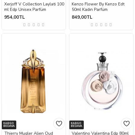
Xerjoff V Collection Laylati 100
Kenzo Flower By Kenzo Edt
ml Edp Unisex Parfüm
50ml Kadın Parfüm
954,00TL
849,00TL
KARGO
KARGO
BEDAVA
BEDAVA
Thierry Mugler Alien Oud
Valentino Valentina Edp 80ml