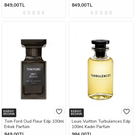
849,00TL
849,00TL
KARGO
KARGO
BEDAVA
BEDAVA
Tom Ford Oud Fleur Edp 100ml
Louis Vuitton Turbulences Edp
Erkek Parfüm
100ml Kadın Parfüm
849,00TL
984,00TL