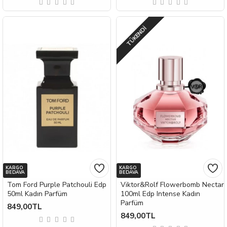
TÜKENDI
KARGO
KARGO
BEDAVA
BEDAVA
Tom Ford Purple Patchouli Edp
Viktor&Rolf Flowerbomb Nectar
50ml Kadın Parfüm
100ml Edp Intense Kadın
Parfüm
849,00TL
849,00TL