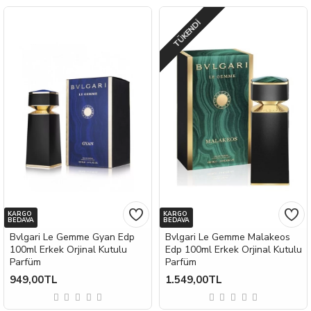
TÜKENDI
KARGO
KARGO
BEDAVA
BEDAVA
Bvlgari Le Gemme Gyan Edp
Bvlgari Le Gemme Malakeos
100ml Erkek Orjinal Kutulu
Edp 100ml Erkek Orjinal Kutulu
Parfüm
Parfüm
949,00TL
1.549,00TL