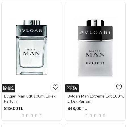
KARGO
KARGO
BEDAVA
BEDAVA
Bvlgari Man Edt 100ml Erkek
Bvlgari Man Extreme Edt 100ml
Parfüm
Erkek Parfüm
849,00TL
849,00TL