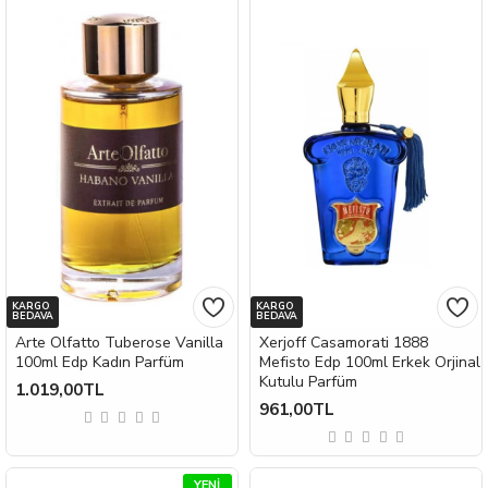
KARGO
KARGO
BEDAVA
BEDAVA
Arte Olfatto Tuberose Vanilla
Xerjoff Casamorati 1888
100ml Edp Kadın Parfüm
Mefisto Edp 100ml Erkek Orjinal
Kutulu Parfüm
1.019,00TL
961,00TL
YENI