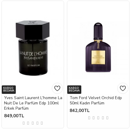
KARGO
KARGO
BEDAVA
BEDAVA
Yves Saint Laurent L'homme La
Tom Ford Velvet Orchid Edp
Nuit De Le Parfüm Edp 100ml
50ml Kadın Parfüm
Erkek Parfüm
842,00TL
849,00TL