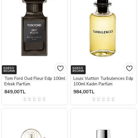
KARGO
KARGO
BEDAVA
BEDAVA
Tom Ford Oud Fleur Edp 100ml
Louis Vuitton Turbulences Edp
Erkek Parfüm
100ml Kadın Parfüm
849,00TL
984,00TL