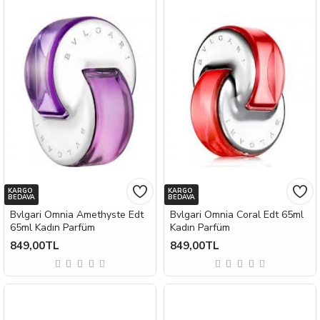
KARGO
KARGO
BEDAVA
BEDAVA
Bvlgari Omnia Amethyste Edt
Bvlgari Omnia Coral Edt 65ml
65ml Kadın Parfüm
Kadın Parfüm
849,00TL
849,00TL