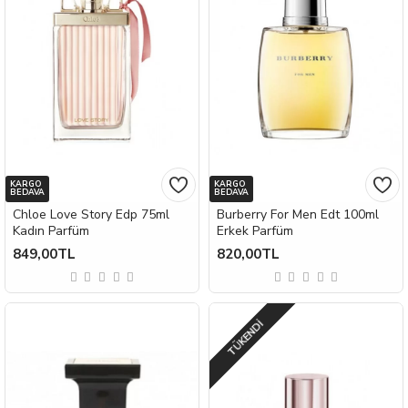
KARGO
KARGO
BEDAVA
BEDAVA
Chloe Love Story Edp 75ml
Burberry For Men Edt 100ml
Kadın Parfüm
Erkek Parfüm
849,00TL
820,00TL
TÜKENDI