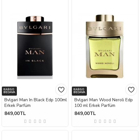
KARGO
KARGO
BEDAVA
BEDAVA
Bvlgari Man In Black Edp 100ml
Bvlgari Man Wood Neroli Edp
Erkek Parfüm
100 ml Erkek Parfüm
849,00TL
849,00TL