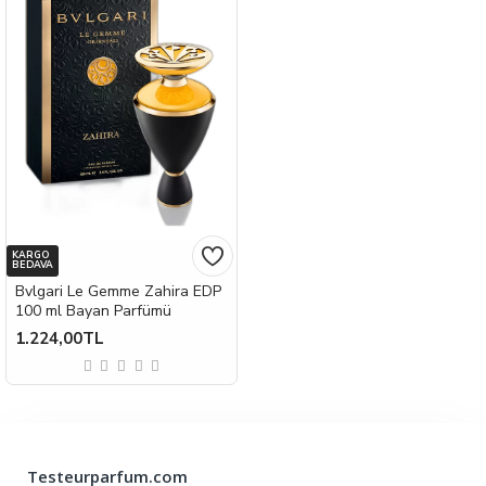
KARGO
BEDAVA
Bvlgari Le Gemme Zahira EDP
100 ml Bayan Parfümü
1.224,00TL
Testeurparfum.com