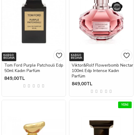
KARGO
KARGO
BEDAVA
BEDAVA
Tom Ford Purple Patchouli Edp
Viktor&Rolf Flowerbomb Nectar
50ml Kadın Parfüm
100ml Edp Intense Kadın
Parfüm
849,00TL
849,00TL
YENI