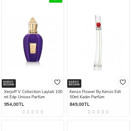
KARGO
KARGO
BEDAVA
BEDAVA
Xerjoff V Collection Laylati 100
Kenzo Flower By Kenzo Edt
ml Edp Unisex Parfüm
50ml Kadın Parfüm
954,00TL
849,00TL