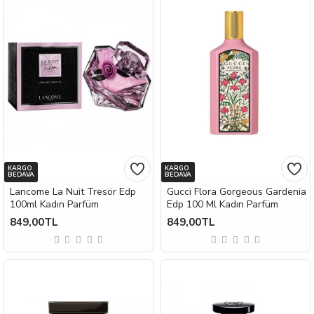
KARGO
KARGO
BEDAVA
BEDAVA
Lancome La Nuit Tresör Edp
Gucci Flora Gorgeous Gardenia
100ml Kadın Parfüm
Edp 100 Ml Kadın Parfüm
849,00TL
849,00TL