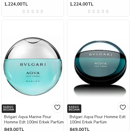
1.224,00TL
1.224,00TL
KARGO
KARGO
BEDAVA
BEDAVA
Bvlgari Aqva Marine Pour
Bvlgari Aqva Pour Homme Edt
Homme Edt 100ml Erkek Parfüm
100ml Erkek Parfüm
849,00TL
849,00TL