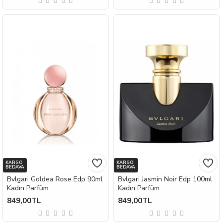
KARGO
KARGO
BEDAVA
BEDAVA
Bvlgari Goldea Rose Edp 90ml
Bvlgari Jasmin Noir Edp 100ml
Kadın Parfüm
Kadın Parfüm
849,00TL
849,00TL