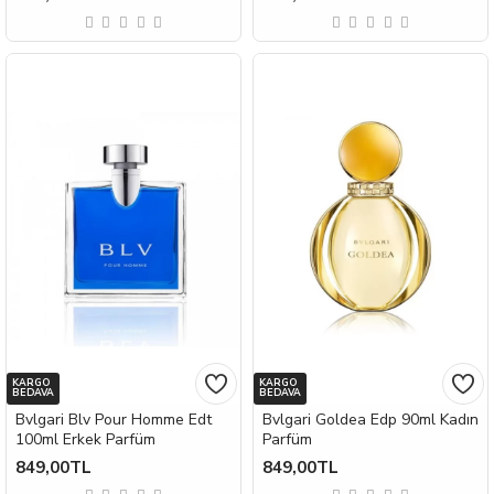
KARGO
KARGO
BEDAVA
BEDAVA
Bvlgari Blv Pour Homme Edt
Bvlgari Goldea Edp 90ml Kadın
100ml Erkek Parfüm
Parfüm
849,00TL
849,00TL