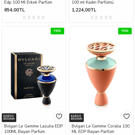
Edp 100 Ml Erkek Parfüm
100 ml Kadın Parfümü
854,00TL
1.224,00TL
YENI
YENI
KARGO
KARGO
BEDAVA
BEDAVA
Bvlgari Le Gemme Lazulia EDP
Bvlgari Le Gemme Coralia 100
100ML Bayan Parfüm
ML EDP Bayan Parfüm