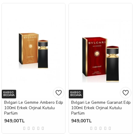
KARGO
KARGO
BEDAVA
BEDAVA
Bvlgari Le Gemme Ambero Edp
Bvlgari Le Gemme Garanat Edp
100ml Erkek Orjinal Kutulu
100ml Erkek Orjinal Kutulu
Parfüm
Parfüm
949,00TL
949,00TL