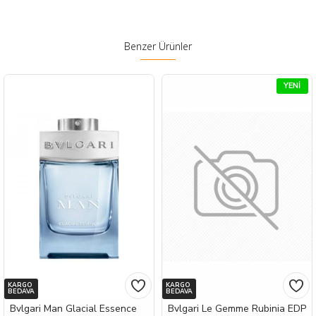
Benzer Ürünler
YENI
KARGO
KARGO
BEDAVA
BEDAVA
Bvlgari Man Glacial Essence
Bvlgari Le Gemme Rubinia EDP