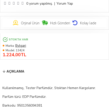
0 yorum yapılmış.
|
Yorum Yap
Orjinal Ürün
Hızlı Gönderi
Kolay İade
STOKTA VAR
Bvlgari
Marka:
Model:
13424
1.224,00TL
AÇIKLAMA
Kullanılmamış, Tester Parfümdür, Stoktan Hemen Kargolanır.
Parfüm türü: EDP Parfümdür.
Barkodu: 9501356094381