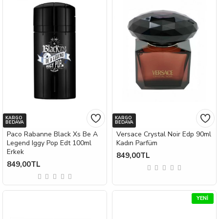
KARGO
KARGO
BEDAVA
BEDAVA
Paco Rabanne Black Xs Be A
Versace Crystal Noir Edp 90ml
Legend Iggy Pop Edt 100ml
Kadın Parfüm
Erkek
849,00TL
849,00TL
YENI