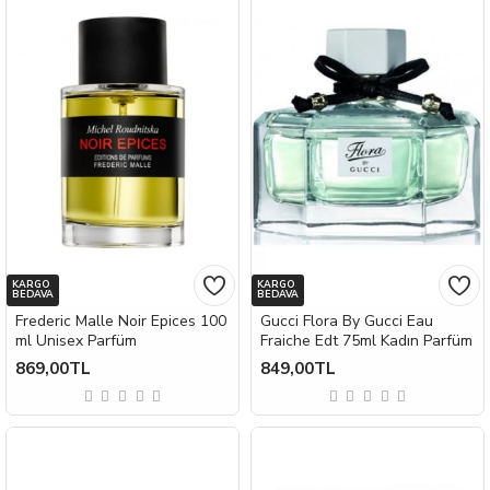
KARGO
KARGO
BEDAVA
BEDAVA
Frederic Malle Noir Epices 100
Gucci Flora By Gucci Eau
ml Unisex Parfüm
Fraiche Edt 75ml Kadın Parfüm
869,00TL
849,00TL