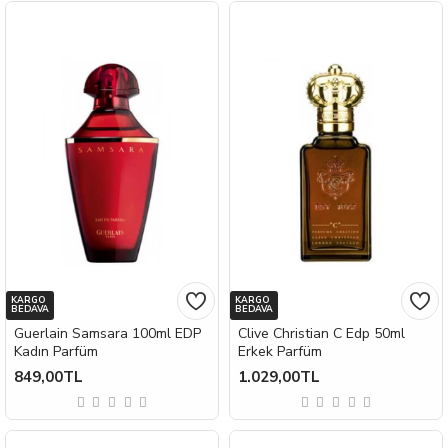
KARGO
KARGO
BEDAVA
BEDAVA
Guerlain Samsara 100ml EDP
Clive Christian C Edp 50ml
Kadın Parfüm
Erkek Parfüm
849,00TL
1.029,00TL