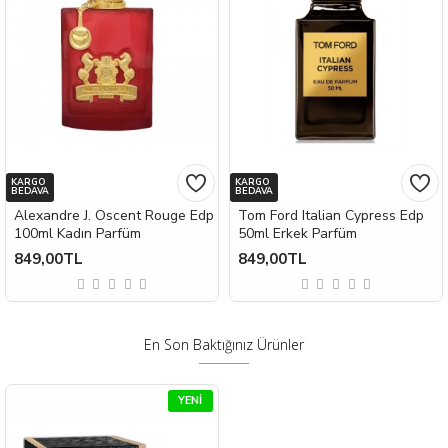
KARGO
KARGO
BEDAVA
BEDAVA
Alexandre J. Oscent Rouge Edp
Tom Ford Italian Cypress Edp
100ml Kadın Parfüm
50ml Erkek Parfüm
849,00TL
849,00TL
En Son Baktığınız Ürünler
YENI