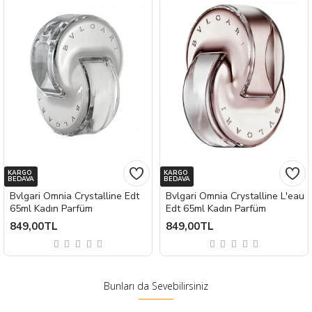
KARGO
KARGO
BEDAVA
BEDAVA
Bvlgari Omnia Crystalline Edt
Bvlgari Omnia Crystalline L'eau
65ml Kadın Parfüm
Edt 65ml Kadın Parfüm
849,00TL
849,00TL
Bunları da Sevebilirsiniz