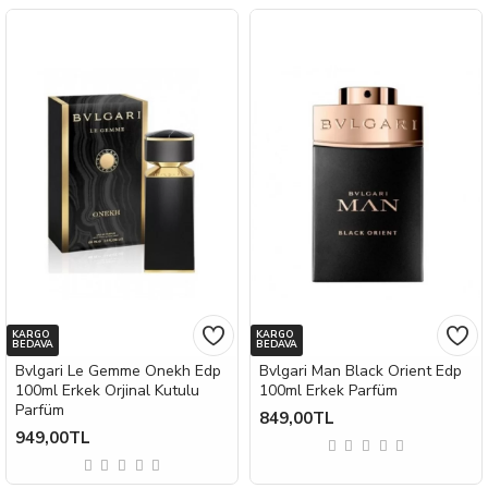
KARGO
KARGO
BEDAVA
BEDAVA
Bvlgari Le Gemme Onekh Edp
Bvlgari Man Black Orient Edp
100ml Erkek Orjinal Kutulu
100ml Erkek Parfüm
Parfüm
849,00TL
949,00TL