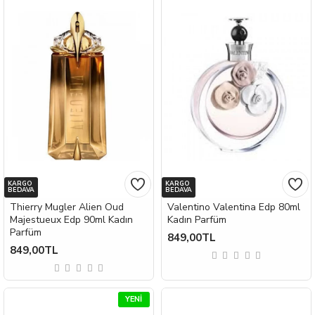
KARGO
KARGO
BEDAVA
BEDAVA
Thierry Mugler Alien Oud
Valentino Valentina Edp 80ml
Majestueux Edp 90ml Kadın
Kadın Parfüm
Parfüm
849,00TL
849,00TL
YENI