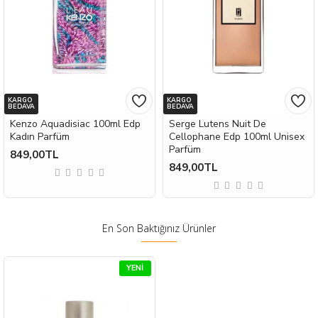
KARGO
KARGO
BEDAVA
BEDAVA
Kenzo Aquadisiac 100ml Edp
Serge Lutens Nuit De
Kadın Parfüm
Cellophane Edp 100ml Unisex
Parfüm
849,00TL
849,00TL
En Son Baktığınız Ürünler
YENI