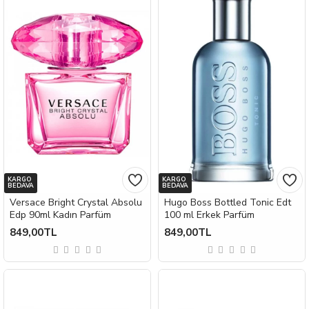
KARGO
KARGO
BEDAVA
BEDAVA
Versace Bright Crystal Absolu
Hugo Boss Bottled Tonic Edt
Edp 90ml Kadın Parfüm
100 ml Erkek Parfüm
849,00TL
849,00TL