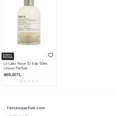
KARGO
BEDAVA
Le Labo Rose 31 Edp 50ml
Unisex Parfüm
869,00TL
Testeurparfum.com