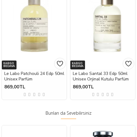
KARGO
KARGO
BEDAVA
BEDAVA
Le Labo Patchouli 24 Edp 50ml
Le Labo Santal 33 Edp 50ml
Unisex Parfüm
Unisex Orjinal Kutulu Parfüm
869,00TL
869,00TL
Bunları da Sevebilirsiniz