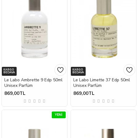
KARGO
KARGO
BEDAVA
BEDAVA
Le Labo Ambrette 9 Edp 50ml
Le Labo Limette 37 Edp 50ml
Unisex Parfüm
Unisex Parfüm
869,00TL
869,00TL
YENI