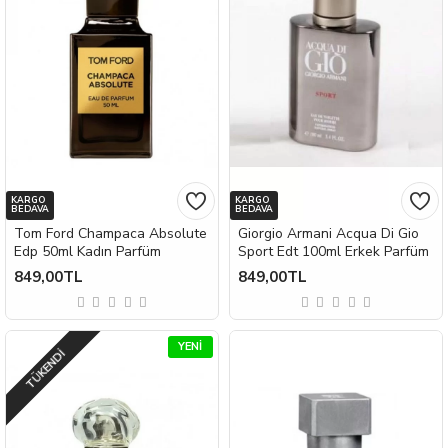
KARGO
KARGO
BEDAVA
BEDAVA
Tom Ford Champaca Absolute
Giorgio Armani Acqua Di Gio
Edp 50ml Kadın Parfüm
Sport Edt 100ml Erkek Parfüm
849,00TL
849,00TL
YENI
TÜKENDI