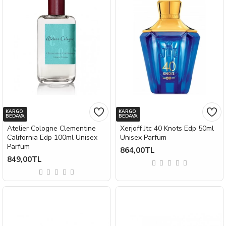
KARGO
KARGO
BEDAVA
BEDAVA
Atelier Cologne Clementine
Xerjoff Jtc 40 Knots Edp 50ml
California Edp 100ml Unisex
Unisex Parfüm
Parfüm
864,00TL
849,00TL