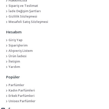
Hakkımızda
Sipariş ve Teslimat
İade Değişim Şartları
Gizlilik Sözleşmesi
Mesafeli Satış Sözleşmesi
Hesabım
Giriş Yap
Siparişlerim
Alışveriş Listem
Ürün İadesi
İletişim
Yardım
Popüler
Parfümler
Kadın Parfümleri
Erkek Parfümleri
Unisex Parfümler