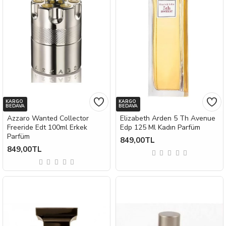
KARGO
KARGO
BEDAVA
BEDAVA
Azzaro Wanted Collector
Elizabeth Arden 5 Th Avenue
Freeride Edt 100ml Erkek
Edp 125 Ml Kadın Parfüm
Parfüm
849,00TL
849,00TL