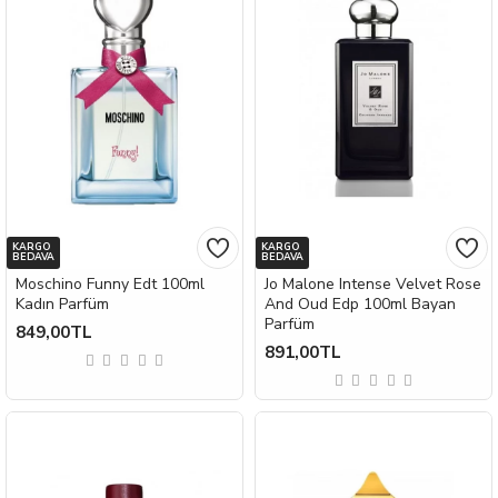
KARGO
KARGO
BEDAVA
BEDAVA
Moschino Funny Edt 100ml
Jo Malone Intense Velvet Rose
Kadın Parfüm
And Oud Edp 100ml Bayan
Parfüm
849,00TL
891,00TL