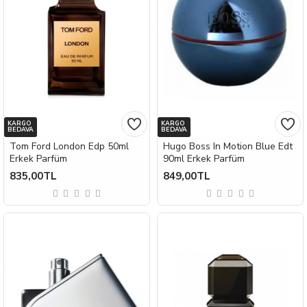
KARGO
KARGO
BEDAVA
BEDAVA
Tom Ford London Edp 50ml
Hugo Boss In Motion Blue Edt
Erkek Parfüm
90ml Erkek Parfüm
835,00TL
849,00TL