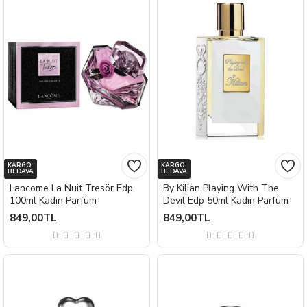
KARGO
KARGO
BEDAVA
BEDAVA
Lancome La Nuit Tresör Edp
By Kilian Playing With The
100ml Kadın Parfüm
Devil Edp 50ml Kadın Parfüm
849,00TL
849,00TL