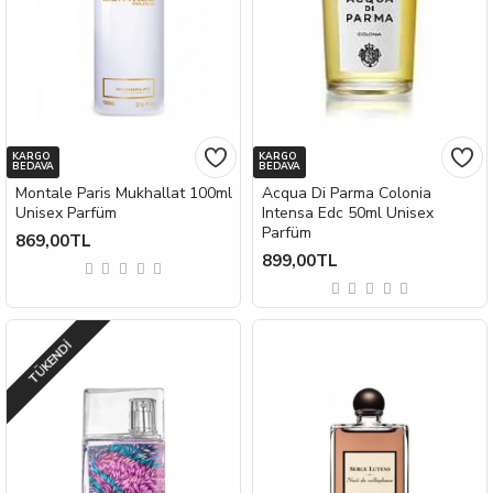
KARGO
KARGO
BEDAVA
BEDAVA
Montale Paris Mukhallat 100ml
Acqua Di Parma Colonia
Unisex Parfüm
Intensa Edc 50ml Unisex
Parfüm
869,00TL
899,00TL
TÜKENDI