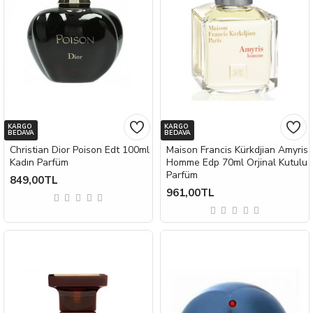
KARGO
KARGO
BEDAVA
BEDAVA
Christian Dior Poison Edt 100ml
Maison Francis Kürkdjian Amyris
Kadın Parfüm
Homme Edp 70ml Orjinal Kutulu
Parfüm
849,00TL
961,00TL