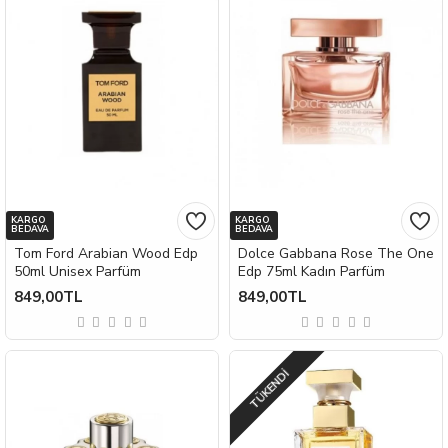
KARGO
KARGO
BEDAVA
BEDAVA
Tom Ford Arabian Wood Edp
Dolce Gabbana Rose The One
50ml Unisex Parfüm
Edp 75ml Kadın Parfüm
849,00TL
849,00TL
TÜKENDI