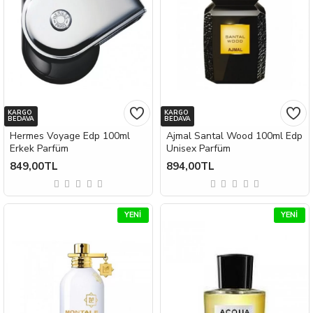
KARGO
KARGO
BEDAVA
BEDAVA
Hermes Voyage Edp 100ml
Ajmal Santal Wood 100ml Edp
Erkek Parfüm
Unisex Parfüm
849,00TL
894,00TL
YENI
YENI