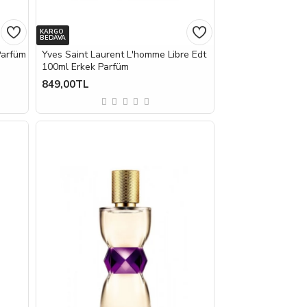
KARGO
BEDAVA
Parfüm
Yves Saint Laurent L'homme Libre Edt
100ml Erkek Parfüm
849,00TL