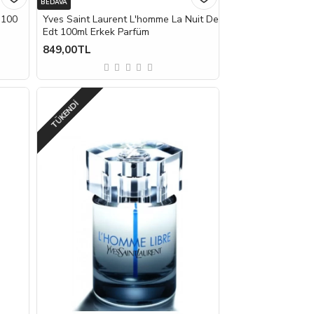
BEDAVA
 100
Yves Saint Laurent L'homme La Nuit De
Edt 100ml Erkek Parfüm
849,00TL
TÜKENDI