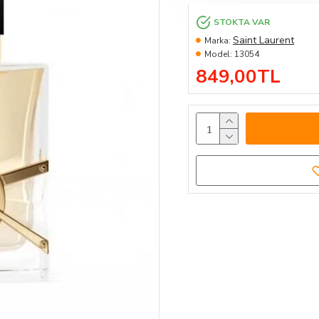
STOKTA VAR
Saint Laurent
Marka:
Model:
13054
849,00TL