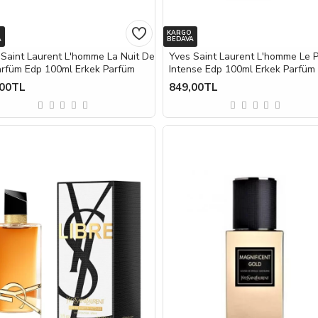
KARGO
A
BEDAVA
 Saint Laurent L'homme La Nuit De
Yves Saint Laurent L'homme Le 
arfüm Edp 100ml Erkek Parfüm
Intense Edp 100ml Erkek Parfüm
,00TL
849,00TL