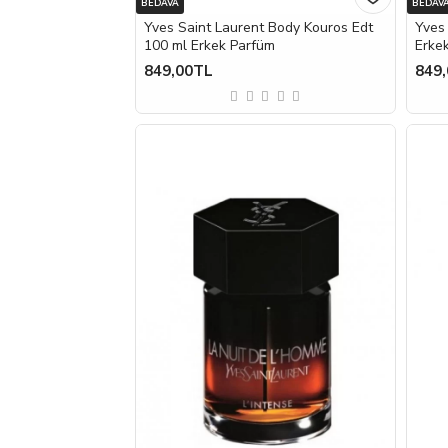
BEDAVA
BEDAV
Yves Saint Laurent Body Kouros Edt
Yves
100 ml Erkek Parfüm
Erke
849,00TL
849