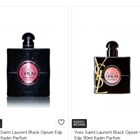
KARGO
A
BEDAVA
 Saint Laurent Black Opium Edp
Yves Saint Laurent Black Opium
 Kadın Parfüm
Edp 90ml Kadın Parfüm