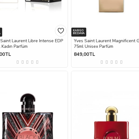
KARGO
A
BEDAVA
Saint Laurent Libre Intense EDP
Yves Saint Laurent Magnificent 
 Kadın Parfüm
75ml Unisex Parfüm
,00TL
849,00TL