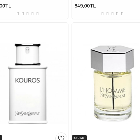
,00TL
849,00TL
KARGO