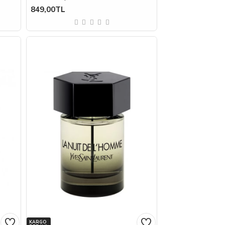
849,00TL
KARGO