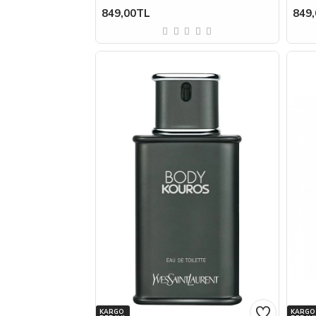
849,00TL
849
KARGO
KARGO