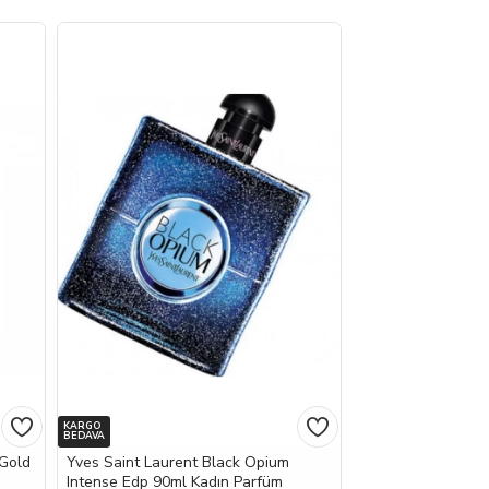
KARGO
BEDAVA
 Gold
Yves Saint Laurent Black Opium
Intense Edp 90ml Kadın Parfüm