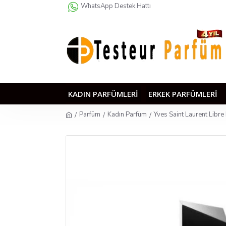
WhatsApp Destek Hattı
KADIN PARFÜMLERI
ERKEK PARFÜMLERI
Parfüm
Kadın Parfüm
Yves Saint Laurent Libr