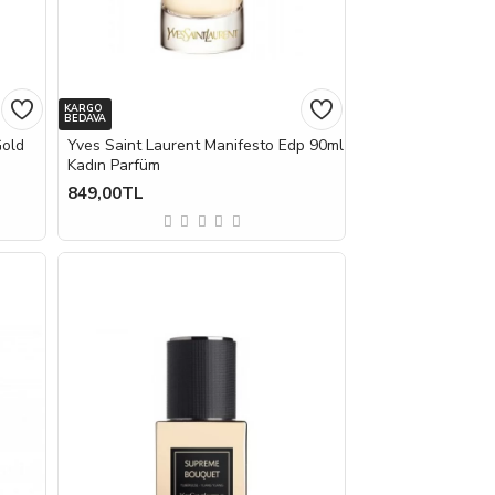
KARGO
BEDAVA
Gold
Yves Saint Laurent Manifesto Edp 90ml
Kadın Parfüm
849,00TL