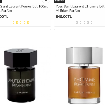
A
BEDAVA
 Saint Laurent Kouros Edt 100ml
Yves Saint Laurent L'Homme Edt
k Parfüm
Ml Erkek Parfüm
,00TL
849,00TL