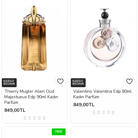
KARGO
KARGO
BEDAVA
BEDAVA
Thierry Mugler Alien Oud
Valentino Valentina Edp 80ml
Majestueux Edp 90ml Kadın
Kadın Parfüm
Parfüm
849,00TL
849,00TL
YENI