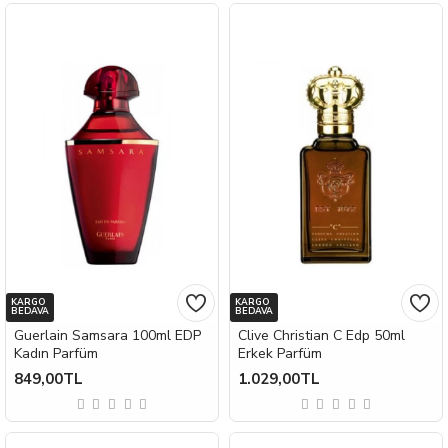
KARGO
KARGO
BEDAVA
BEDAVA
Guerlain Samsara 100ml EDP
Clive Christian C Edp 50ml
Kadın Parfüm
Erkek Parfüm
849,00TL
1.029,00TL