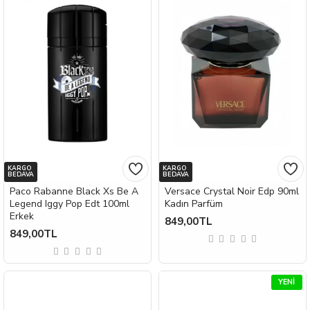
KARGO
KARGO
BEDAVA
BEDAVA
Paco Rabanne Black Xs Be A
Versace Crystal Noir Edp 90ml
Legend Iggy Pop Edt 100ml
Kadın Parfüm
Erkek
849,00TL
849,00TL
YENI