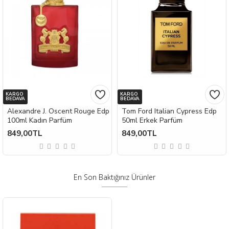
KARGO
KARGO
BEDAVA
BEDAVA
Alexandre J. Oscent Rouge Edp
Tom Ford Italian Cypress Edp
100ml Kadın Parfüm
50ml Erkek Parfüm
849,00TL
849,00TL
En Son Baktığınız Ürünler