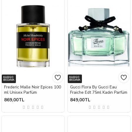
KARGO
KARGO
BEDAVA
BEDAVA
Frederic Malle Noir Epices 100
Gucci Flora By Gucci Eau
ml Unisex Parfüm
Fraiche Edt 75ml Kadın Parfüm
869,00TL
849,00TL