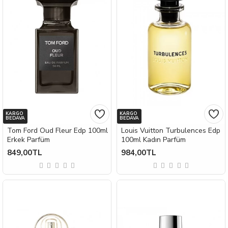
KARGO
KARGO
BEDAVA
BEDAVA
Tom Ford Oud Fleur Edp 100ml
Louis Vuitton Turbulences Edp
Erkek Parfüm
100ml Kadın Parfüm
849,00TL
984,00TL