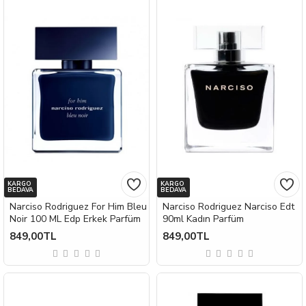
KARGO
KARGO
BEDAVA
BEDAVA
Narciso Rodriguez For Him Bleu
Narciso Rodriguez Narciso Edt
Noir 100 ML Edp Erkek Parfüm
90ml Kadın Parfüm
849,00TL
849,00TL