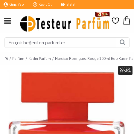
Giriş Yap
Kayıt Ol
S.S.S.
Parfüm
Kadın Parfüm
Narciso Rodriguez Rouge 100ml Edp Kadın Pa
KARGO
BEDAVA