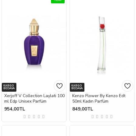
KARGO
KARGO
BEDAVA
BEDAVA
Xerjoff V Collection Laylati 100
Kenzo Flower By Kenzo Edt
ml Edp Unisex Parfüm
50ml Kadın Parfüm
954,00TL
849,00TL