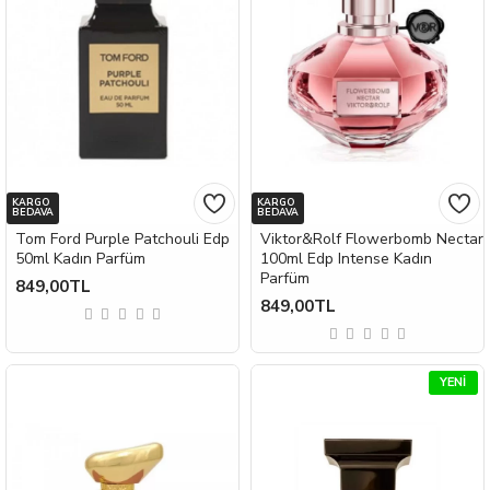
KARGO
KARGO
BEDAVA
BEDAVA
Tom Ford Purple Patchouli Edp
Viktor&Rolf Flowerbomb Nectar
50ml Kadın Parfüm
100ml Edp Intense Kadın
Parfüm
849,00TL
849,00TL
YENI