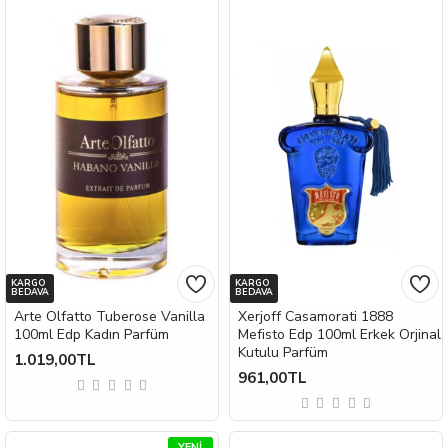
KARGO
KARGO
BEDAVA
BEDAVA
Arte Olfatto Tuberose Vanilla
Xerjoff Casamorati 1888
100ml Edp Kadın Parfüm
Mefisto Edp 100ml Erkek Orjinal
Kutulu Parfüm
1.019,00TL
961,00TL
YENI