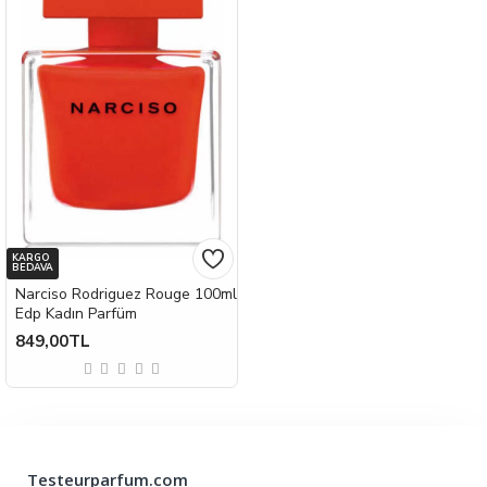
KARGO
BEDAVA
Narciso Rodriguez Rouge 100ml
Edp Kadın Parfüm
849,00TL
Testeurparfum.com