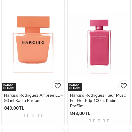
KARGO
KARGO
BEDAVA
BEDAVA
Narciso Rodriguez Ambree EDP
Narciso Rodriguez Fleur Musc
90 ml Kadın Parfüm
For Her Edp 100ml Kadın
Parfüm
849,00TL
849,00TL