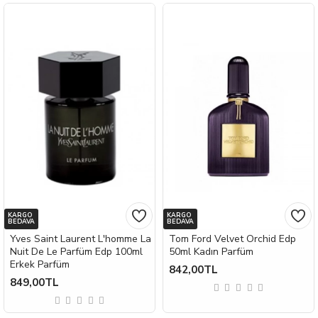
KARGO
KARGO
BEDAVA
BEDAVA
Yves Saint Laurent L'homme La
Tom Ford Velvet Orchid Edp
Nuit De Le Parfüm Edp 100ml
50ml Kadın Parfüm
Erkek Parfüm
842,00TL
849,00TL