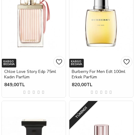
KARGO
KARGO
BEDAVA
BEDAVA
Chloe Love Story Edp 75ml
Burberry For Men Edt 100ml
Kadın Parfüm
Erkek Parfüm
849,00TL
820,00TL
TÜKENDI