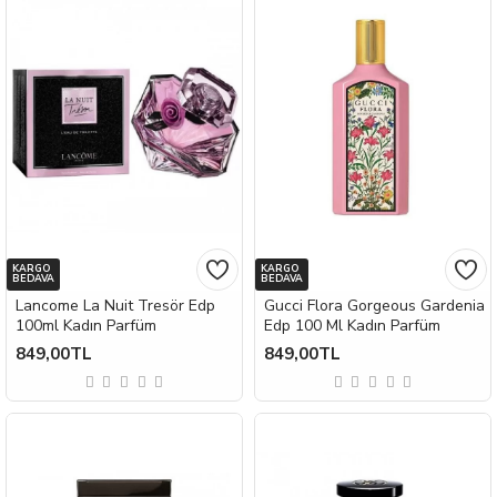
KARGO
KARGO
BEDAVA
BEDAVA
Lancome La Nuit Tresör Edp
Gucci Flora Gorgeous Gardenia
100ml Kadın Parfüm
Edp 100 Ml Kadın Parfüm
849,00TL
849,00TL