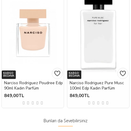
KARGO
KARGO
BEDAVA
BEDAVA
Narciso Rodriguez Poudree Edp
Narciso Rodriguez Pure Musc
90ml Kadın Parfüm
100ml Edp Kadın Parfüm
849,00TL
849,00TL
Bunları da Sevebilirsiniz