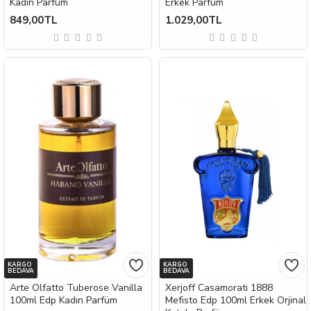
Kadın Parfüm
Erkek Parfüm
849,00TL
1.029,00TL
KARGO
KARGO
BEDAVA
BEDAVA
Arte Olfatto Tuberose Vanilla
Xerjoff Casamorati 1888
100ml Edp Kadın Parfüm
Mefisto Edp 100ml Erkek Orjinal