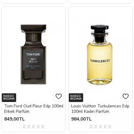
KARGO
KARGO
BEDAVA
BEDAVA
Tom Ford Oud Fleur Edp 100ml
Louis Vuitton Turbulences Edp
Erkek Parfüm
100ml Kadın Parfüm
849,00TL
984,00TL