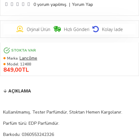
0 yorum yapılmış.
|
Yorum Yap
Orjinal Ürün
Hızlı Gönderi
Kolay İade
STOKTA VAR
Lancôme
Marka:
Model:
12488
849,00TL
AÇIKLAMA
Kullanılmamış, Tester Parfümdür, Stoktan Hemen Kargolanır.
Parfüm türü: EDP Parfümdür.
Barkodu: 0360553242326