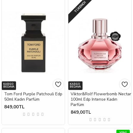
TÜKENDI
KARGO
KARGO
BEDAVA
BEDAVA
Tom Ford Purple Patchouli Edp
Viktor&Rolf Flowerbomb Nectar
50ml Kadın Parfüm
100ml Edp Intense Kadın
Parfüm
849,00TL
849,00TL
YENI