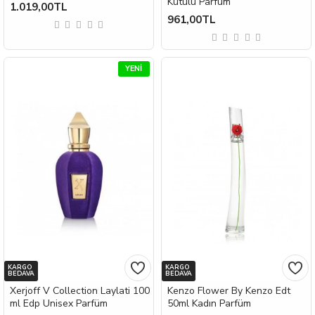
Kutulu Parfüm
1.019,00TL
961,00TL
YENI
KARGO
KARGO
BEDAVA
BEDAVA
Xerjoff V Collection Laylati 100
Kenzo Flower By Kenzo Edt
ml Edp Unisex Parfüm
50ml Kadın Parfüm