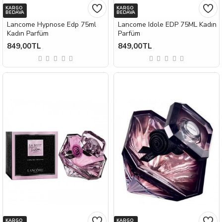
KARGO
KARGO
BEDAVA
BEDAVA
Lancome Hypnose Edp 75ml
Lancome Idole EDP 75ML Kadın
Kadın Parfüm
Parfüm
849,00TL
849,00TL
KARGO
KARGO