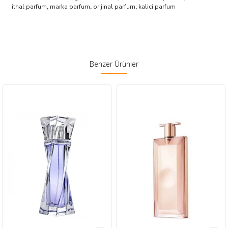
ithal parfum
,
marka parfum
,
orijinal parfum
,
kalici parfum
Benzer Ürünler