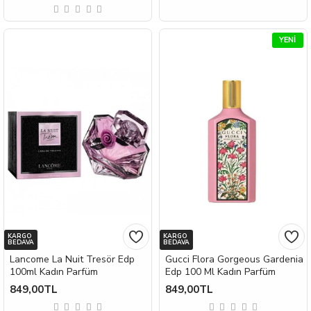
YENI
KARGO
KARGO
BEDAVA
BEDAVA
Lancome La Nuit Tresör Edp
Gucci Flora Gorgeous Gardenia
100ml Kadın Parfüm
Edp 100 Ml Kadın Parfüm
849,00TL
849,00TL