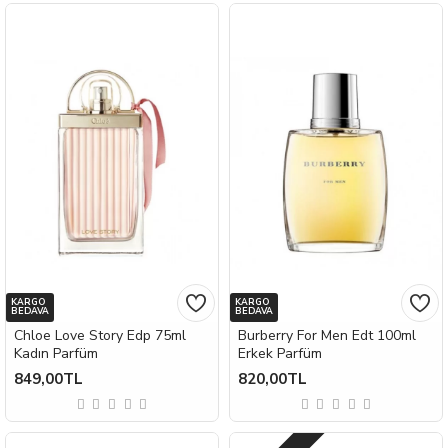
KARGO
KARGO
BEDAVA
BEDAVA
Chloe Love Story Edp 75ml
Burberry For Men Edt 100ml
Kadın Parfüm
Erkek Parfüm
849,00TL
820,00TL