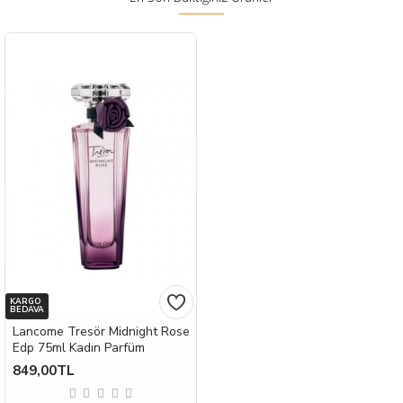
KARGO
BEDAVA
Lancome Tresör Midnight Rose
Edp 75ml Kadın Parfüm
849,00TL