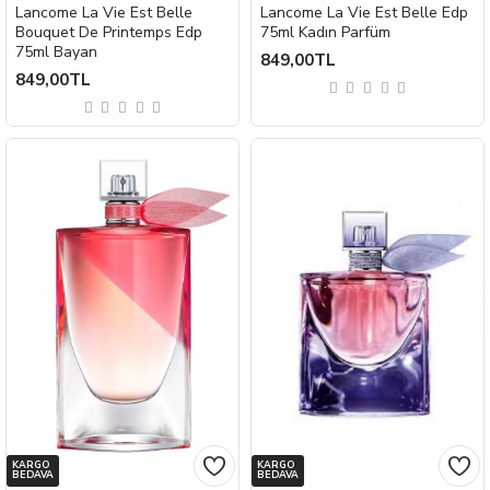
Lancome La Vie Est Belle
Lancome La Vie Est Belle Edp
Bouquet De Printemps Edp
75ml Kadın Parfüm
75ml Bayan
849,00TL
849,00TL
KARGO
KARGO
BEDAVA
BEDAVA