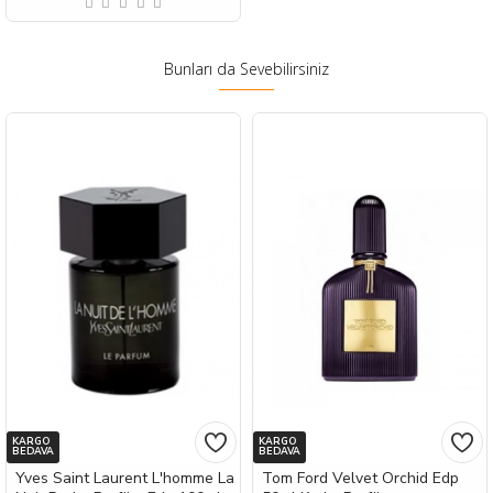
Bunları da Sevebilirsiniz
KARGO
KARGO
BEDAVA
BEDAVA
Yves Saint Laurent L'homme La
Tom Ford Velvet Orchid Edp