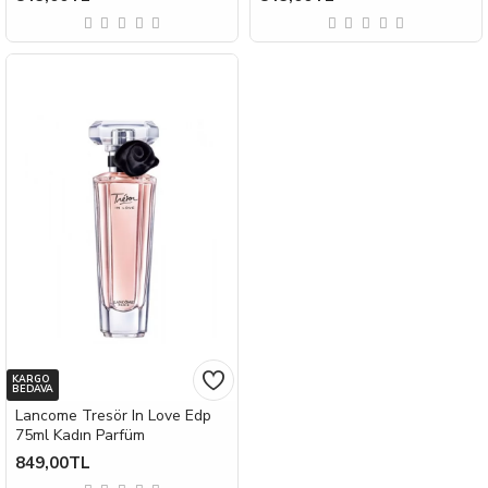
KARGO
BEDAVA
Lancome Tresör In Love Edp
75ml Kadın Parfüm
849,00TL