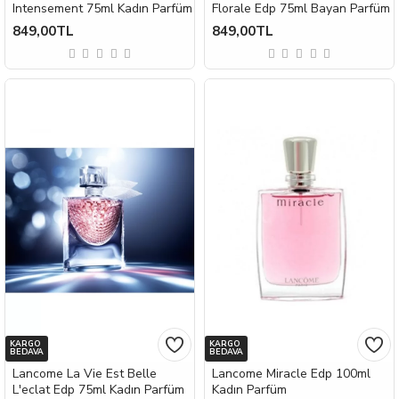
Intensement 75ml Kadın Parfüm
Florale Edp 75ml Bayan Parfüm
849,00TL
849,00TL
KARGO
KARGO
BEDAVA
BEDAVA
Lancome La Vie Est Belle
Lancome Miracle Edp 100ml
L'eclat Edp 75ml Kadın Parfüm
Kadın Parfüm