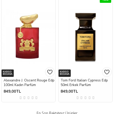
KARGO
KARGO
BEDAVA
BEDAVA
Alexandre J. Oscent Rouge Edp
Tom Ford Italian Cypress Edp
100ml Kadın Parfüm
50ml Erkek Parfüm
849,00TL
849,00TL
En Son Baktığınız Ürünler