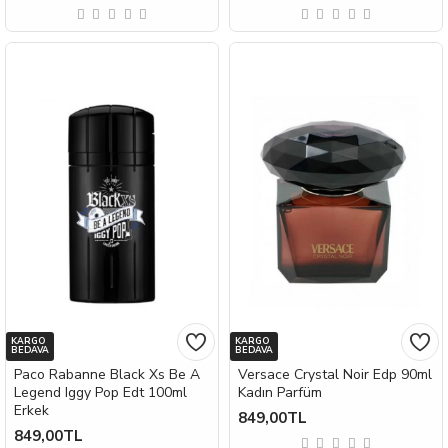
KARGO
KARGO
BEDAVA
BEDAVA
Paco Rabanne Black Xs Be A
Versace Crystal Noir Edp 90ml
Legend Iggy Pop Edt 100ml
Kadın Parfüm
Erkek
849,00TL
849,00TL