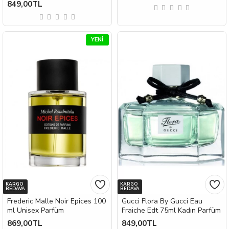
849,00TL
YENI
KARGO
KARGO
BEDAVA
BEDAVA
Frederic Malle Noir Epices 100
Gucci Flora By Gucci Eau
ml Unisex Parfüm
Fraiche Edt 75ml Kadın Parfüm
869,00TL
849,00TL