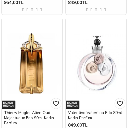
954,00TL
849,00TL
KARGO
KARGO
BEDAVA
BEDAVA
Thierry Mugler Alien Oud
Valentino Valentina Edp 80ml
Majestueux Edp 90ml Kadın
Kadın Parfüm
Parfüm
849,00TL