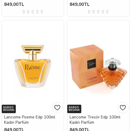
849,00TL
849,00TL
KARGO
KARGO
BEDAVA
BEDAVA
Lancome Poeme Edp 100ml
Lancome Tresör Edp 100ml
Kadın Parfüm
Kadın Parfüm
849,00TL
849,00TL