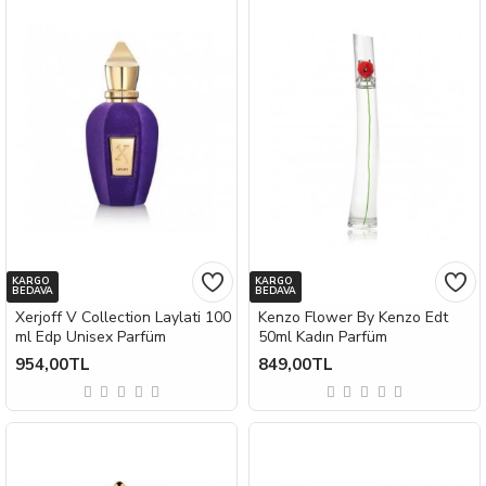
KARGO
KARGO
BEDAVA
BEDAVA
Xerjoff V Collection Laylati 100
Kenzo Flower By Kenzo Edt
ml Edp Unisex Parfüm
50ml Kadın Parfüm
954,00TL
849,00TL