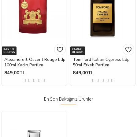
KARGO
KARGO
BEDAVA
BEDAVA
Alexandre J. Oscent Rouge Edp
Tom Ford Italian Cypress Edp
100ml Kadın Parfüm
50ml Erkek Parfüm
849,00TL
849,00TL
En Son Baktığınız Ürünler