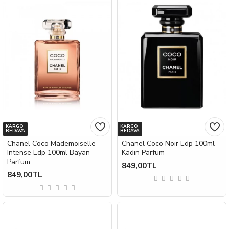
KARGO
KARGO
BEDAVA
BEDAVA
Chanel Coco Mademoiselle
Chanel Coco Noir Edp 100ml
Intense Edp 100ml Bayan
Kadın Parfüm
Parfüm
849,00TL
849,00TL