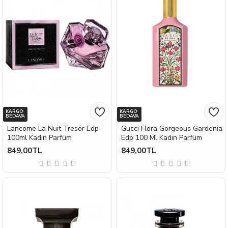
KARGO
KARGO
BEDAVA
BEDAVA
Lancome La Nuit Tresör Edp
Gucci Flora Gorgeous Gardenia
100ml Kadın Parfüm
Edp 100 Ml Kadın Parfüm
849,00TL
849,00TL