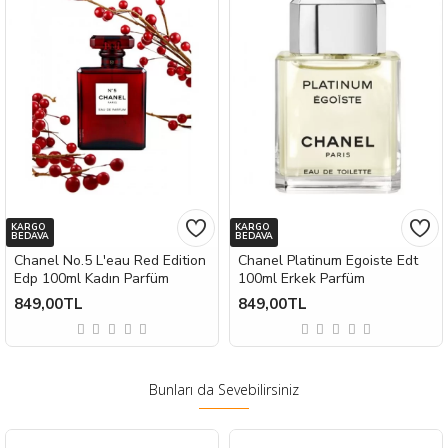
KARGO
KARGO
BEDAVA
BEDAVA
Chanel No.5 L'eau Red Edition
Chanel Platinum Egoiste Edt
Edp 100ml Kadın Parfüm
100ml Erkek Parfüm
849,00TL
849,00TL
Bunları da Sevebilirsiniz