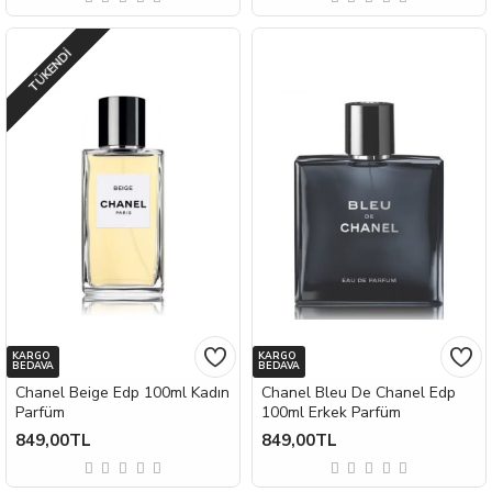
TÜKENDI
KARGO
KARGO
BEDAVA
BEDAVA
Chanel Beige Edp 100ml Kadın
Chanel Bleu De Chanel Edp
Parfüm
100ml Erkek Parfüm
849,00TL
849,00TL