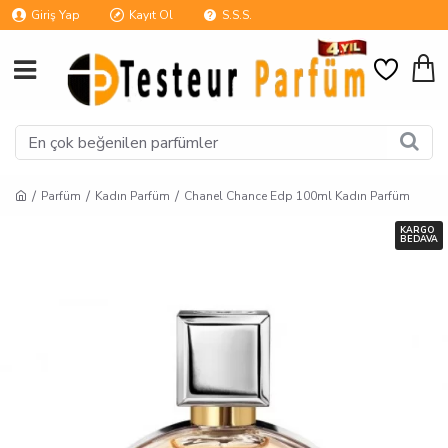
Giriş Yap
Kayıt Ol
S.S.S.
Parfüm
Kadın Parfüm
Chanel Chance Edp 100ml Kadın Parfüm
KARGO
BEDAVA