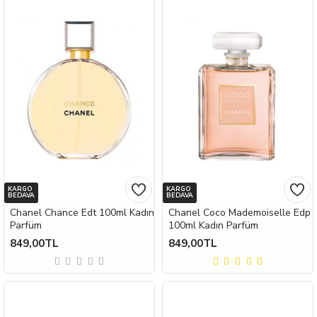
KARGO
KARGO
BEDAVA
BEDAVA
Chanel Chance Edt 100ml Kadın
Chanel Coco Mademoiselle Edp
Parfüm
100ml Kadın Parfüm
849,00TL
849,00TL