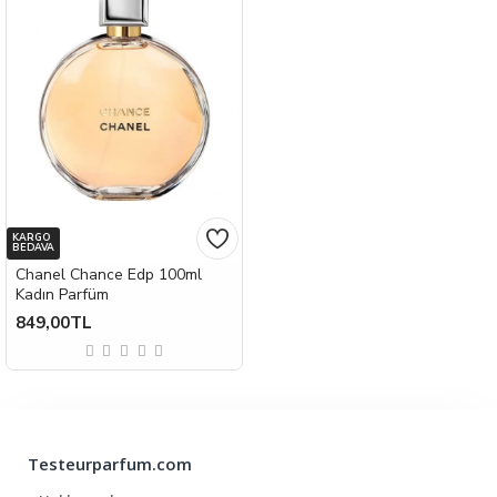
KARGO
BEDAVA
Chanel Chance Edp 100ml
Kadın Parfüm
849,00TL
Testeurparfum.com