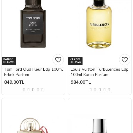
KARGO
KARGO
BEDAVA
BEDAVA
Tom Ford Oud Fleur Edp 100ml
Louis Vuitton Turbulences Edp
Erkek Parfüm
100ml Kadın Parfüm
849,00TL
984,00TL