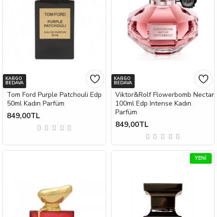
KARGO
KARGO
BEDAVA
BEDAVA
Tom Ford Purple Patchouli Edp
Viktor&Rolf Flowerbomb Nectar
50ml Kadın Parfüm
100ml Edp Intense Kadın
Parfüm
849,00TL
849,00TL
YENI