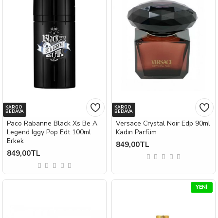
KARGO
KARGO
BEDAVA
BEDAVA
Paco Rabanne Black Xs Be A
Versace Crystal Noir Edp 90ml
Legend Iggy Pop Edt 100ml
Kadın Parfüm
Erkek
849,00TL
849,00TL
YENI