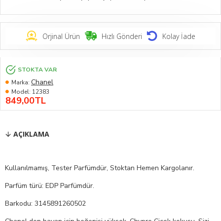
Orjinal Ürün
Hızlı Gönderi
Kolay İade
STOKTA VAR
Chanel
Marka:
Model:
12383
849,00TL
AÇIKLAMA
Kullanılmamış, Tester Parfümdür, Stoktan Hemen Kargolanır.
Parfüm türü: EDP Parfümdür.
Barkodu: 3145891260502