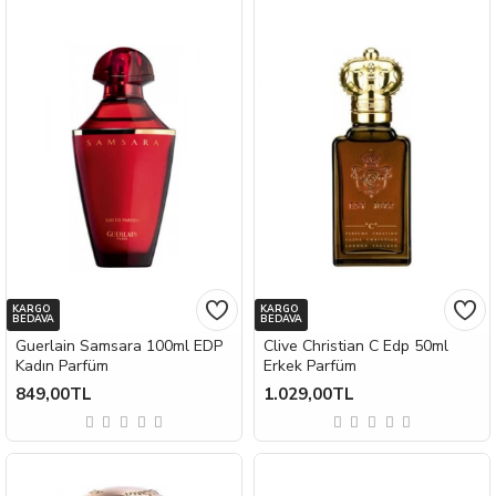
KARGO
KARGO
BEDAVA
BEDAVA
Guerlain Samsara 100ml EDP
Clive Christian C Edp 50ml
Kadın Parfüm
Erkek Parfüm
849,00TL
1.029,00TL