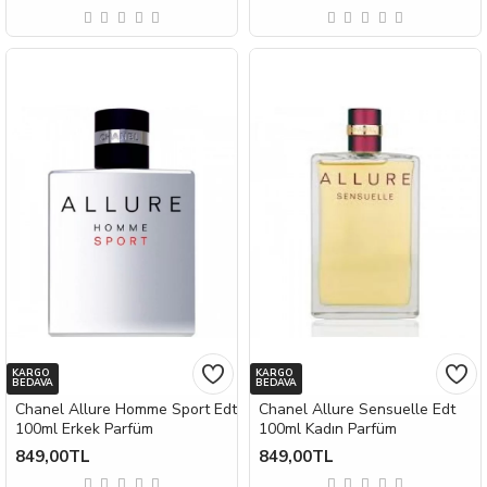
KARGO
KARGO
BEDAVA
BEDAVA
Chanel Allure Homme Sport Edt
Chanel Allure Sensuelle Edt
100ml Erkek Parfüm
100ml Kadın Parfüm
849,00TL
849,00TL