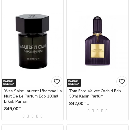
KARGO
KARGO
BEDAVA
BEDAVA
Yves Saint Laurent L'homme La
Tom Ford Velvet Orchid Edp
Nuit De Le Parfüm Edp 100ml
50ml Kadın Parfüm
Erkek Parfüm
842,00TL
849,00TL