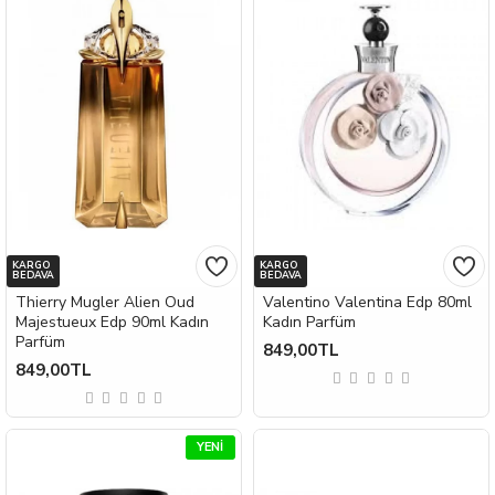
KARGO
KARGO
BEDAVA
BEDAVA
Thierry Mugler Alien Oud
Valentino Valentina Edp 80ml
Majestueux Edp 90ml Kadın
Kadın Parfüm
Parfüm
849,00TL
849,00TL
YENI