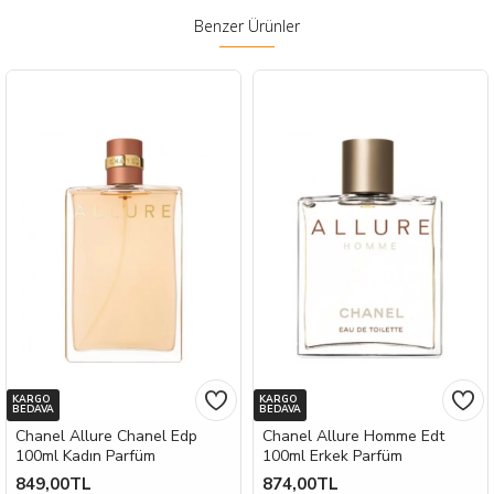
Benzer Ürünler
KARGO
KARGO
BEDAVA
BEDAVA
Chanel Allure Chanel Edp
Chanel Allure Homme Edt
100ml Kadın Parfüm
100ml Erkek Parfüm
849,00TL
874,00TL