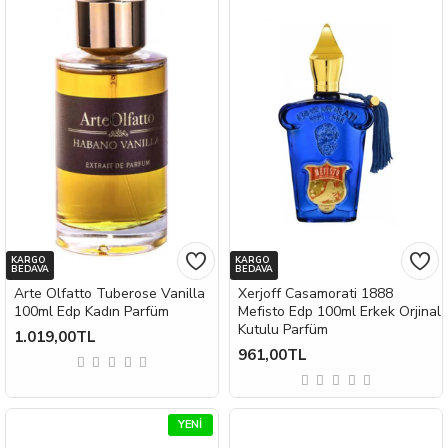
KARGO
KARGO
BEDAVA
BEDAVA
Arte Olfatto Tuberose Vanilla
Xerjoff Casamorati 1888
100ml Edp Kadın Parfüm
Mefisto Edp 100ml Erkek Orjinal
Kutulu Parfüm
1.019,00TL
961,00TL
YENI