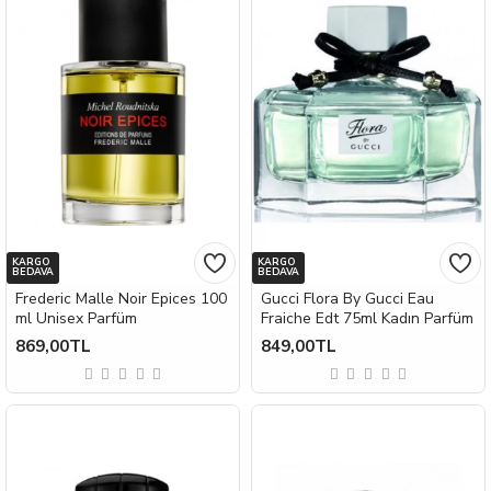
KARGO
KARGO
BEDAVA
BEDAVA
Frederic Malle Noir Epices 100
Gucci Flora By Gucci Eau
ml Unisex Parfüm
Fraiche Edt 75ml Kadın Parfüm
869,00TL
849,00TL