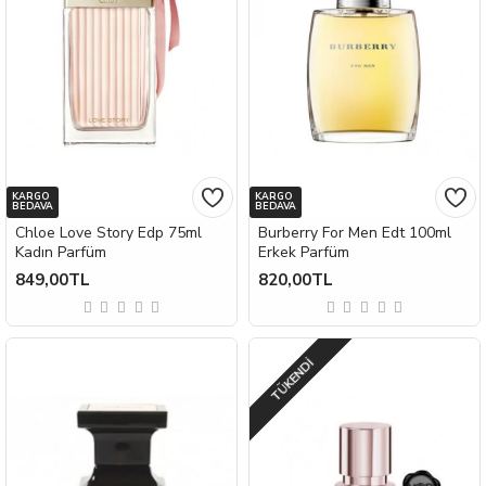
KARGO
KARGO
BEDAVA
BEDAVA
Chloe Love Story Edp 75ml
Burberry For Men Edt 100ml
Kadın Parfüm
Erkek Parfüm
849,00TL
820,00TL
TÜKENDI