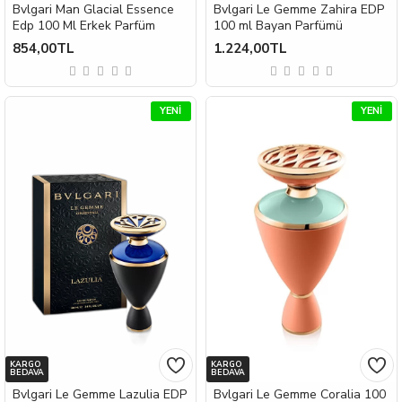
Bvlgari Man Glacial Essence
Bvlgari Le Gemme Zahira EDP
Edp 100 Ml Erkek Parfüm
100 ml Bayan Parfümü
854,00TL
1.224,00TL
YENI
YENI
KARGO
KARGO
BEDAVA
BEDAVA
Bvlgari Le Gemme Lazulia EDP
Bvlgari Le Gemme Coralia 100