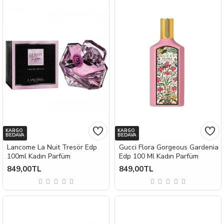
KARGO
KARGO
BEDAVA
BEDAVA
Lancome La Nuit Tresör Edp
Gucci Flora Gorgeous Gardenia
100ml Kadın Parfüm
Edp 100 Ml Kadın Parfüm
849,00TL
849,00TL