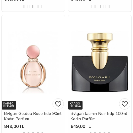
KARGO
KARGO
BEDAVA
BEDAVA
Bvlgari Goldea Rose Edp 90ml
Bvlgari Jasmin Noir Edp 100ml
Kadın Parfüm
Kadın Parfüm
849,00TL
849,00TL