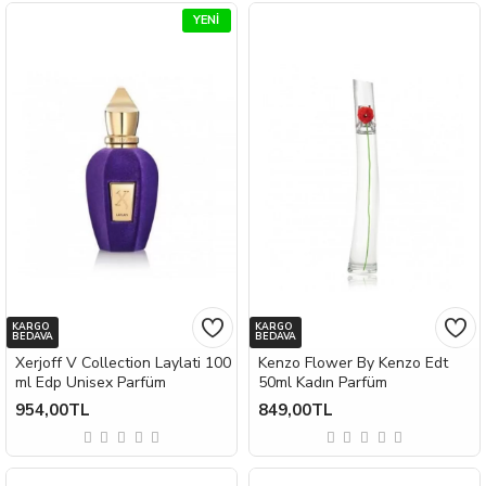
YENI
KARGO
KARGO
BEDAVA
BEDAVA
Xerjoff V Collection Laylati 100
Kenzo Flower By Kenzo Edt
ml Edp Unisex Parfüm
50ml Kadın Parfüm
954,00TL
849,00TL