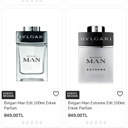
KARGO
KARGO
BEDAVA
BEDAVA
Bvlgari Man Edt 100ml Erkek
Bvlgari Man Extreme Edt 100ml
Parfüm
Erkek Parfüm
849,00TL
849,00TL