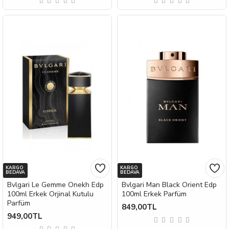
KARGO
KARGO
BEDAVA
BEDAVA
Bvlgari Le Gemme Onekh Edp
Bvlgari Man Black Orient Edp
100ml Erkek Orjinal Kutulu
100ml Erkek Parfüm
Parfüm
849,00TL
949,00TL