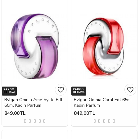
KARGO
KARGO
BEDAVA
BEDAVA
Bvlgari Omnia Amethyste Edt
Bvlgari Omnia Coral Edt 65ml
65ml Kadın Parfüm
Kadın Parfüm
849,00TL
849,00TL