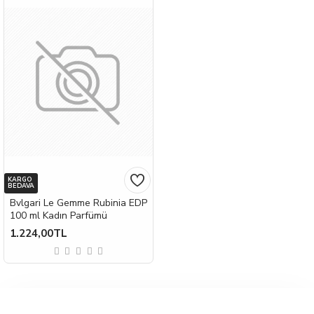
KARGO
BEDAVA
Bvlgari Le Gemme Rubinia EDP
100 ml Kadın Parfümü
1.224,00TL