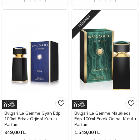
TÜKENDI
KARGO
KARGO
BEDAVA
BEDAVA
Bvlgari Le Gemme Gyan Edp
Bvlgari Le Gemme Malakeos
100ml Erkek Orjinal Kutulu
Edp 100ml Erkek Orjinal Kutulu
Parfüm
Parfüm
949,00TL
1.549,00TL