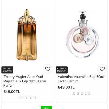
KARGO
KARGO
BEDAVA
BEDAVA
Thierry Mugler Alien Oud
Valentino Valentina Edp 80ml
Majestueux Edp 90ml Kadın
Kadın Parfüm
Parfüm
849,00TL
849,00TL
YENI