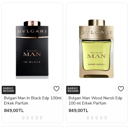
KARGO
KARGO
BEDAVA
BEDAVA
Bvlgari Man In Black Edp 100ml
Bvlgari Man Wood Neroli Edp
Erkek Parfüm
100 ml Erkek Parfüm
849,00TL
849,00TL