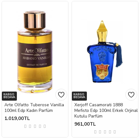
KARGO
KARGO
BEDAVA
BEDAVA
Arte Olfatto Tuberose Vanilla
Xerjoff Casamorati 1888
100ml Edp Kadın Parfüm
Mefisto Edp 100ml Erkek Orjinal
Kutulu Parfüm
1.019,00TL
961,00TL