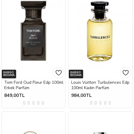
KARGO
KARGO
BEDAVA
BEDAVA
Tom Ford Oud Fleur Edp 100ml
Louis Vuitton Turbulences Edp
Erkek Parfüm
100ml Kadın Parfüm
849,00TL
984,00TL