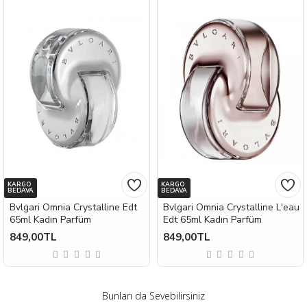
KARGO
KARGO
BEDAVA
BEDAVA
Bvlgari Omnia Crystalline Edt
Bvlgari Omnia Crystalline L'eau
65ml Kadın Parfüm
Edt 65ml Kadın Parfüm
849,00TL
849,00TL
Bunları da Sevebilirsiniz