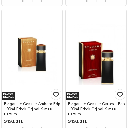
KARGO
KARGO
BEDAVA
BEDAVA
Bvlgari Le Gemme Ambero Edp
Bvlgari Le Gemme Garanat Edp
100ml Erkek Orjinal Kutulu
100ml Erkek Orjinal Kutulu
Parfüm
Parfüm
949,00TL
949,00TL