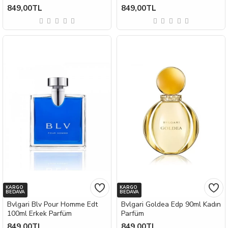
849,00TL
849,00TL
KARGO
KARGO
BEDAVA
BEDAVA
Bvlgari Blv Pour Homme Edt
Bvlgari Goldea Edp 90ml Kadın
100ml Erkek Parfüm
Parfüm
849,00TL
849,00TL