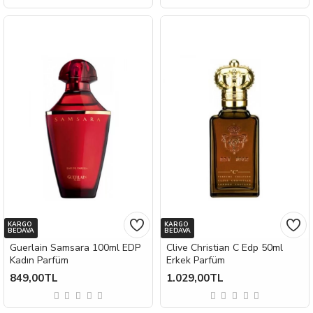
KARGO
KARGO
BEDAVA
BEDAVA
Guerlain Samsara 100ml EDP
Clive Christian C Edp 50ml
Kadın Parfüm
Erkek Parfüm
849,00TL
1.029,00TL