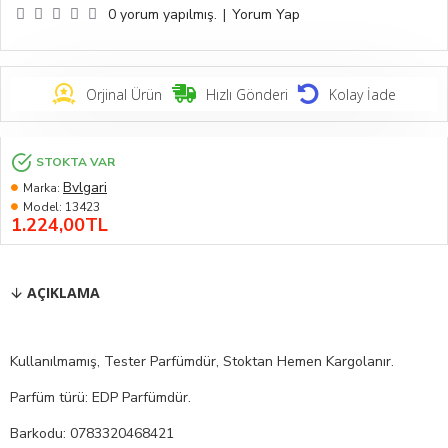
0 yorum yapılmış.
|
Yorum Yap
Orjinal Ürün
Hızlı Gönderi
Kolay İade
STOKTA VAR
Bvlgari
Marka:
Model:
13423
1.224,00TL
AÇIKLAMA
Kullanılmamış, Tester Parfümdür, Stoktan Hemen Kargolanır.
Parfüm türü: EDP Parfümdür.
Barkodu: 0783320468421