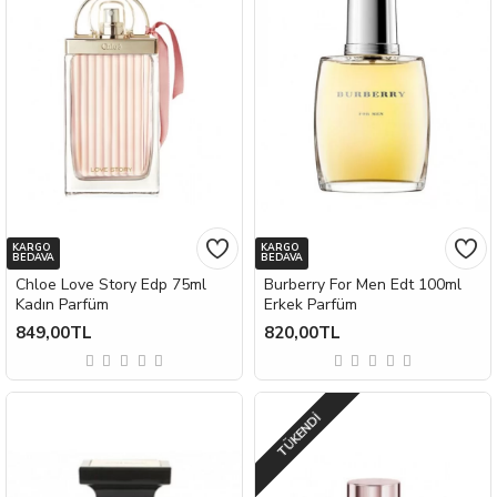
KARGO
KARGO
BEDAVA
BEDAVA
Chloe Love Story Edp 75ml
Burberry For Men Edt 100ml
Kadın Parfüm
Erkek Parfüm
849,00TL
820,00TL
TÜKENDI