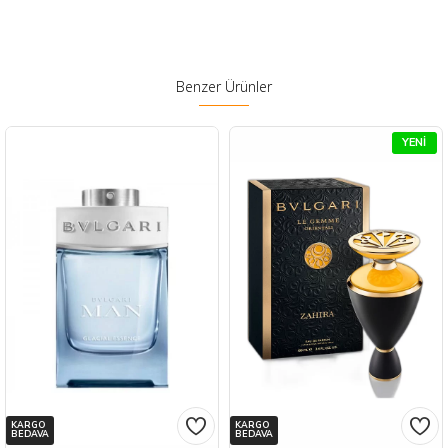
Benzer Ürünler
YENI
KARGO
KARGO
BEDAVA
BEDAVA