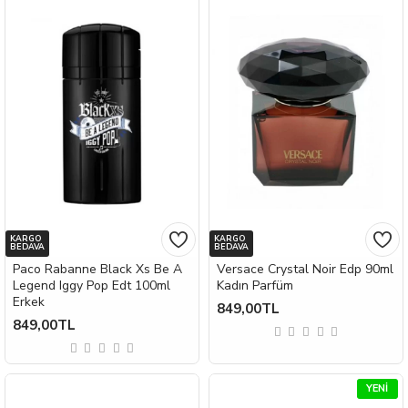
KARGO
KARGO
BEDAVA
BEDAVA
Paco Rabanne Black Xs Be A
Versace Crystal Noir Edp 90ml
Legend Iggy Pop Edt 100ml
Kadın Parfüm
Erkek
849,00TL
849,00TL
YENI