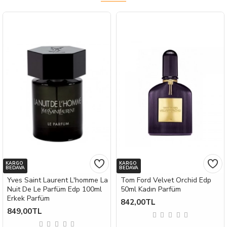
KARGO
KARGO
BEDAVA
BEDAVA
Yves Saint Laurent L'homme La
Tom Ford Velvet Orchid Edp
Nuit De Le Parfüm Edp 100ml
50ml Kadın Parfüm
Erkek Parfüm
842,00TL
849,00TL