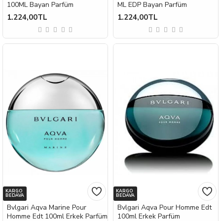
100ML Bayan Parfüm
ML EDP Bayan Parfüm
1.224,00TL
1.224,00TL
KARGO
KARGO
BEDAVA
BEDAVA
Bvlgari Aqva Marine Pour
Bvlgari Aqva Pour Homme Edt
Homme Edt 100ml Erkek Parfüm
100ml Erkek Parfüm