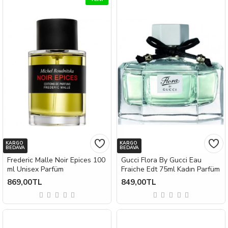
KARGO
KARGO
BEDAVA
BEDAVA
Frederic Malle Noir Epices 100
Gucci Flora By Gucci Eau
ml Unisex Parfüm
Fraiche Edt 75ml Kadın Parfüm
869,00TL
849,00TL