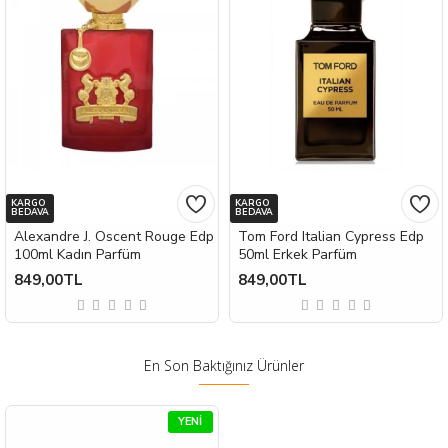
KARGO
KARGO
BEDAVA
BEDAVA
Alexandre J. Oscent Rouge Edp
Tom Ford Italian Cypress Edp
100ml Kadın Parfüm
50ml Erkek Parfüm
849,00TL
849,00TL
En Son Baktığınız Ürünler
YENI