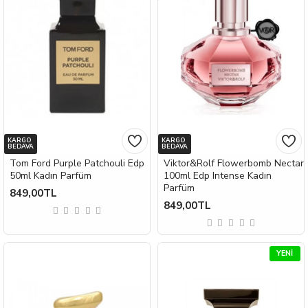
KARGO
KARGO
BEDAVA
BEDAVA
Tom Ford Purple Patchouli Edp
Viktor&Rolf Flowerbomb Nectar
50ml Kadın Parfüm
100ml Edp Intense Kadın
Parfüm
849,00TL
849,00TL
YENI