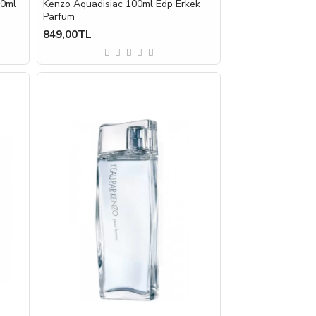
00ml
Kenzo Aquadisiac 100ml Edp Erkek
Parfüm
849,00TL