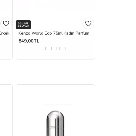
KARGO
BEDAVA
Erkek
Kenzo World Edp 75ml Kadın Parfüm
849,00TL