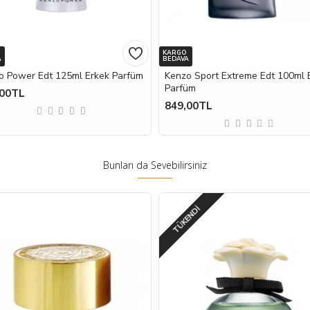
KARGO
A
BEDAVA
o Power Edt 125ml Erkek Parfüm
Kenzo Sport Extreme Edt 100ml 
Parfüm
,00TL
849,00TL
Bunları da Sevebilirsiniz
TÜKENDI