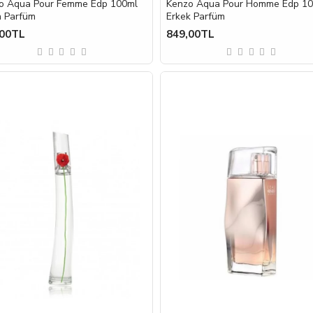
o Aqua Pour Femme Edp 100ml
Kenzo Aqua Pour Homme Edp 1
n Parfüm
Erkek Parfüm
,00TL
849,00TL