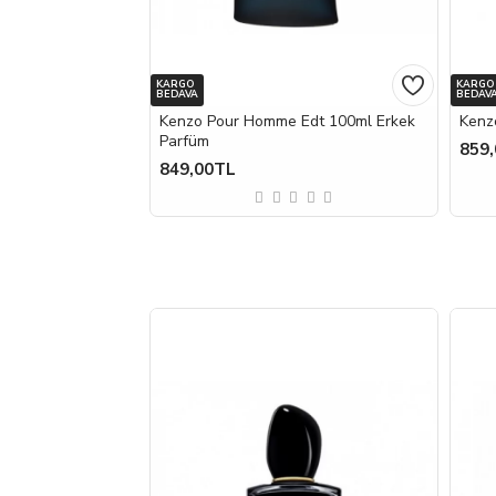
KARGO
KARGO
BEDAVA
BEDAV
Kenzo Pour Homme Edt 100ml Erkek
Kenz
Parfüm
859
849,00TL