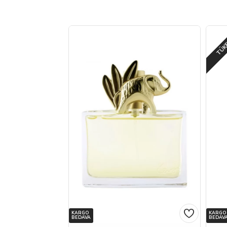
TÜK
KARGO
KARGO
BEDAVA
BEDAV