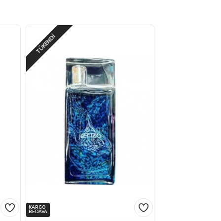
TÜKENDI
KARGO
BEDAVA