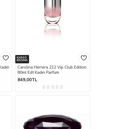
KARGO
BEDAVA
Kadın
Carolina Herrera 212 Vip Club Edition
80ml Edt Kadın Parfüm
849,00TL