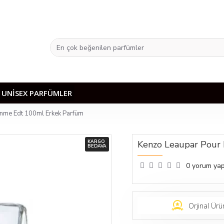
UNISEX PARFÜMLER
mme Edt 100ml Erkek Parfüm
KARGO
Kenzo Leaupar Pour
BEDAVA
0 yorum yap
Orjinal Ürü