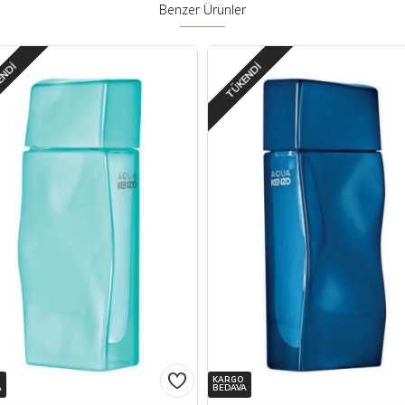
Benzer Ürünler
ENDI
TÜKENDI
KARGO
A
BEDAVA