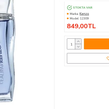
STOKTA VAR
Kenzo
Marka:
Model:
12309
849,00TL