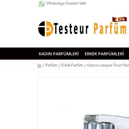
WhatsApp Destek Hattı
KADIN PARFÜMLERI
ERKEK PARFÜMLERI
Parfüm
Erkek Parfüm
Kenzo Leaupar Pour Ho