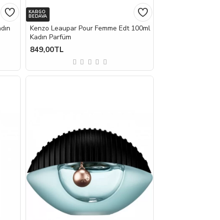
KARGO
BEDAVA
adın
Kenzo Leaupar Pour Femme Edt 100ml
Kadın Parfüm
849,00TL