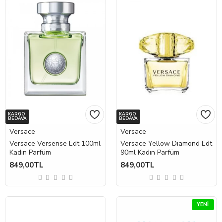
KARGO
KARGO
BEDAVA
BEDAVA
Versace
Versace
Versace Versense Edt 100ml
Versace Yellow Diamond Edt
Kadın Parfüm
90ml Kadın Parfüm
849,00TL
849,00TL
YENI