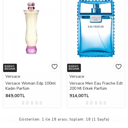
KARGO
KARGO
BEDAVA
BEDAVA
Versace
Versace
Versace Woman Edp 100ml
Versace Men Eau Fraiche Edt
Kadın Parfüm
200 Ml Erkek Parfüm
849,00TL
914,00TL
Gösterilen: 1 ile 18 arası, toplam: 18 (1 Sayfa)