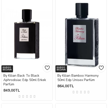
KARGO
KARGO
BEDAVA
BEDAVA
By Kilian Back To Black
By Kilian Bamboo Harmony
Aphrodisiac Edp 50ml Erkek
50ml Edp Unisex Parfüm
Parfüm
864,00TL
849,00TL