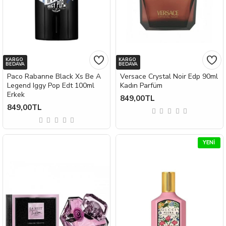
KARGO
KARGO
BEDAVA
BEDAVA
Paco Rabanne Black Xs Be A
Versace Crystal Noir Edp 90ml
Legend Iggy Pop Edt 100ml
Kadın Parfüm
Erkek
849,00TL
849,00TL
YENI