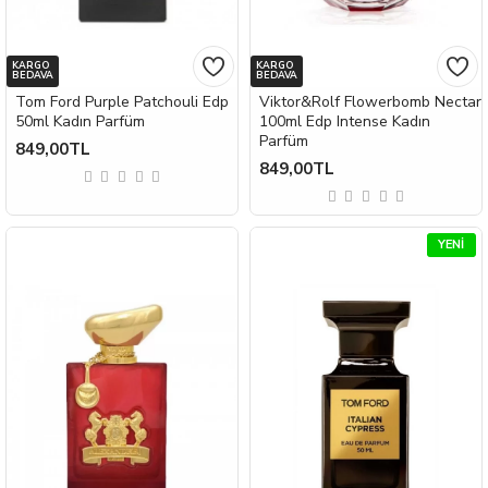
KARGO
KARGO
BEDAVA
BEDAVA
Tom Ford Purple Patchouli Edp
Viktor&Rolf Flowerbomb Nectar
50ml Kadın Parfüm
100ml Edp Intense Kadın
Parfüm
849,00TL
849,00TL
YENI