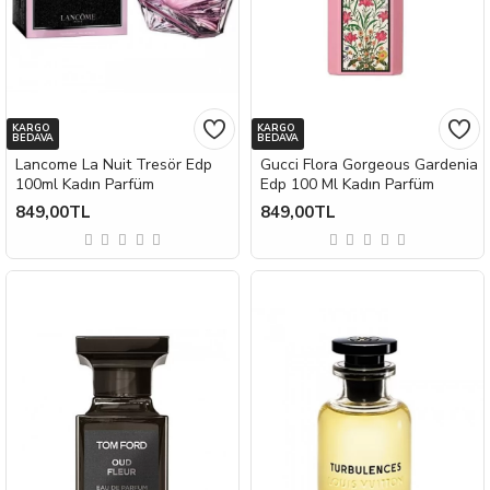
KARGO
KARGO
BEDAVA
BEDAVA
Lancome La Nuit Tresör Edp
Gucci Flora Gorgeous Gardenia
100ml Kadın Parfüm
Edp 100 Ml Kadın Parfüm
849,00TL
849,00TL