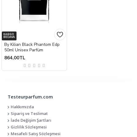
KARGO
BEDAVA
By Kilian Black Phantom Edp
50ml Unisex Parfüm
864,00TL
Testeurparfum.com
Hakkımızda
Sipariş ve Teslimat
İade Değişim Şartları
Gizlilik Sözleşmesi
Mesafeli Satış Sözleşmesi