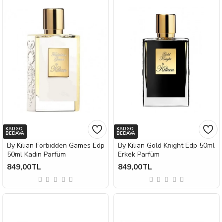
KARGO
KARGO
BEDAVA
BEDAVA
By Kilian Forbidden Games Edp
By Kilian Gold Knight Edp 50ml
50ml Kadın Parfüm
Erkek Parfüm
849,00TL
849,00TL