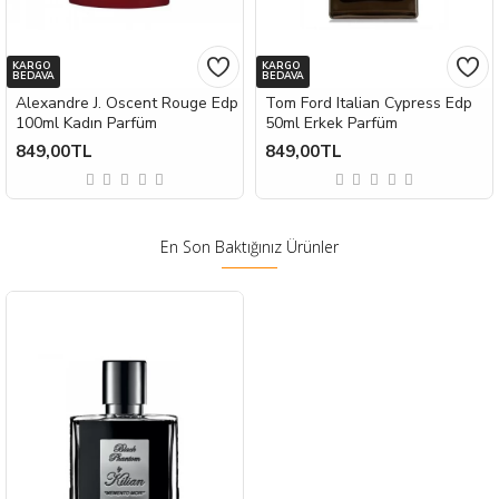
KARGO
KARGO
BEDAVA
BEDAVA
Alexandre J. Oscent Rouge Edp
Tom Ford Italian Cypress Edp
100ml Kadın Parfüm
50ml Erkek Parfüm
849,00TL
849,00TL
En Son Baktığınız Ürünler