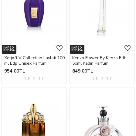
KARGO
KARGO
BEDAVA
BEDAVA
Xerjoff V Collection Laylati 100
Kenzo Flower By Kenzo Edt
ml Edp Unisex Parfüm
50ml Kadın Parfüm
954,00TL
849,00TL