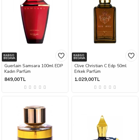
KARGO
KARGO
BEDAVA
BEDAVA
Guerlain Samsara 100ml EDP
Clive Christian C Edp 50ml
Kadın Parfüm
Erkek Parfüm
849,00TL
1.029,00TL