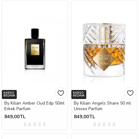
KARGO
KARGO
BEDAVA
BEDAVA
By Kilian Amber Oud Edp 50ml
By Kilian Angels Share 50 ml
Erkek Parfüm
Unisex Parfüm
849,00TL
849,00TL