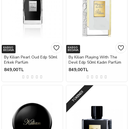
KARGO
KARGO
BEDAVA
BEDAVA
By Kilian Pearl Oud Edp 50ml
By Kilian Playing With The
Erkek Parfüm
Devil Edp 50ml Kadın Parfüm
849,00TL
849,00TL
TÜKENDI