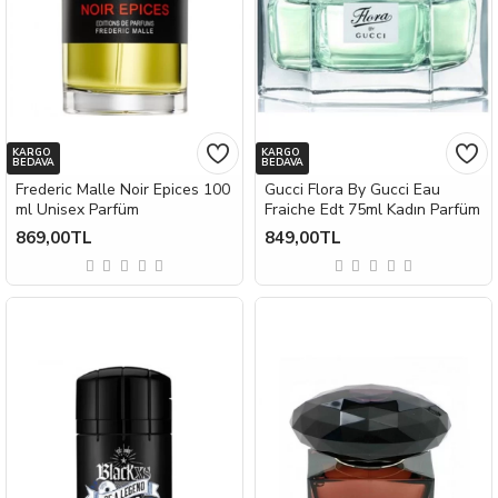
KARGO
KARGO
BEDAVA
BEDAVA
Frederic Malle Noir Epices 100
Gucci Flora By Gucci Eau
ml Unisex Parfüm
Fraiche Edt 75ml Kadın Parfüm
869,00TL
849,00TL