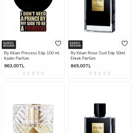
KARGO
KARGO
BEDAVA
BEDAVA
By Kilian Princess Edp 100 ml
By Kilian Rose Oud Edp 50ml
Kadın Parfüm
Erkek Parfüm
863,00TL
849,00TL