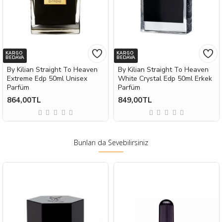
KARGO
KARGO
BEDAVA
BEDAVA
By Kilian Straight To Heaven
By Kilian Straight To Heaven
Extreme Edp 50ml Unisex
White Crystal Edp 50ml Erkek
Parfüm
Parfüm
864,00TL
849,00TL
Bunları da Sevebilirsiniz