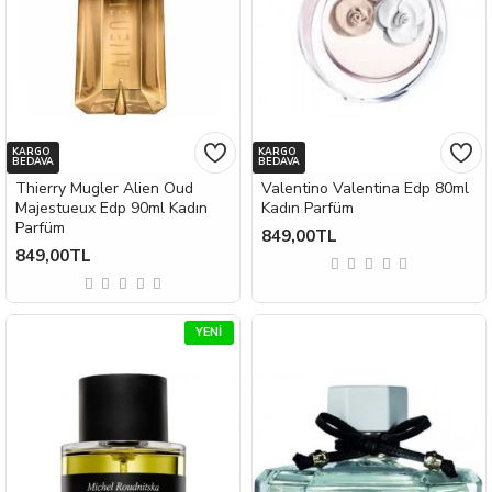
KARGO
KARGO
BEDAVA
BEDAVA
Thierry Mugler Alien Oud
Valentino Valentina Edp 80ml
Majestueux Edp 90ml Kadın
Kadın Parfüm
Parfüm
849,00TL
849,00TL
YENI