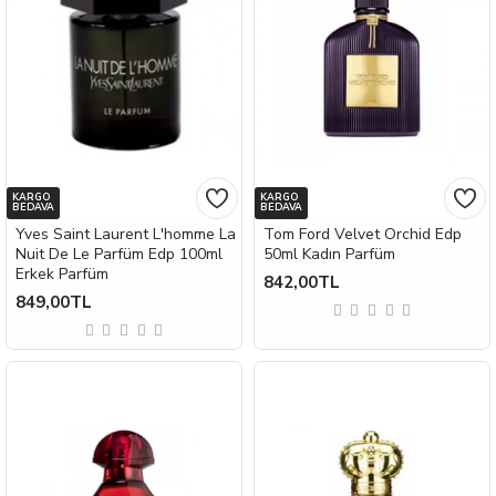
KARGO
KARGO
BEDAVA
BEDAVA
Yves Saint Laurent L'homme La
Tom Ford Velvet Orchid Edp
Nuit De Le Parfüm Edp 100ml
50ml Kadın Parfüm
Erkek Parfüm
842,00TL
849,00TL