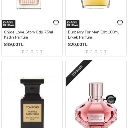
KARGO
KARGO
BEDAVA
BEDAVA
Chloe Love Story Edp 75ml
Burberry For Men Edt 100ml
Kadın Parfüm
Erkek Parfüm
849,00TL
820,00TL
TÜKENDI