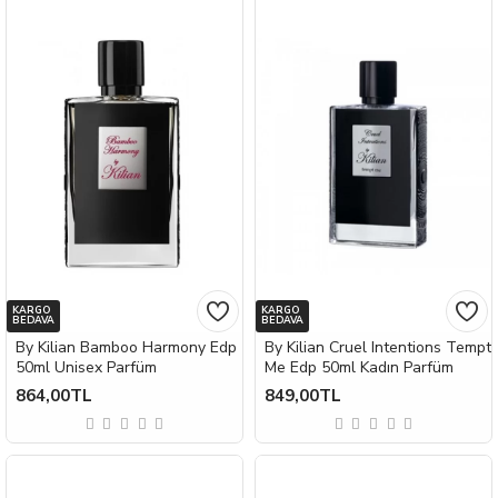
KARGO
KARGO
BEDAVA
BEDAVA
By Kilian Bamboo Harmony Edp
By Kilian Cruel Intentions Tempt
50ml Unisex Parfüm
Me Edp 50ml Kadın Parfüm
864,00TL
849,00TL