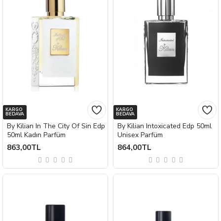
KARGO
KARGO
BEDAVA
BEDAVA
By Kilian In The City Of Sin Edp
By Kilian Intoxicated Edp 50ml
50ml Kadın Parfüm
Unisex Parfüm
863,00TL
864,00TL