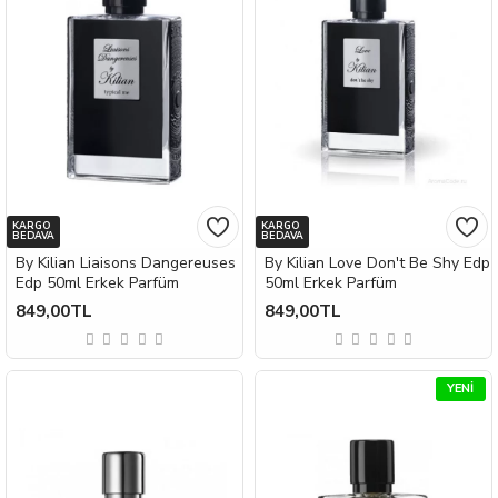
KARGO
KARGO
BEDAVA
BEDAVA
By Kilian Liaisons Dangereuses
By Kilian Love Don't Be Shy Edp
Edp 50ml Erkek Parfüm
50ml Erkek Parfüm
849,00TL
849,00TL
YENI