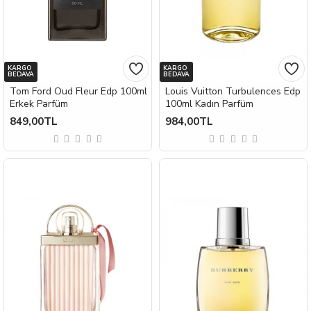
KARGO
KARGO
BEDAVA
BEDAVA
Tom Ford Oud Fleur Edp 100ml
Louis Vuitton Turbulences Edp
Erkek Parfüm
100ml Kadın Parfüm
849,00TL
984,00TL