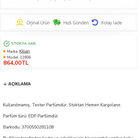
Orjinal Ürün
Hızlı Gönderi
Kolay İade
STOKTA VAR
Kilian
Marka:
Model:
12806
864,00TL
AÇIKLAMA
Kullanılmamış, Tester Parfümdür, Stoktan Hemen Kargolanır.
Parfüm türü: EDP Parfümdür.
Barkodu: 3700550281108