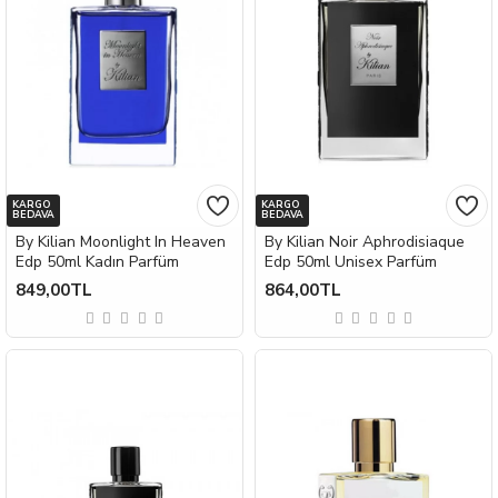
KARGO
KARGO
BEDAVA
BEDAVA
By Kilian Moonlight In Heaven
By Kilian Noir Aphrodisiaque
Edp 50ml Kadın Parfüm
Edp 50ml Unisex Parfüm
849,00TL
864,00TL