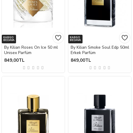
KARGO
KARGO
BEDAVA
BEDAVA
By Kilian Roses On Ice 50 ml
By Kilian Smoke Soul Edp 50ml
Unisex Parfüm
Erkek Parfüm
849,00TL
849,00TL