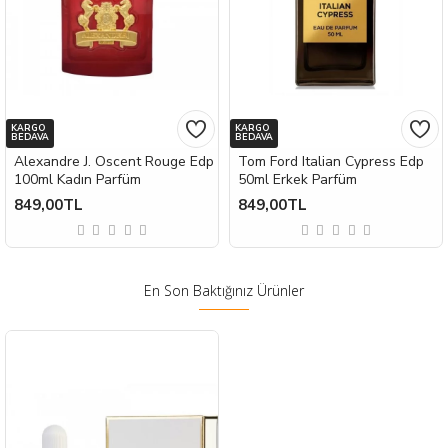
KARGO
KARGO
BEDAVA
BEDAVA
Alexandre J. Oscent Rouge Edp
Tom Ford Italian Cypress Edp
100ml Kadın Parfüm
50ml Erkek Parfüm
849,00TL
849,00TL
En Son Baktığınız Ürünler