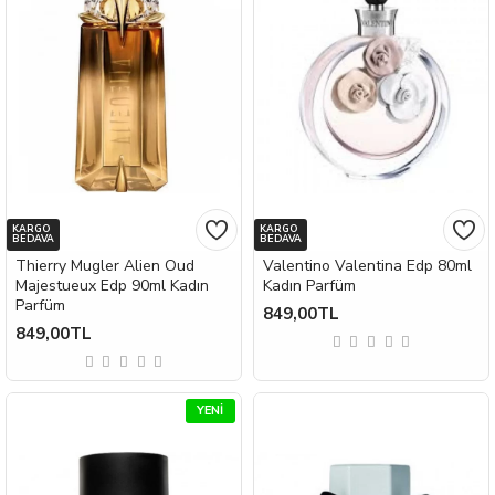
KARGO
KARGO
BEDAVA
BEDAVA
Thierry Mugler Alien Oud
Valentino Valentina Edp 80ml
Majestueux Edp 90ml Kadın
Kadın Parfüm
Parfüm
849,00TL
849,00TL
YENI