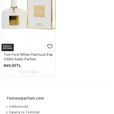
KARGO
BEDAVA
Tom Ford White Patchouli Edp
100ml Kadın Parfüm
849,00TL
Testeurparfum.com
Hakkımızda
Sipariş ve Teslimat