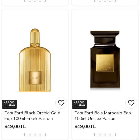
KARGO
KARGO
BEDAVA
BEDAVA
Tom Ford Black Orchid Gold
Tom Ford Bois Marocain Edp
Edp 100ml Erkek Parfüm
100ml Unisex Parfüm
849,00TL
849,00TL