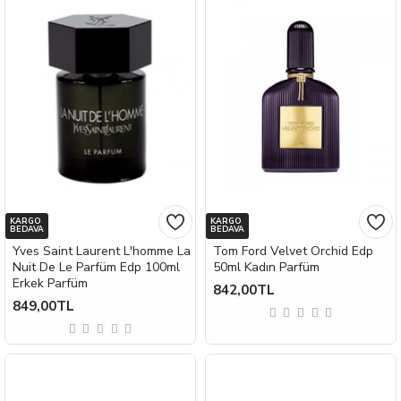
KARGO
KARGO
BEDAVA
BEDAVA
Yves Saint Laurent L'homme La
Tom Ford Velvet Orchid Edp
Nuit De Le Parfüm Edp 100ml
50ml Kadın Parfüm
Erkek Parfüm
842,00TL
849,00TL