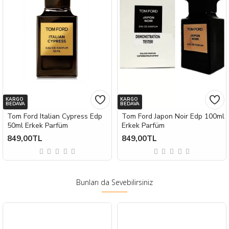
KARGO
KARGO
BEDAVA
BEDAVA
Tom Ford Italian Cypress Edp
Tom Ford Japon Noir Edp 100ml
50ml Erkek Parfüm
Erkek Parfüm
849,00TL
849,00TL
Bunları da Sevebilirsiniz