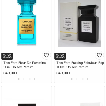
KARGO
KARGO
BEDAVA
BEDAVA
Tom Ford Fleur De Portofino
Tom Ford Fucking Fabulous Edp
50ml Unisex Parfüm
100ml Unisex Parfüm
849,00TL
849,00TL