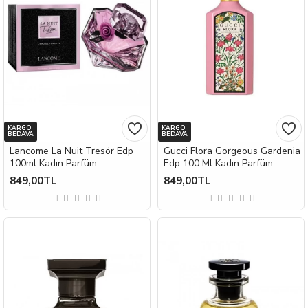
KARGO
KARGO
BEDAVA
BEDAVA
Lancome La Nuit Tresör Edp
Gucci Flora Gorgeous Gardenia
100ml Kadın Parfüm
Edp 100 Ml Kadın Parfüm
849,00TL
849,00TL