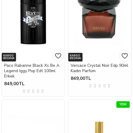
KARGO
KARGO
BEDAVA
BEDAVA
Paco Rabanne Black Xs Be A
Versace Crystal Noir Edp 90ml
Legend Iggy Pop Edt 100ml
Kadın Parfüm
Erkek
849,00TL
849,00TL
YENI