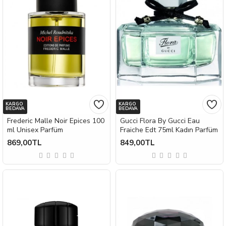
KARGO
KARGO
BEDAVA
BEDAVA
Frederic Malle Noir Epices 100
Gucci Flora By Gucci Eau
ml Unisex Parfüm
Fraiche Edt 75ml Kadın Parfüm
869,00TL
849,00TL