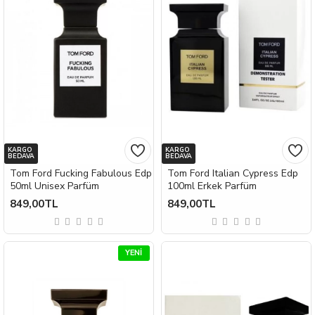
KARGO
KARGO
BEDAVA
BEDAVA
Tom Ford Fucking Fabulous Edp
Tom Ford Italian Cypress Edp
50ml Unisex Parfüm
100ml Erkek Parfüm
849,00TL
849,00TL
YENI