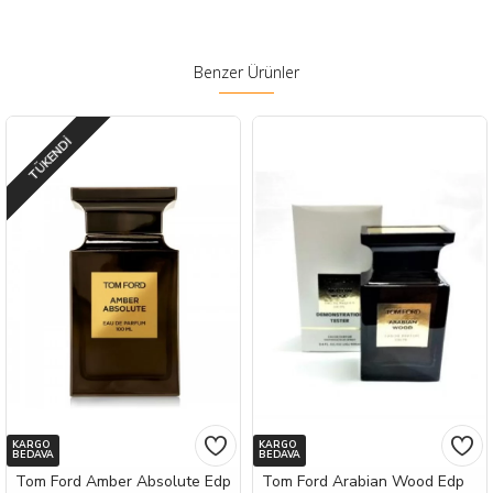
Benzer Ürünler
TÜKENDI
KARGO
KARGO
BEDAVA
BEDAVA
Tom Ford Amber Absolute Edp
Tom Ford Arabian Wood Edp