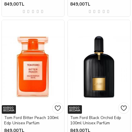
849,00TL
849,00TL
KARGO
KARGO
BEDAVA
BEDAVA
Tom Ford Bitter Peach 100ml
Tom Ford Black Orchid Edp
Edp Unisex Parfüm
100ml Unisex Parfüm
849,00TL
849,00TL