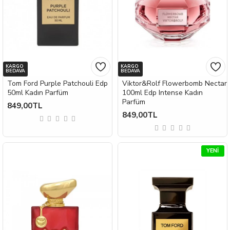
KARGO
KARGO
BEDAVA
BEDAVA
Tom Ford Purple Patchouli Edp
Viktor&Rolf Flowerbomb Nectar
50ml Kadın Parfüm
100ml Edp Intense Kadın
Parfüm
849,00TL
849,00TL
YENI