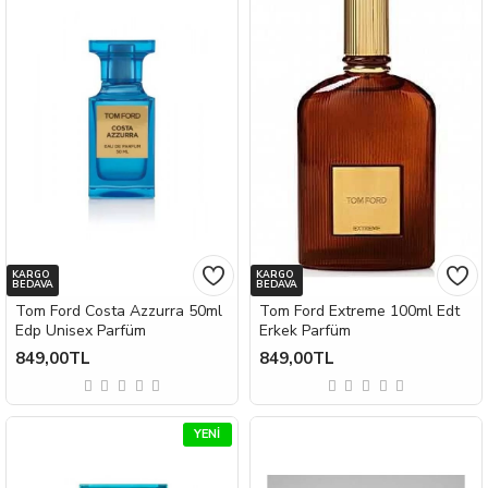
KARGO
KARGO
BEDAVA
BEDAVA
Tom Ford Costa Azzurra 50ml
Tom Ford Extreme 100ml Edt
Edp Unisex Parfüm
Erkek Parfüm
849,00TL
849,00TL
YENI