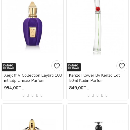
KARGO
KARGO
BEDAVA
BEDAVA
Xerjoff V Collection Laylati 100
Kenzo Flower By Kenzo Edt
ml Edp Unisex Parfüm
50ml Kadın Parfüm
954,00TL
849,00TL