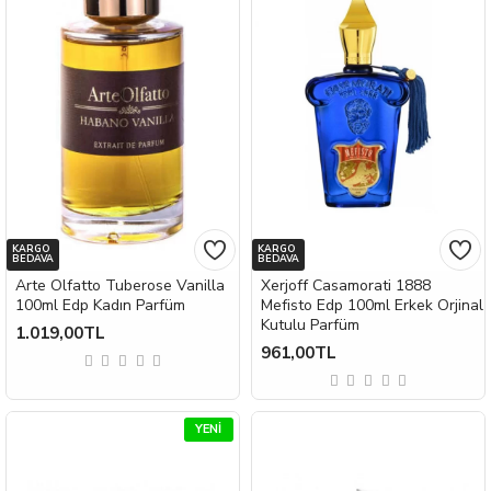
KARGO
KARGO
BEDAVA
BEDAVA
Arte Olfatto Tuberose Vanilla
Xerjoff Casamorati 1888
100ml Edp Kadın Parfüm
Mefisto Edp 100ml Erkek Orjinal
Kutulu Parfüm
1.019,00TL
961,00TL
YENI