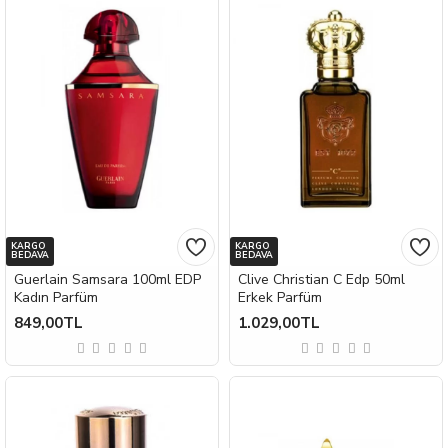
KARGO
KARGO
BEDAVA
BEDAVA
Guerlain Samsara 100ml EDP
Clive Christian C Edp 50ml
Kadın Parfüm
Erkek Parfüm
849,00TL
1.029,00TL