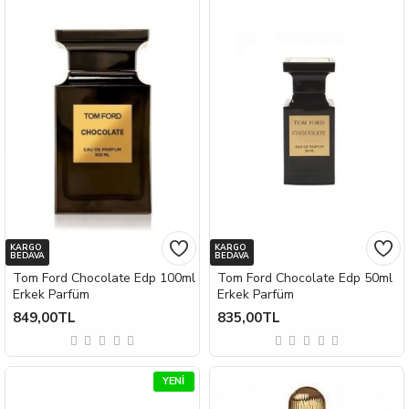
KARGO
KARGO
BEDAVA
BEDAVA
Tom Ford Chocolate Edp 100ml
Tom Ford Chocolate Edp 50ml
Erkek Parfüm
Erkek Parfüm
849,00TL
835,00TL
YENI