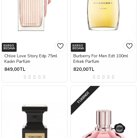
KARGO
KARGO
BEDAVA
BEDAVA
Chloe Love Story Edp 75ml
Burberry For Men Edt 100ml
Kadın Parfüm
Erkek Parfüm
849,00TL
820,00TL
TÜKENDI