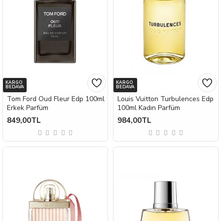
KARGO
KARGO
BEDAVA
BEDAVA
Tom Ford Oud Fleur Edp 100ml
Louis Vuitton Turbulences Edp
Erkek Parfüm
100ml Kadın Parfüm
849,00TL
984,00TL