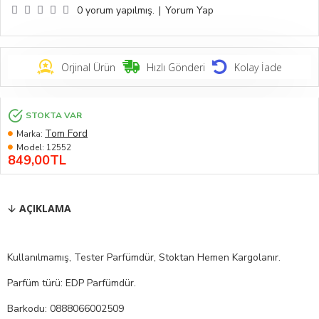
0 yorum yapılmış.
|
Yorum Yap
Orjinal Ürün
Hızlı Gönderi
Kolay İade
STOKTA VAR
Tom Ford
Marka:
Model:
12552
849,00TL
AÇIKLAMA
Kullanılmamış, Tester Parfümdür, Stoktan Hemen Kargolanır.
Parfüm türü: EDP Parfümdür.
Barkodu: 0888066002509