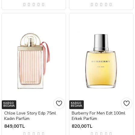
KARGO
KARGO
BEDAVA
BEDAVA
Chloe Love Story Edp 75ml
Burberry For Men Edt 100ml
Kadın Parfüm
Erkek Parfüm
849,00TL
820,00TL