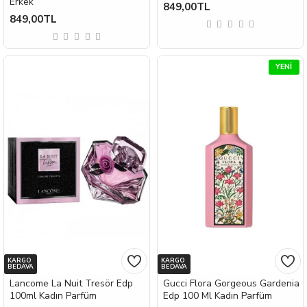
Erkek
849,00TL
849,00TL
YENI
KARGO
KARGO
BEDAVA
BEDAVA
Lancome La Nuit Tresör Edp
Gucci Flora Gorgeous Gardenia
100ml Kadın Parfüm
Edp 100 Ml Kadın Parfüm