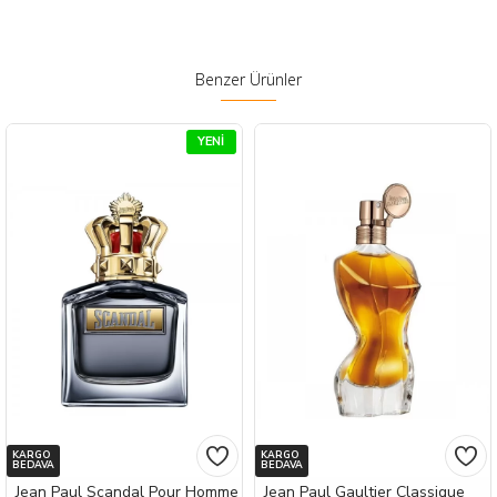
Benzer Ürünler
YENI
KARGO
KARGO
BEDAVA
BEDAVA
Jean Paul Scandal Pour Homme
Jean Paul Gaultier Classique