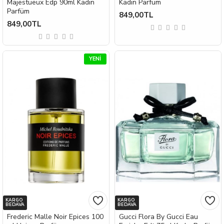
Majestueux Edp 90ml Kadın
Kadın Parfüm
Parfüm
849,00TL
849,00TL
YENI
KARGO
KARGO
BEDAVA
BEDAVA
Frederic Malle Noir Epices 100
Gucci Flora By Gucci Eau