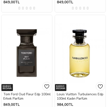
849,00TL
849,00TL
KARGO
KARGO
BEDAVA
BEDAVA
Tom Ford Oud Fleur Edp 100ml
Louis Vuitton Turbulences Edp
Erkek Parfüm
100ml Kadın Parfüm
849,00TL
984,00TL