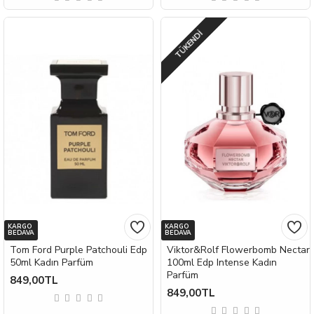
TÜKENDI
KARGO
KARGO
BEDAVA
BEDAVA
Tom Ford Purple Patchouli Edp
Viktor&Rolf Flowerbomb Nectar
50ml Kadın Parfüm
100ml Edp Intense Kadın
Parfüm
849,00TL
849,00TL