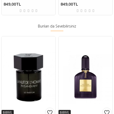
849,00TL
849,00TL
Bunları da Sevebilirsiniz
KARGO
KARGO