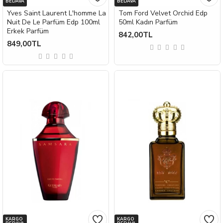
BEDAVA
BEDAVA
Yves Saint Laurent L'homme La
Tom Ford Velvet Orchid Edp
Nuit De Le Parfüm Edp 100ml
50ml Kadın Parfüm
Erkek Parfüm
842,00TL
849,00TL
KARGO
KARGO