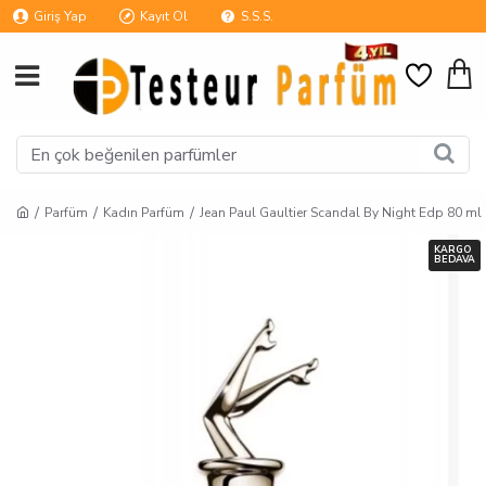
Giriş Yap
Kayıt Ol
S.S.S.
Parfüm
Kadın Parfüm
Jean Paul Gaultier Scandal By Night Edp 80 ml
KARGO
BEDAVA