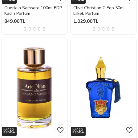
BEDAVA
BEDAVA
Guerlain Samsara 100ml EDP
Clive Christian C Edp 50ml
Kadın Parfüm
Erkek Parfüm
849,00TL
1.029,00TL
KARGO
KARGO
BEDAVA
BEDAVA