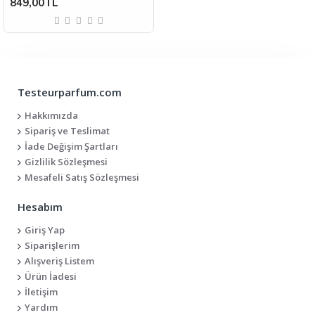
849,00TL
Testeurparfum.com
Hakkımızda
Sipariş ve Teslimat
İade Değişim Şartları
Gizlilik Sözleşmesi
Mesafeli Satış Sözleşmesi
Hesabım
Giriş Yap
Siparişlerim
Alışveriş Listem
Ürün İadesi
İletişim
Yardım