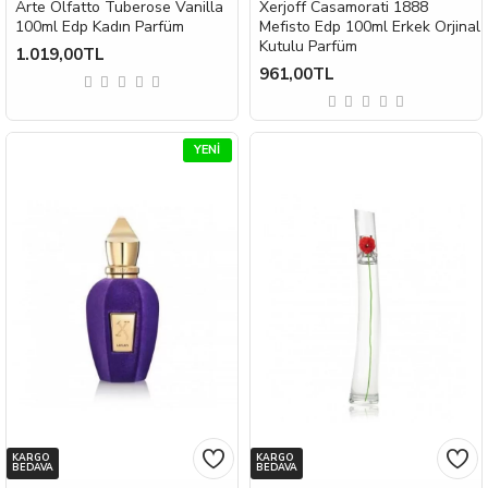
Arte Olfatto Tuberose Vanilla
Xerjoff Casamorati 1888
100ml Edp Kadın Parfüm
Mefisto Edp 100ml Erkek Orjinal
Kutulu Parfüm
1.019,00TL
961,00TL
YENI
KARGO
KARGO
BEDAVA
BEDAVA