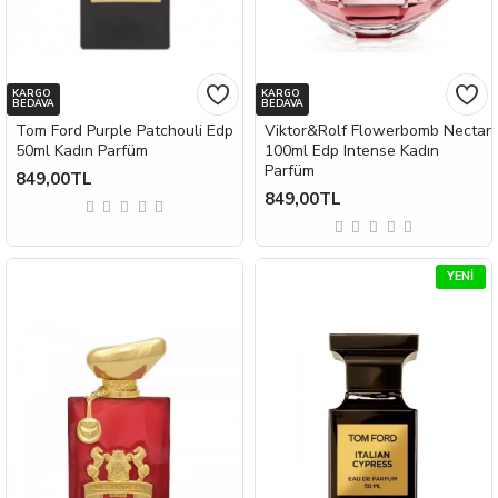
KARGO
KARGO
BEDAVA
BEDAVA
Tom Ford Purple Patchouli Edp
Viktor&Rolf Flowerbomb Nectar
50ml Kadın Parfüm
100ml Edp Intense Kadın
Parfüm
849,00TL
849,00TL
YENI