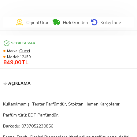
Orjinal Ürün
Hızlı Gönderi
Kolay İade
STOKTA VAR
Gucci
Marka:
Model:
12450
849,00TL
AÇIKLAMA
Kullanılmamış, Tester Parfümdür, Stoktan Hemen Kargolanır.
Parfüm türü: EDT Parfümdür.
Barkodu: 0737052230856