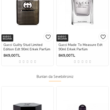
KARGO
KARGO
BEDAVA
BEDAVA
Gucci Guilty Stud Limited
Gucci Made To Measure Edt
Edition Edt 90ml Erkek Parfüm
90ml Erkek Parfüm
849,00TL
849,00TL
Bunları da Sevebilirsiniz