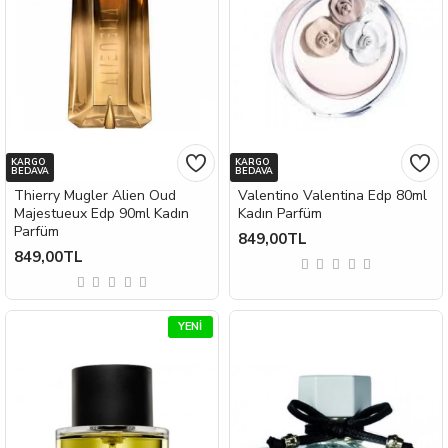
KARGO
KARGO
BEDAVA
BEDAVA
Thierry Mugler Alien Oud
Valentino Valentina Edp 80ml
Majestueux Edp 90ml Kadın
Kadın Parfüm
Parfüm
849,00TL
849,00TL
YENI