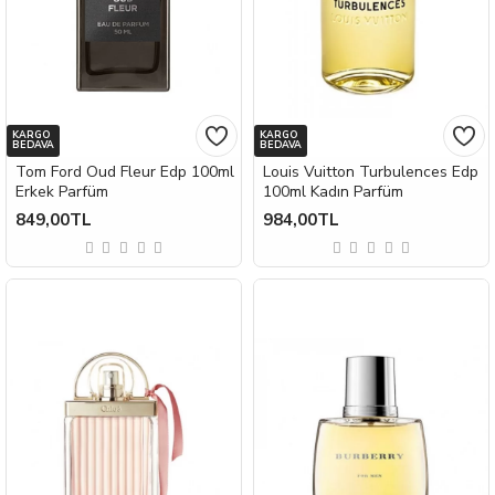
KARGO
KARGO
BEDAVA
BEDAVA
Tom Ford Oud Fleur Edp 100ml
Louis Vuitton Turbulences Edp
Erkek Parfüm
100ml Kadın Parfüm
849,00TL
984,00TL