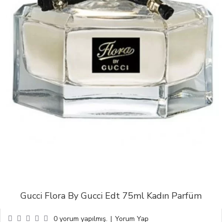
Gucci Flora By Gucci Edt 75ml Kadın Parfüm
0 yorum yapılmış.
|
Yorum Yap