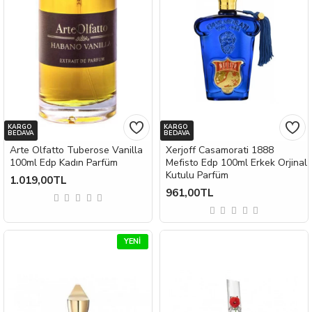
KARGO
KARGO
BEDAVA
BEDAVA
Arte Olfatto Tuberose Vanilla
Xerjoff Casamorati 1888
100ml Edp Kadın Parfüm
Mefisto Edp 100ml Erkek Orjinal
Kutulu Parfüm
1.019,00TL
961,00TL
YENI