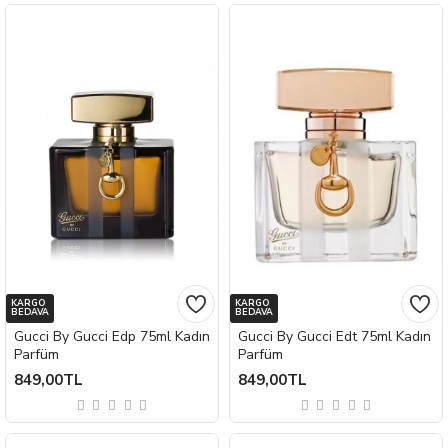
KARGO
KARGO
BEDAVA
BEDAVA
Gucci By Gucci Edp 75ml Kadın
Gucci By Gucci Edt 75ml Kadın
Parfüm
Parfüm
849,00TL
849,00TL