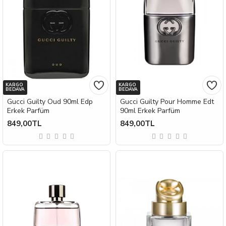
KARGO
KARGO
BEDAVA
BEDAVA
Gucci Guilty Oud 90ml Edp
Gucci Guilty Pour Homme Edt
Erkek Parfüm
90ml Erkek Parfüm
849,00TL
849,00TL