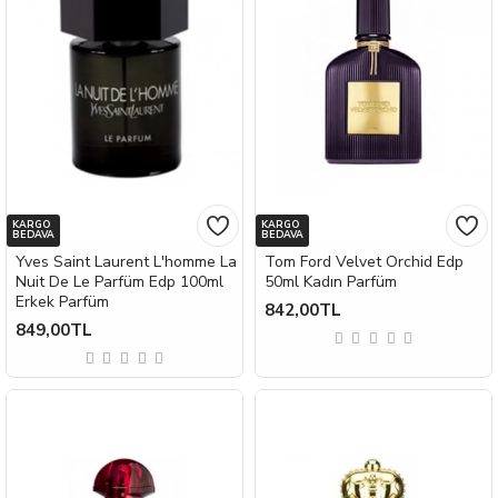
KARGO
KARGO
BEDAVA
BEDAVA
Yves Saint Laurent L'homme La
Tom Ford Velvet Orchid Edp
Nuit De Le Parfüm Edp 100ml
50ml Kadın Parfüm
Erkek Parfüm
842,00TL
849,00TL