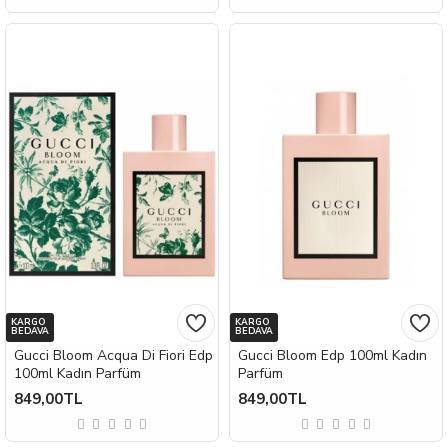
KARGO
KARGO
BEDAVA
BEDAVA
Gucci Bloom Acqua Di Fiori Edp
Gucci Bloom Edp 100ml Kadın
100ml Kadın Parfüm
Parfüm
849,00TL
849,00TL