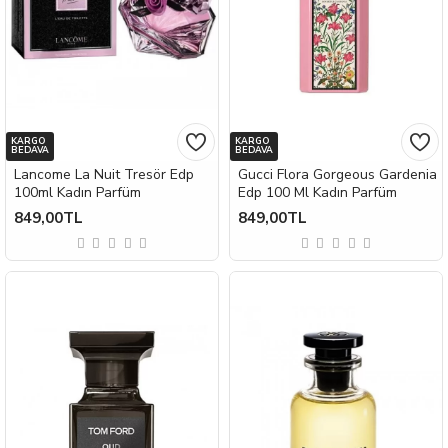
KARGO
KARGO
BEDAVA
BEDAVA
Lancome La Nuit Tresör Edp
Gucci Flora Gorgeous Gardenia
100ml Kadın Parfüm
Edp 100 Ml Kadın Parfüm
849,00TL
849,00TL