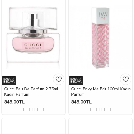
KARGO
KARGO
BEDAVA
BEDAVA
Gucci Eau De Parfum 2 75ml
Gucci Envy Me Edt 100ml Kadın
Kadın Parfüm
Parfüm
849,00TL
849,00TL