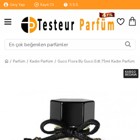
Giriş Yap
Kayıt Ol
S.S.S.
Parfüm
Kadın Parfüm
Gucci Flora By Gucci Edt 75ml Kadın Parfüm
KARGO
BEDAVA