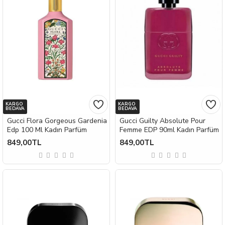
KARGO
KARGO
BEDAVA
BEDAVA
Gucci Flora Gorgeous Gardenia
Gucci Guilty Absolute Pour
Edp 100 Ml Kadın Parfüm
Femme EDP 90ml Kadın Parfüm
849,00TL
849,00TL