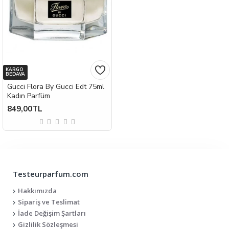
KARGO
BEDAVA
Gucci Flora By Gucci Edt 75ml
Kadın Parfüm
849,00TL
Testeurparfum.com
Hakkımızda
Sipariş ve Teslimat
İade Değişim Şartları
Gizlilik Sözleşmesi