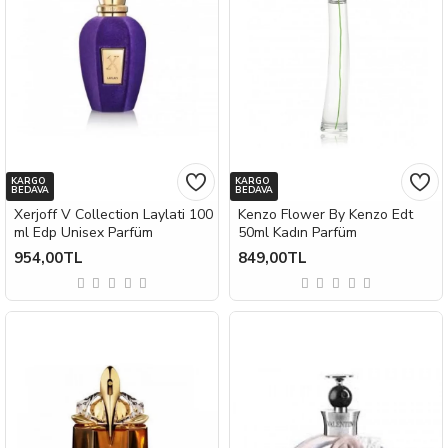
KARGO
KARGO
BEDAVA
BEDAVA
Xerjoff V Collection Laylati 100
Kenzo Flower By Kenzo Edt
ml Edp Unisex Parfüm
50ml Kadın Parfüm
954,00TL
849,00TL