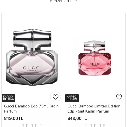
Benzer Ürünler
KARGO
KARGO
BEDAVA
BEDAVA
Gucci Bamboo Edp 75ml Kadın
Gucci Bamboo Limited Edition
Parfüm
Edp 75ml Kadın Parfüm
849,00TL
849,00TL