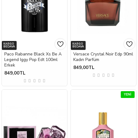
KARGO
KARGO
BEDAVA
BEDAVA
Paco Rabanne Black Xs Be A
Versace Crystal Noir Edp 90ml
Legend Iggy Pop Edt 100ml
Kadın Parfüm
Erkek
849,00TL
849,00TL
YENI