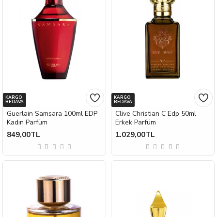
KARGO
KARGO
BEDAVA
BEDAVA
Guerlain Samsara 100ml EDP
Clive Christian C Edp 50ml
Kadın Parfüm
Erkek Parfüm
849,00TL
1.029,00TL