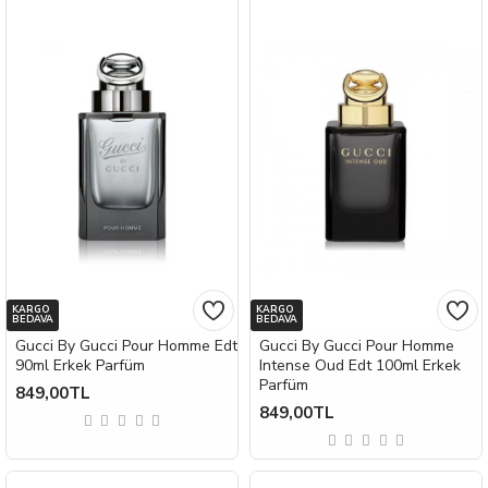
KARGO
KARGO
BEDAVA
BEDAVA
Gucci By Gucci Pour Homme Edt
Gucci By Gucci Pour Homme
90ml Erkek Parfüm
Intense Oud Edt 100ml Erkek
Parfüm
849,00TL
849,00TL