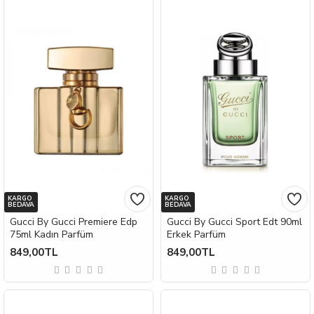
KARGO
KARGO
BEDAVA
BEDAVA
Gucci By Gucci Premiere Edp
Gucci By Gucci Sport Edt 90ml
75ml Kadın Parfüm
Erkek Parfüm
849,00TL
849,00TL