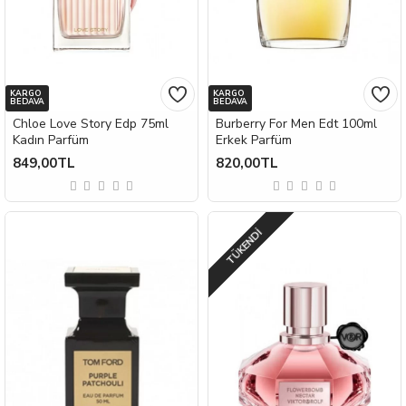
KARGO
KARGO
BEDAVA
BEDAVA
Chloe Love Story Edp 75ml
Burberry For Men Edt 100ml
Kadın Parfüm
Erkek Parfüm
849,00TL
820,00TL
TÜKENDI