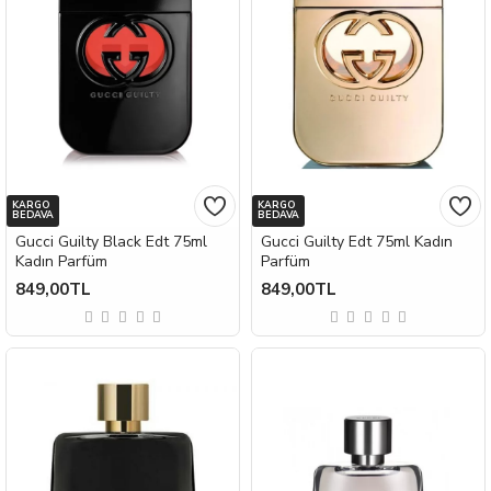
KARGO
KARGO
BEDAVA
BEDAVA
Gucci Guilty Black Edt 75ml
Gucci Guilty Edt 75ml Kadın
Kadın Parfüm
Parfüm
849,00TL
849,00TL