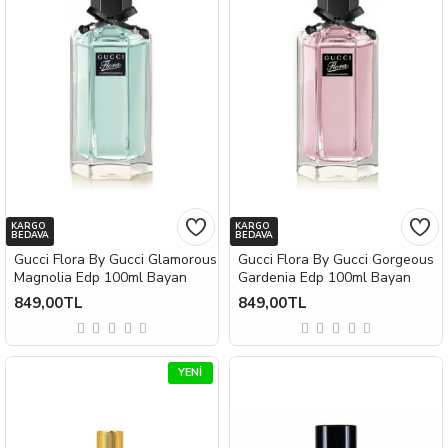
KARGO
KARGO
BEDAVA
BEDAVA
Gucci Flora By Gucci Glamorous
Gucci Flora By Gucci Gorgeous
Magnolia Edp 100ml Bayan
Gardenia Edp 100ml Bayan
849,00TL
849,00TL
YENI