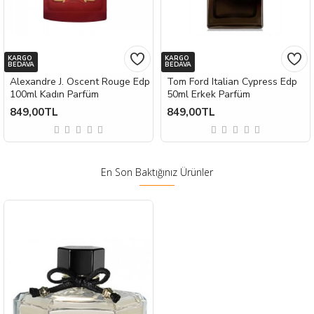
KARGO
KARGO
BEDAVA
BEDAVA
Alexandre J. Oscent Rouge Edp
Tom Ford Italian Cypress Edp
100ml Kadın Parfüm
50ml Erkek Parfüm
849,00TL
849,00TL
En Son Baktığınız Ürünler