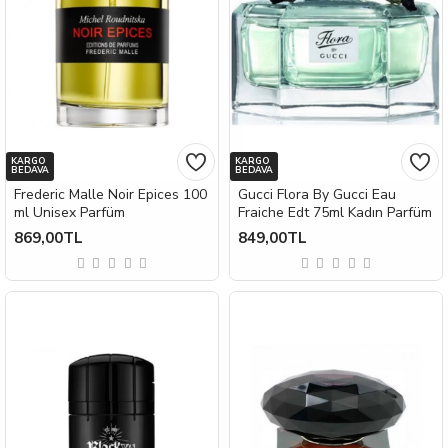
KARGO
KARGO
BEDAVA
BEDAVA
Frederic Malle Noir Epices 100
Gucci Flora By Gucci Eau
ml Unisex Parfüm
Fraiche Edt 75ml Kadın Parfüm
869,00TL
849,00TL