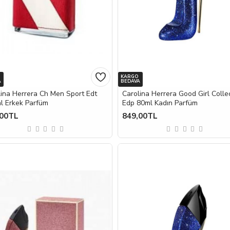
KARGO
A
BEDAVA
lina Herrera Ch Men Sport Edt
Carolina Herrera Good Girl Colle
l Erkek Parfüm
Edp 80ml Kadın Parfüm
,00TL
849,00TL