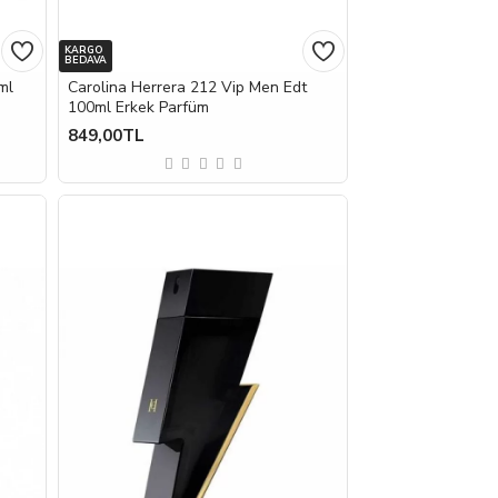
KARGO
BEDAVA
ml
Carolina Herrera 212 Vip Men Edt
100ml Erkek Parfüm
849,00TL