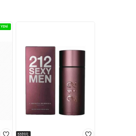
YENI
KARGO