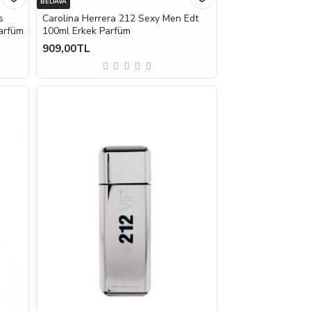
BEDAVA
s
Carolina Herrera 212 Sexy Men Edt
Parfüm
100ml Erkek Parfüm
909,00TL