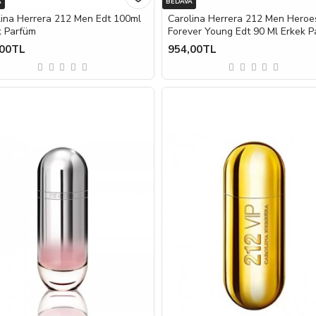
A
BEDAVA
lina Herrera 212 Men Edt 100ml
Carolina Herrera 212 Men Heroe
k Parfüm
Forever Young Edt 90 Ml Erkek 
,00TL
954,00TL