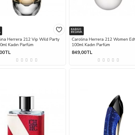
KARGO
A
BEDAVA
ina Herrera 212 Vip Wild Party
Carolina Herrera 212 Women Ed
80ml Kadın Parfüm
100ml Kadın Parfüm
,00TL
849,00TL