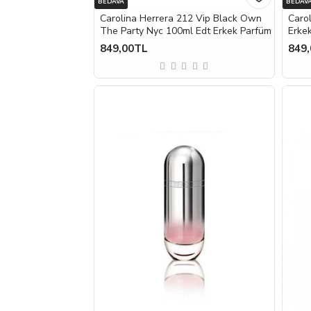
BEDAVA
BEDAV
Carolina Herrera 212 Vip Black Own
Caro
The Party Nyc 100ml Edt Erkek Parfüm
Erke
849,00TL
849