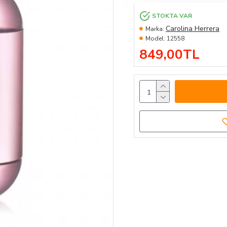
STOKTA VAR
Carolina Herrera
Marka:
Model:
12558
849,00TL