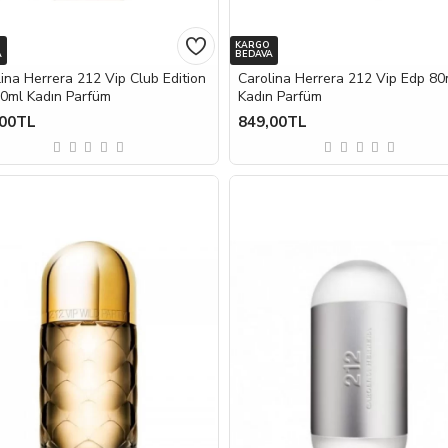
KARGO
A
BEDAVA
ina Herrera 212 Vip Club Edition
Carolina Herrera 212 Vip Edp 80
80ml Kadın Parfüm
Kadın Parfüm
,00TL
849,00TL