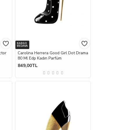
KARGO
BEDAVA
ctor
Carolina Herrera Good Girl Dot Drama
80 Ml Edp Kadın Parfüm
849,00TL