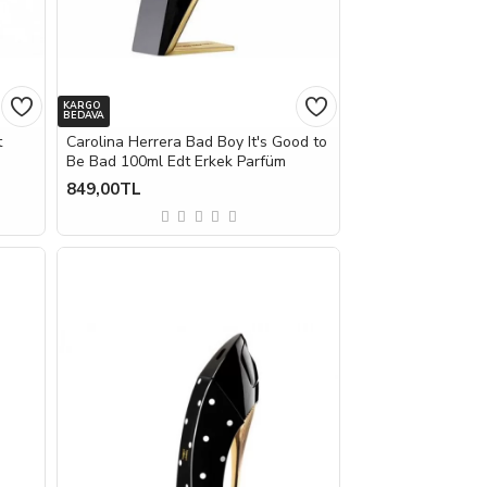
KARGO
BEDAVA
t
Carolina Herrera Bad Boy It's Good to
Be Bad 100ml Edt Erkek Parfüm
849,00TL