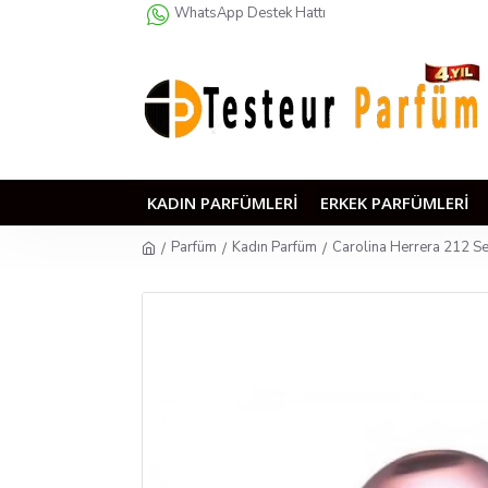
WhatsApp Destek Hattı
KADIN PARFÜMLERI
ERKEK PARFÜMLERI
Parfüm
Kadın Parfüm
Carolina Herrera 212 S