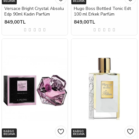
BEDAVA
BEDAVA
Versace Bright Crystal Absolu
Hugo Boss Bottled Tonic Edt
Edp 90ml Kadın Parfüm
100 ml Erkek Parfüm
849,00TL
849,00TL
KARGO
KARGO
BEDAVA
BEDAVA