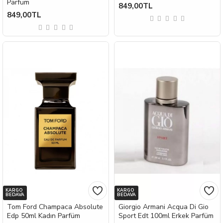
Parfüm
849,00TL
849,00TL
KARGO
KARGO
BEDAVA
BEDAVA
Tom Ford Champaca Absolute
Giorgio Armani Acqua Di Gio
Edp 50ml Kadın Parfüm
Sport Edt 100ml Erkek Parfüm