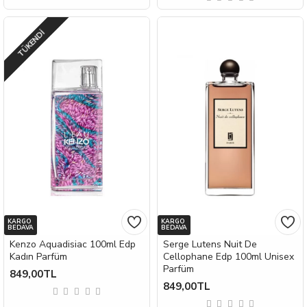
TÜKENDI
KARGO
KARGO
BEDAVA
BEDAVA
Kenzo Aquadisiac 100ml Edp
Serge Lutens Nuit De
Kadın Parfüm
Cellophane Edp 100ml Unisex
Parfüm
849,00TL
849,00TL