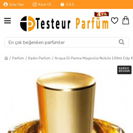
Giriş Yap
Kayıt Ol
S.S.S.
Parfüm
Kadın Parfüm
Acqua Di Parma Magnolia Nobile 100ml Edp K
KARGO
BEDAVA