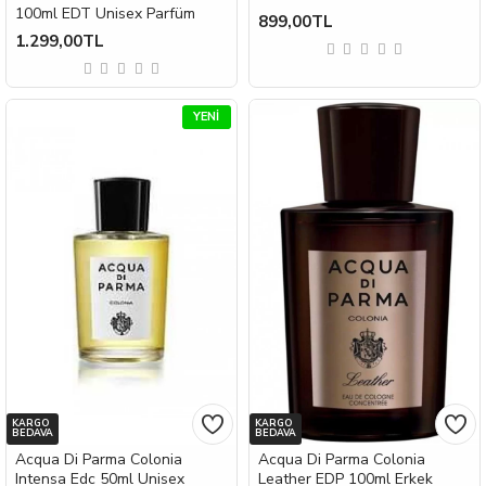
100ml EDT Unisex Parfüm
899,00TL
1.299,00TL
YENI
KARGO
KARGO
BEDAVA
BEDAVA
Acqua Di Parma Colonia
Acqua Di Parma Colonia
Intensa Edc 50ml Unisex
Leather EDP 100ml Erkek