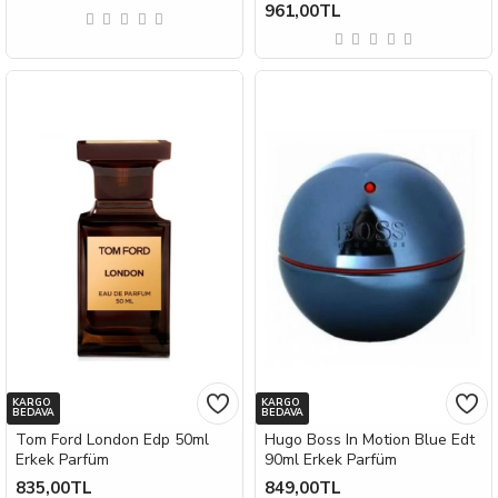
961,00TL
KARGO
KARGO
BEDAVA
BEDAVA
Tom Ford London Edp 50ml
Hugo Boss In Motion Blue Edt
Erkek Parfüm
90ml Erkek Parfüm
835,00TL
849,00TL