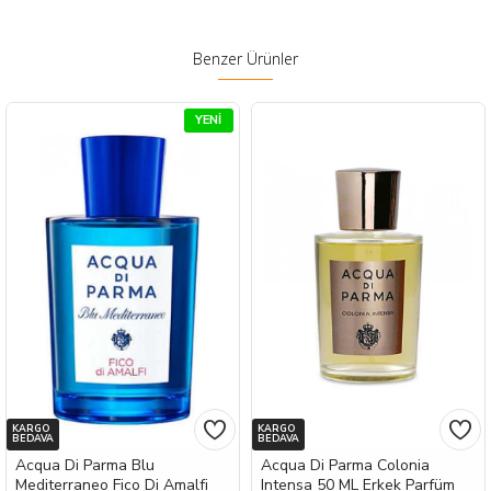
Benzer Ürünler
YENI
KARGO
KARGO
BEDAVA
BEDAVA
Acqua Di Parma Blu
Acqua Di Parma Colonia
Mediterraneo Fico Di Amalfi
Intensa 50 ML Erkek Parfüm