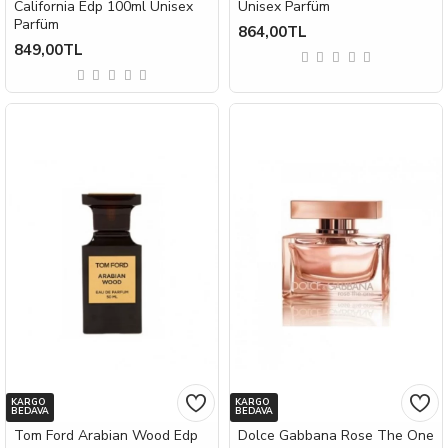
California Edp 100ml Unisex
Unisex Parfüm
Parfüm
864,00TL
849,00TL
KARGO
KARGO
BEDAVA
BEDAVA
Tom Ford Arabian Wood Edp
Dolce Gabbana Rose The One