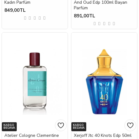
Kadın Parfüm
And Oud Edp 100ml Bayan
Parfüm
849,00TL
891,00TL
KARGO
KARGO
BEDAVA
BEDAVA
Atelier Cologne Clementine
Xerjoff Jtc 40 Knots Edp 50ml