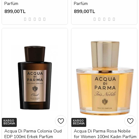
Parfüm
Parfüm
899,00TL
899,00TL
KARGO
KARGO
BEDAVA
BEDAVA
Acqua Di Parma Colonia Oud
Acqua Di Parma Rosa Nobile
EDP 100ml Erkek Parfüm
for Women 100ml Kadın Parfüm