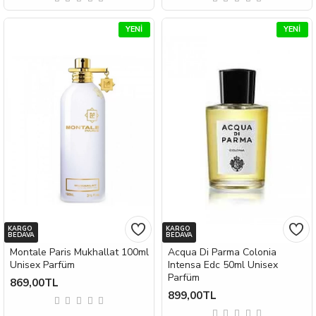
YENI
YENI
KARGO
KARGO
BEDAVA
BEDAVA
Montale Paris Mukhallat 100ml
Acqua Di Parma Colonia
Unisex Parfüm
Intensa Edc 50ml Unisex
Parfüm
869,00TL
899,00TL