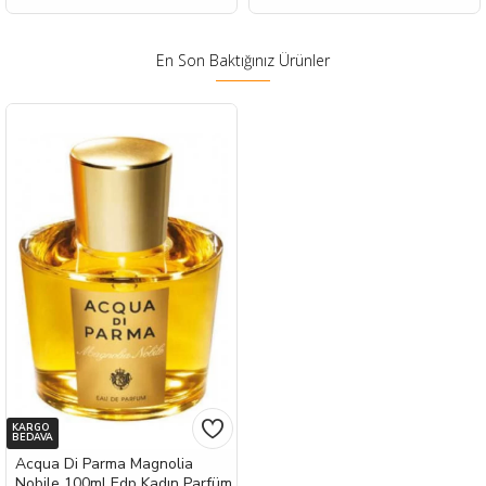
En Son Baktığınız Ürünler
KARGO
BEDAVA
Acqua Di Parma Magnolia
Nobile 100ml Edp Kadın Parfüm