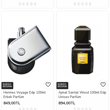
KARGO
KARGO
BEDAVA
BEDAVA
Hermes Voyage Edp 100ml
Ajmal Santal Wood 100ml Edp
Erkek Parfüm
Unisex Parfüm
849,00TL
894,00TL