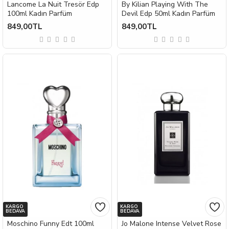
Lancome La Nuit Tresör Edp
By Kilian Playing With The
100ml Kadın Parfüm
Devil Edp 50ml Kadın Parfüm
849,00TL
849,00TL
KARGO
KARGO
BEDAVA
BEDAVA
Moschino Funny Edt 100ml
Jo Malone Intense Velvet Rose