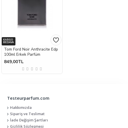
KARGO
BEDAVA
Tom Ford Noir Anthracite Edp
100ml Erkek Parfüm
849,00TL
Testeurparfum.com
Hakkımızda
Sipariş ve Teslimat
İade Değişim Şartları
Gizlilik Sözleşmesi