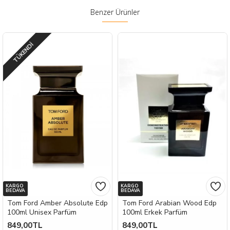
Benzer Ürünler
TÜKENDI
KARGO
KARGO
BEDAVA
BEDAVA
Tom Ford Amber Absolute Edp
Tom Ford Arabian Wood Edp
100ml Unisex Parfüm
100ml Erkek Parfüm
849,00TL
849,00TL