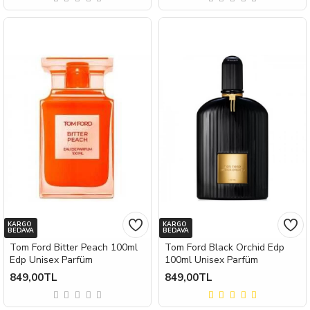
KARGO
KARGO
BEDAVA
BEDAVA
Tom Ford Bitter Peach 100ml
Tom Ford Black Orchid Edp
Edp Unisex Parfüm
100ml Unisex Parfüm
849,00TL
849,00TL