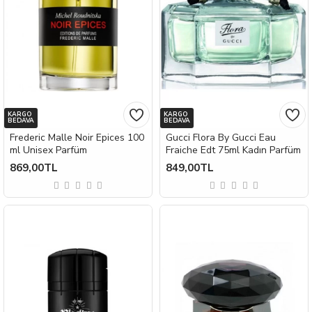
KARGO
KARGO
BEDAVA
BEDAVA
Frederic Malle Noir Epices 100
Gucci Flora By Gucci Eau
ml Unisex Parfüm
Fraiche Edt 75ml Kadın Parfüm
869,00TL
849,00TL