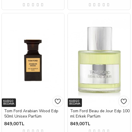
KARGO
KARGO
BEDAVA
BEDAVA
Tom Ford Arabian Wood Edp
Tom Ford Beau de Jour Edp 100
50ml Unisex Parfüm
ml Erkek Parfüm
849,00TL
849,00TL