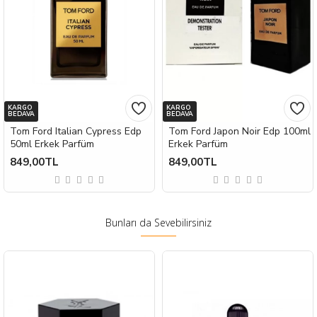
KARGO
KARGO
BEDAVA
BEDAVA
Tom Ford Italian Cypress Edp
Tom Ford Japon Noir Edp 100ml
50ml Erkek Parfüm
Erkek Parfüm
849,00TL
849,00TL
Bunları da Sevebilirsiniz