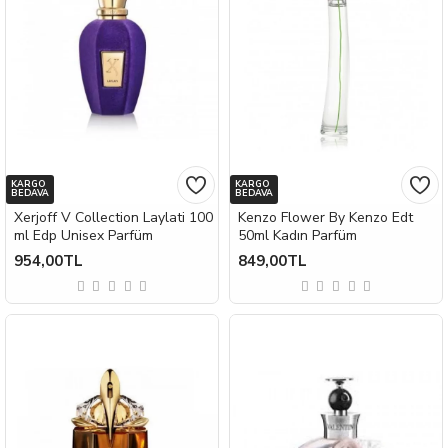
KARGO
KARGO
BEDAVA
BEDAVA
Xerjoff V Collection Laylati 100
Kenzo Flower By Kenzo Edt
ml Edp Unisex Parfüm
50ml Kadın Parfüm
954,00TL
849,00TL