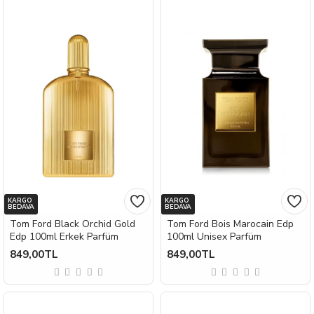
KARGO
KARGO
BEDAVA
BEDAVA
Tom Ford Black Orchid Gold
Tom Ford Bois Marocain Edp
Edp 100ml Erkek Parfüm
100ml Unisex Parfüm
849,00TL
849,00TL