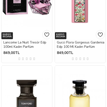
KARGO
KARGO
BEDAVA
BEDAVA
Lancome La Nuit Tresör Edp
Gucci Flora Gorgeous Gardenia
100ml Kadın Parfüm
Edp 100 Ml Kadın Parfüm
849,00TL
849,00TL