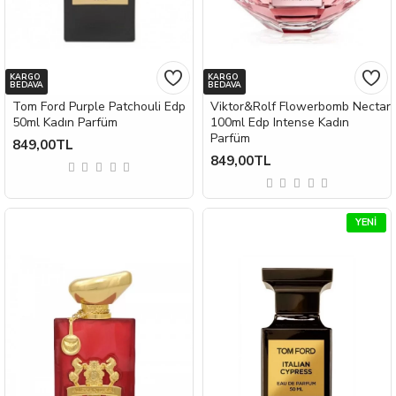
KARGO
KARGO
BEDAVA
BEDAVA
Tom Ford Purple Patchouli Edp
Viktor&Rolf Flowerbomb Nectar
50ml Kadın Parfüm
100ml Edp Intense Kadın
Parfüm
849,00TL
849,00TL
YENI