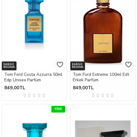
KARGO
KARGO
BEDAVA
BEDAVA
Tom Ford Costa Azzurra 50ml
Tom Ford Extreme 100ml Edt
Edp Unisex Parfüm
Erkek Parfüm
849,00TL
849,00TL
YENI