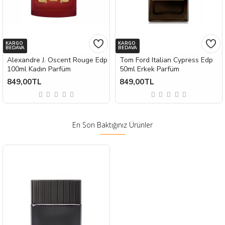
KARGO
KARGO
BEDAVA
BEDAVA
Alexandre J. Oscent Rouge Edp
Tom Ford Italian Cypress Edp
100ml Kadın Parfüm
50ml Erkek Parfüm
849,00TL
849,00TL
En Son Baktığınız Ürünler