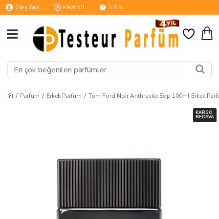
Giriş Yap
Kayıt Ol
S.S.S.
Parfüm
Erkek Parfüm
Tom Ford Noir Anthracite Edp 100ml Erkek Par
KARGO
BEDAVA