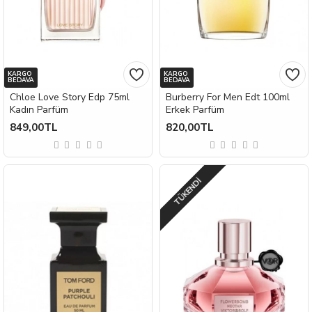
KARGO
KARGO
BEDAVA
BEDAVA
Chloe Love Story Edp 75ml
Burberry For Men Edt 100ml
Kadın Parfüm
Erkek Parfüm
849,00TL
820,00TL
TÜKENDI