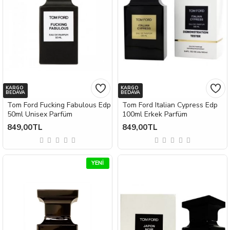
KARGO
KARGO
BEDAVA
BEDAVA
Tom Ford Fucking Fabulous Edp
Tom Ford Italian Cypress Edp
50ml Unisex Parfüm
100ml Erkek Parfüm
849,00TL
849,00TL
YENI