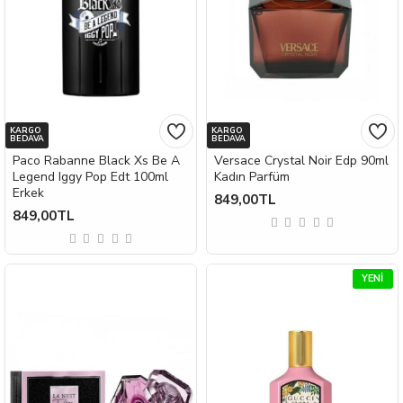
KARGO
KARGO
BEDAVA
BEDAVA
Paco Rabanne Black Xs Be A
Versace Crystal Noir Edp 90ml
Legend Iggy Pop Edt 100ml
Kadın Parfüm
Erkek
849,00TL
849,00TL
YENI