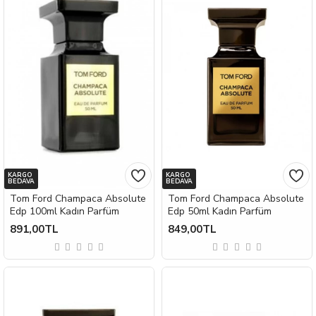
KARGO
KARGO
BEDAVA
BEDAVA
Tom Ford Champaca Absolute
Tom Ford Champaca Absolute
Edp 100ml Kadın Parfüm
Edp 50ml Kadın Parfüm
891,00TL
849,00TL