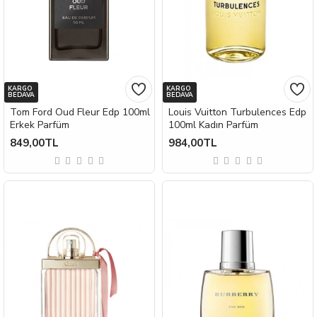
KARGO
KARGO
BEDAVA
BEDAVA
Tom Ford Oud Fleur Edp 100ml
Louis Vuitton Turbulences Edp
Erkek Parfüm
100ml Kadın Parfüm
849,00TL
984,00TL