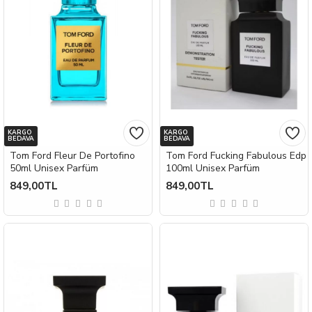
KARGO
KARGO
BEDAVA
BEDAVA
Tom Ford Fleur De Portofino
Tom Ford Fucking Fabulous Edp
50ml Unisex Parfüm
100ml Unisex Parfüm
849,00TL
849,00TL