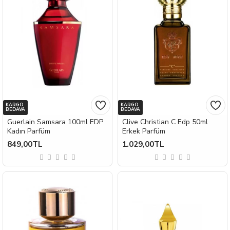
KARGO
KARGO
BEDAVA
BEDAVA
Guerlain Samsara 100ml EDP
Clive Christian C Edp 50ml
Kadın Parfüm
Erkek Parfüm
849,00TL
1.029,00TL