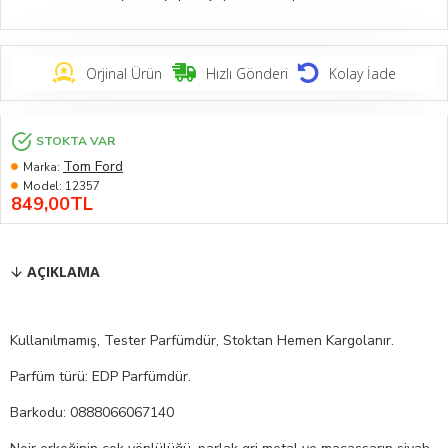
Orjinal Ürün
Hızlı Gönderi
Kolay İade
STOKTA VAR
Tom Ford
Marka:
Model:
12357
849,00TL
AÇIKLAMA
Kullanılmamış, Tester Parfümdür, Stoktan Hemen Kargolanır.
Parfüm türü: EDP Parfümdür.
Barkodu: 0888066067140