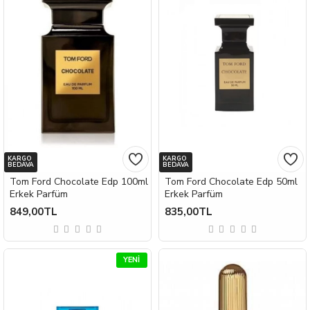
KARGO
KARGO
BEDAVA
BEDAVA
Tom Ford Chocolate Edp 100ml
Tom Ford Chocolate Edp 50ml
Erkek Parfüm
Erkek Parfüm
849,00TL
835,00TL
YENI