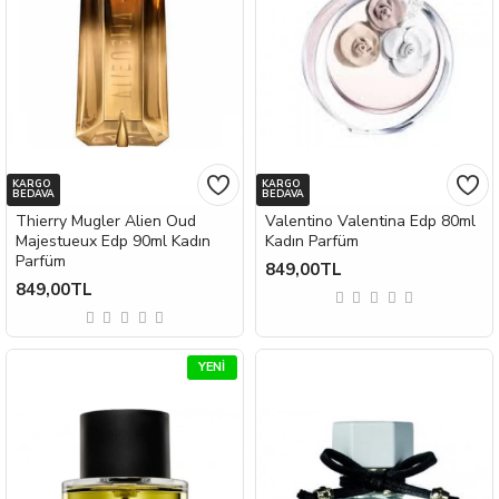
KARGO
KARGO
BEDAVA
BEDAVA
Thierry Mugler Alien Oud
Valentino Valentina Edp 80ml
Majestueux Edp 90ml Kadın
Kadın Parfüm
Parfüm
849,00TL
849,00TL
YENI