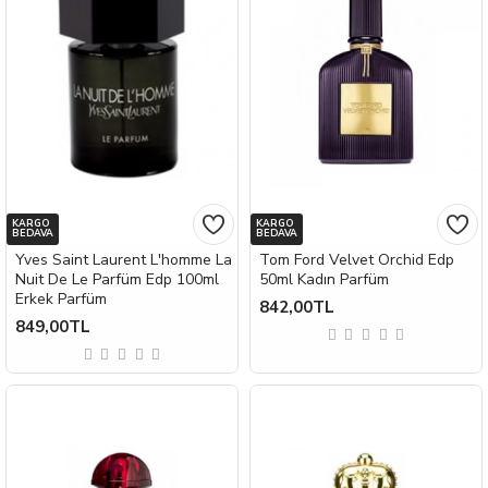
KARGO
KARGO
BEDAVA
BEDAVA
Yves Saint Laurent L'homme La
Tom Ford Velvet Orchid Edp
Nuit De Le Parfüm Edp 100ml
50ml Kadın Parfüm
Erkek Parfüm
842,00TL
849,00TL