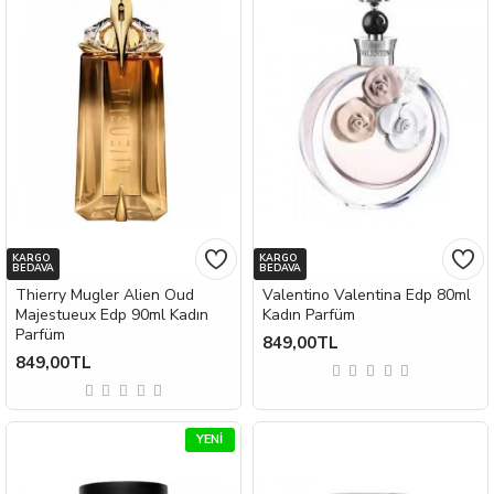
KARGO
KARGO
BEDAVA
BEDAVA
Thierry Mugler Alien Oud
Valentino Valentina Edp 80ml
Majestueux Edp 90ml Kadın
Kadın Parfüm
Parfüm
849,00TL
849,00TL
YENI