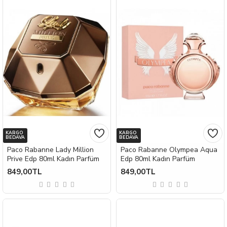
KARGO
KARGO
BEDAVA
BEDAVA
Paco Rabanne Lady Million
Paco Rabanne Olympea Aqua
Prive Edp 80ml Kadın Parfüm
Edp 80ml Kadın Parfüm
849,00TL
849,00TL