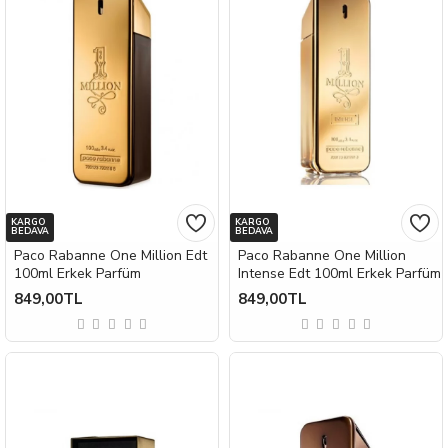
KARGO
KARGO
BEDAVA
BEDAVA
Paco Rabanne One Million Edt
Paco Rabanne One Million
100ml Erkek Parfüm
Intense Edt 100ml Erkek Parfüm
849,00TL
849,00TL