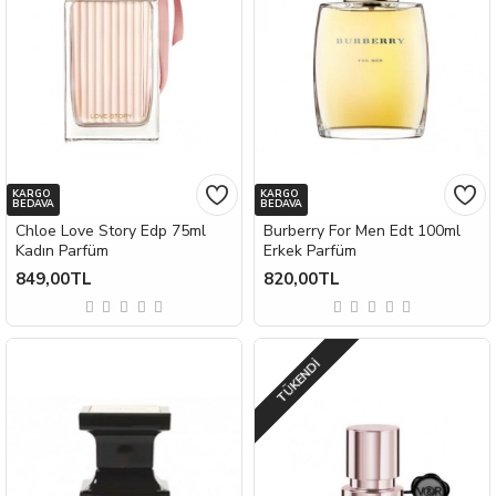
KARGO
KARGO
BEDAVA
BEDAVA
Chloe Love Story Edp 75ml
Burberry For Men Edt 100ml
Kadın Parfüm
Erkek Parfüm
849,00TL
820,00TL
TÜKENDI