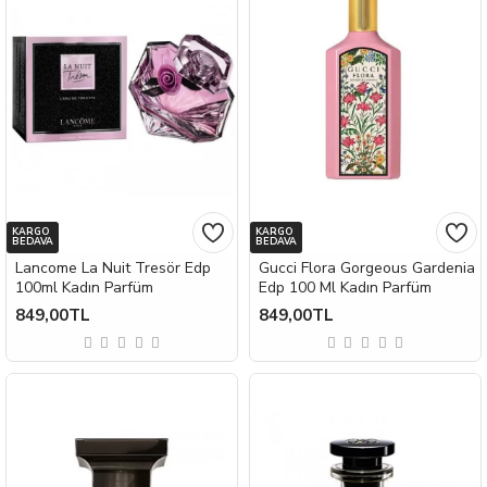
KARGO
KARGO
BEDAVA
BEDAVA
Lancome La Nuit Tresör Edp
Gucci Flora Gorgeous Gardenia
100ml Kadın Parfüm
Edp 100 Ml Kadın Parfüm
849,00TL
849,00TL