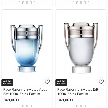
KARGO
KARGO
BEDAVA
BEDAVA
Paco Rabanne Invictus Aqua
Paco Rabanne Invictus Edt
Edt 100ml Erkek Parfüm
100ml Erkek Parfüm
849,00TL
849,00TL