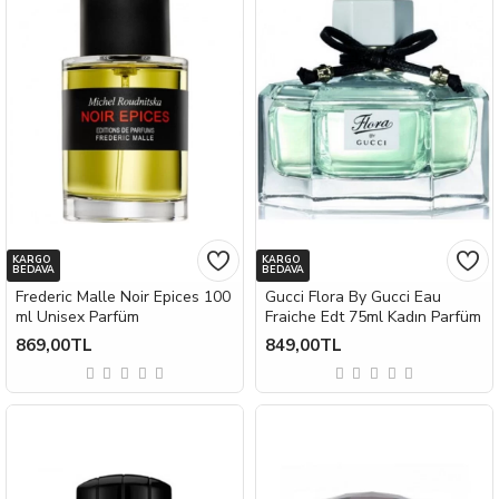
KARGO
KARGO
BEDAVA
BEDAVA
Frederic Malle Noir Epices 100
Gucci Flora By Gucci Eau
ml Unisex Parfüm
Fraiche Edt 75ml Kadın Parfüm
869,00TL
849,00TL