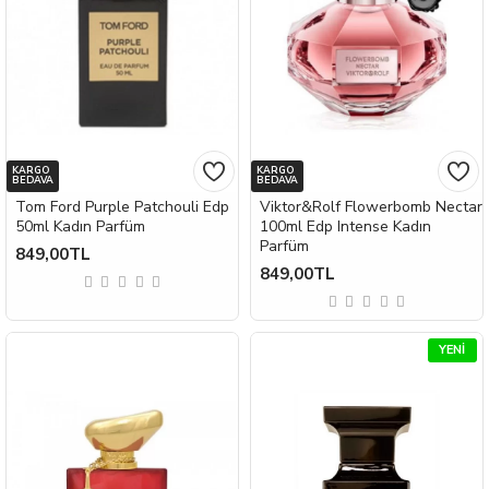
KARGO
KARGO
BEDAVA
BEDAVA
Tom Ford Purple Patchouli Edp
Viktor&Rolf Flowerbomb Nectar
50ml Kadın Parfüm
100ml Edp Intense Kadın
Parfüm
849,00TL
849,00TL
YENI