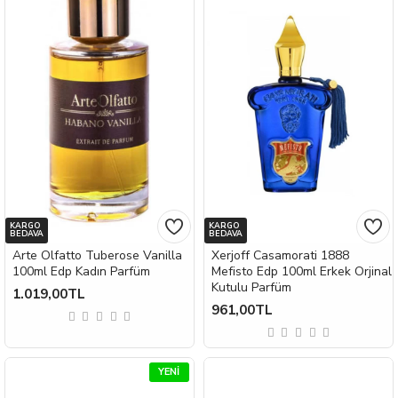
KARGO
KARGO
BEDAVA
BEDAVA
Arte Olfatto Tuberose Vanilla
Xerjoff Casamorati 1888
100ml Edp Kadın Parfüm
Mefisto Edp 100ml Erkek Orjinal
Kutulu Parfüm
1.019,00TL
961,00TL
YENI