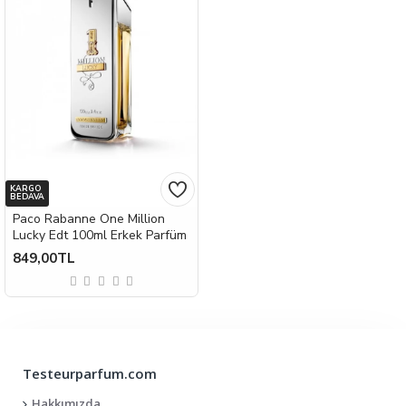
KARGO
BEDAVA
Paco Rabanne One Million
Lucky Edt 100ml Erkek Parfüm
849,00TL
Testeurparfum.com
Hakkımızda