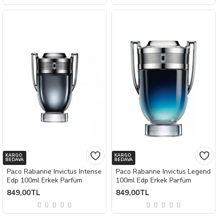
KARGO
KARGO
BEDAVA
BEDAVA
Paco Rabanne Invictus Intense
Paco Rabanne Invictus Legend
Edp 100ml Erkek Parfüm
100ml Edp Erkek Parfüm
849,00TL
849,00TL