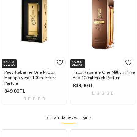
KARGO
KARGO
BEDAVA
BEDAVA
Paco Rabanne One Million
Paco Rabanne One Million Prive
Monopoly Edt 100ml Erkek
Edp 100ml Erkek Parfüm
Parfüm
849,00TL
849,00TL
Bunları da Sevebilirsiniz