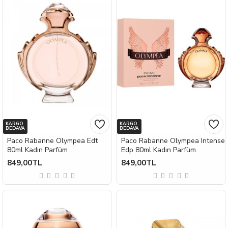
KARGO
KARGO
BEDAVA
BEDAVA
Paco Rabanne Olympea Edt
Paco Rabanne Olympea Intense
80ml Kadın Parfüm
Edp 80ml Kadın Parfüm
849,00TL
849,00TL