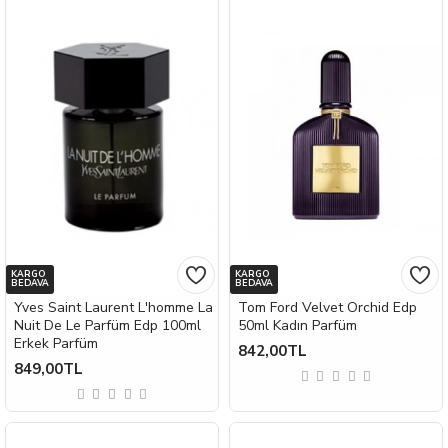
KARGO
KARGO
BEDAVA
BEDAVA
Yves Saint Laurent L'homme La
Tom Ford Velvet Orchid Edp
Nuit De Le Parfüm Edp 100ml
50ml Kadın Parfüm
Erkek Parfüm
842,00TL
849,00TL