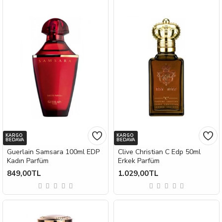
KARGO
KARGO
BEDAVA
BEDAVA
Guerlain Samsara 100ml EDP
Clive Christian C Edp 50ml
Kadın Parfüm
Erkek Parfüm
849,00TL
1.029,00TL