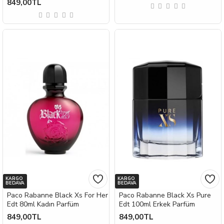
849,00TL
KARGO
KARGO
BEDAVA
BEDAVA
Paco Rabanne Black Xs For Her
Paco Rabanne Black Xs Pure
Edt 80ml Kadın Parfüm
Edt 100ml Erkek Parfüm
849,00TL
849,00TL