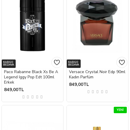
KARGO
KARGO
BEDAVA
BEDAVA
Paco Rabanne Black Xs Be A
Versace Crystal Noir Edp 90ml
Legend Iggy Pop Edt 100ml
Kadın Parfüm
Erkek
849,00TL
849,00TL
YENI