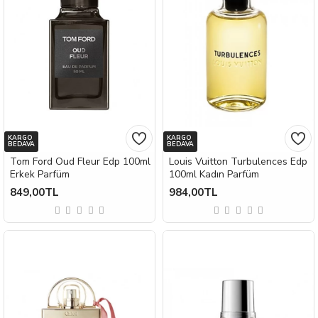
KARGO
KARGO
BEDAVA
BEDAVA
Tom Ford Oud Fleur Edp 100ml
Louis Vuitton Turbulences Edp
Erkek Parfüm
100ml Kadın Parfüm
849,00TL
984,00TL