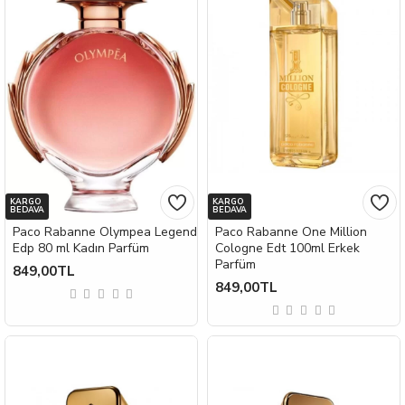
KARGO
KARGO
BEDAVA
BEDAVA
Paco Rabanne Olympea Legend
Paco Rabanne One Million
Edp 80 ml Kadın Parfüm
Cologne Edt 100ml Erkek
Parfüm
849,00TL
849,00TL