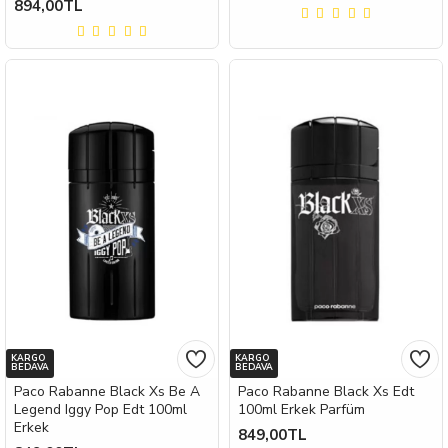
894,00TL
KARGO
KARGO
BEDAVA
BEDAVA
Paco Rabanne Black Xs Be A
Paco Rabanne Black Xs Edt
Legend Iggy Pop Edt 100ml
100ml Erkek Parfüm
Erkek
849,00TL