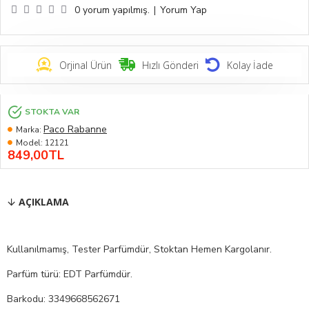
0 yorum yapılmış.
|
Yorum Yap
Orjinal Ürün
Hızlı Gönderi
Kolay İade
STOKTA VAR
Paco Rabanne
Marka:
Model:
12121
849,00TL
AÇIKLAMA
Kullanılmamış, Tester Parfümdür, Stoktan Hemen Kargolanır.
Parfüm türü: EDT Parfümdür.
Barkodu: 3349668562671