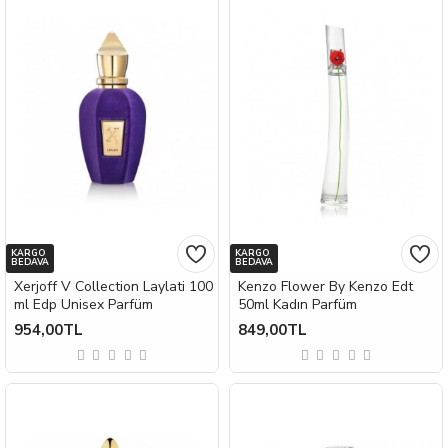
KARGO
KARGO
BEDAVA
BEDAVA
Xerjoff V Collection Laylati 100
Kenzo Flower By Kenzo Edt
ml Edp Unisex Parfüm
50ml Kadın Parfüm
954,00TL
849,00TL