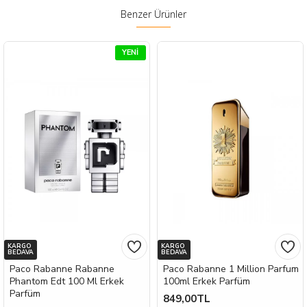
Benzer Ürünler
YENI
KARGO
KARGO
BEDAVA
BEDAVA
Paco Rabanne Rabanne
Paco Rabanne 1 Million Parfum
Phantom Edt 100 Ml Erkek
100ml Erkek Parfüm
Parfüm
849,00TL