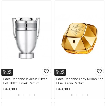
KARGO
KARGO
BEDAVA
BEDAVA
Paco Rabanne Invictus Silver
Paco Rabanne Lady Million Edp
Edt 100ml Erkek Parfüm
80ml Kadın Parfüm
849,00TL
849,00TL