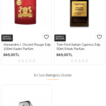
KARGO
KARGO
BEDAVA
BEDAVA
Alexandre J. Oscent Rouge Edp
Tom Ford Italian Cypress Edp
100ml Kadın Parfüm
50ml Erkek Parfüm
849,00TL
849,00TL
En Son Baktığınız Ürünler