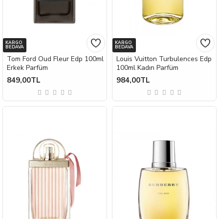
KARGO
KARGO
BEDAVA
BEDAVA
Tom Ford Oud Fleur Edp 100ml
Louis Vuitton Turbulences Edp
Erkek Parfüm
100ml Kadın Parfüm
849,00TL
984,00TL