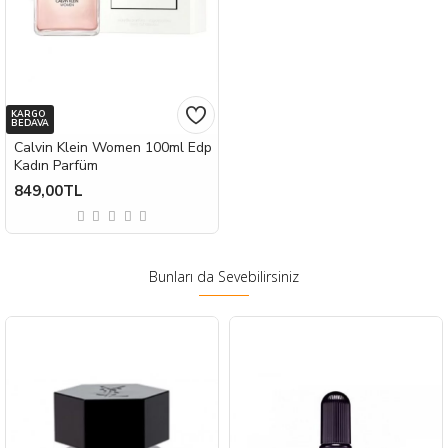
KARGO
BEDAVA
Calvin Klein Women 100ml Edp
Kadın Parfüm
849,00TL
Bunları da Sevebilirsiniz