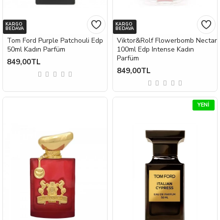
KARGO
KARGO
BEDAVA
BEDAVA
Tom Ford Purple Patchouli Edp
Viktor&Rolf Flowerbomb Nectar
50ml Kadın Parfüm
100ml Edp Intense Kadın
Parfüm
849,00TL
849,00TL
YENI