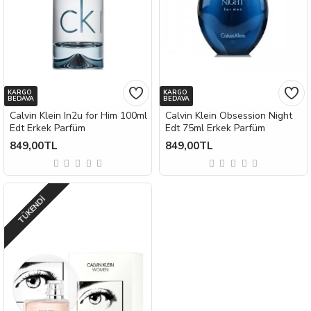
KARGO
KARGO
BEDAVA
BEDAVA
Calvin Klein In2u for Him 100ml
Calvin Klein Obsession Night
Edt Erkek Parfüm
Edt 75ml Erkek Parfüm
849,00TL
849,00TL
TÜKENDI