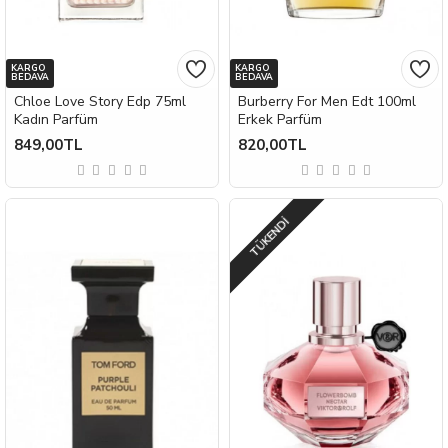
KARGO
KARGO
BEDAVA
BEDAVA
Chloe Love Story Edp 75ml
Burberry For Men Edt 100ml
Kadın Parfüm
Erkek Parfüm
849,00TL
820,00TL
TÜKENDI