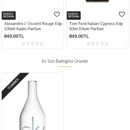
KARGO
KARGO
BEDAVA
BEDAVA
Alexandre J. Oscent Rouge Edp
Tom Ford Italian Cypress Edp
100ml Kadın Parfüm
50ml Erkek Parfüm
849,00TL
849,00TL
En Son Baktığınız Ürünler
TÜKENDI