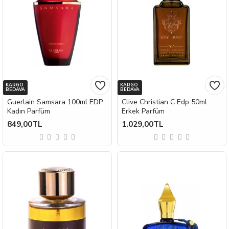
KARGO
KARGO
BEDAVA
BEDAVA
Guerlain Samsara 100ml EDP
Clive Christian C Edp 50ml
Kadın Parfüm
Erkek Parfüm
849,00TL
1.029,00TL