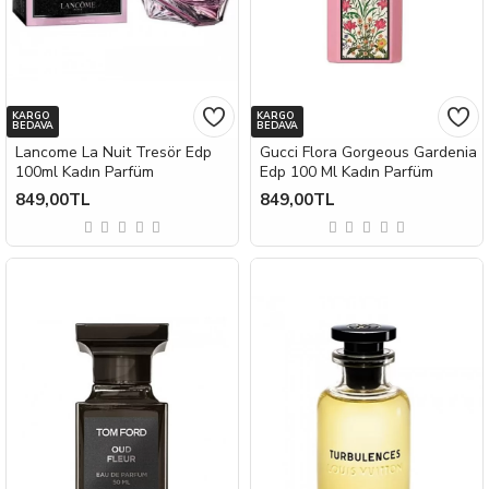
KARGO
KARGO
BEDAVA
BEDAVA
Lancome La Nuit Tresör Edp
Gucci Flora Gorgeous Gardenia
100ml Kadın Parfüm
Edp 100 Ml Kadın Parfüm
849,00TL
849,00TL