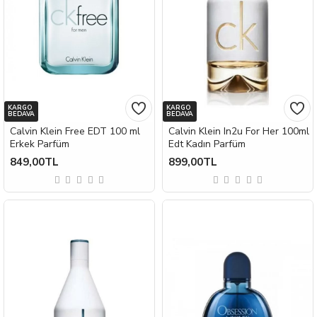
KARGO
KARGO
BEDAVA
BEDAVA
Calvin Klein Free EDT 100 ml
Calvin Klein In2u For Her 100ml
Erkek Parfüm
Edt Kadın Parfüm
849,00TL
899,00TL