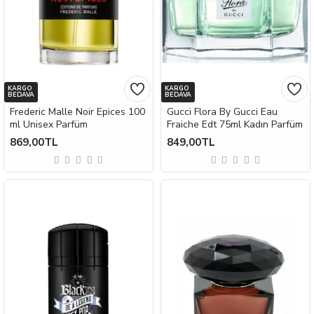
KARGO
KARGO
BEDAVA
BEDAVA
Frederic Malle Noir Epices 100
Gucci Flora By Gucci Eau
ml Unisex Parfüm
Fraiche Edt 75ml Kadın Parfüm
869,00TL
849,00TL