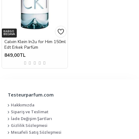
KARGO
BEDAVA
Calvin Klein In2u for Him 150ml
Edt Erkek Parfüm
849,00TL
Testeurparfum.com
Hakkımızda
Sipariş ve Teslimat
İade Değişim Şartları
Gizlilik Sözleşmesi
Mesafeli Satış Sözleşmesi