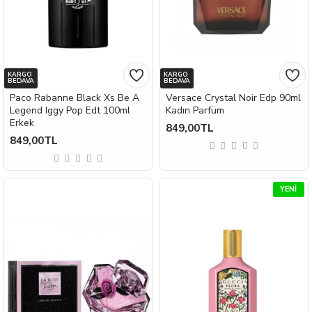
KARGO
KARGO
BEDAVA
BEDAVA
Paco Rabanne Black Xs Be A
Versace Crystal Noir Edp 90ml
Legend Iggy Pop Edt 100ml
Kadın Parfüm
Erkek
849,00TL
849,00TL
YENI