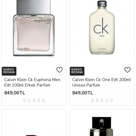
KARGO
KARGO
BEDAVA
BEDAVA
Calvin Klein Ck Euphoria Men
Calvin Klein Ck One Edt 200ml
Edt 100ml Erkek Parfüm
Unisex Parfüm
849,00TL
849,00TL