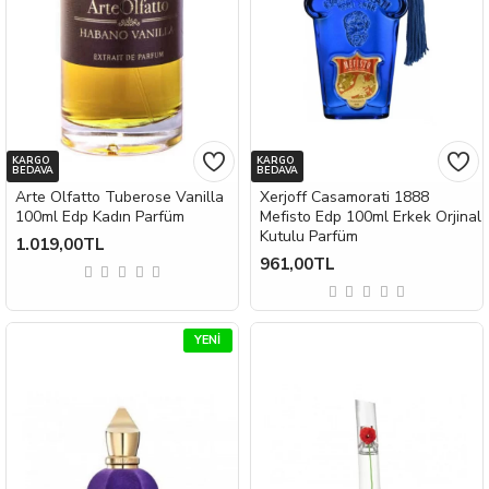
KARGO
KARGO
BEDAVA
BEDAVA
Arte Olfatto Tuberose Vanilla
Xerjoff Casamorati 1888
100ml Edp Kadın Parfüm
Mefisto Edp 100ml Erkek Orjinal
Kutulu Parfüm
1.019,00TL
961,00TL
YENI