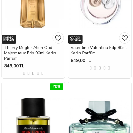
KARGO
KARGO
BEDAVA
BEDAVA
Thierry Mugler Alien Oud
Valentino Valentina Edp 80ml
Majestueux Edp 90ml Kadın
Kadın Parfüm
Parfüm
849,00TL
849,00TL
YENI