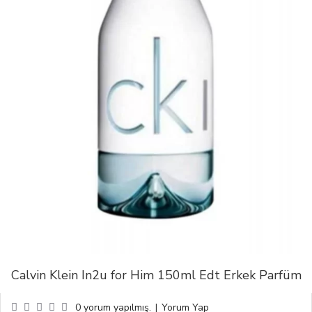
Calvin Klein In2u for Him 150ml Edt Erkek Parfüm
0 yorum yapılmış.
|
Yorum Yap