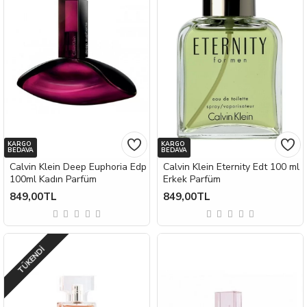
KARGO
KARGO
BEDAVA
BEDAVA
Calvin Klein Deep Euphoria Edp
Calvin Klein Eternity Edt 100 ml
100ml Kadın Parfüm
Erkek Parfüm
849,00TL
849,00TL
TÜKENDI