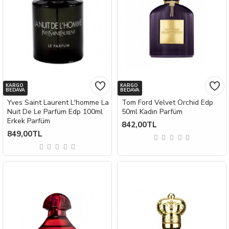
KARGO
KARGO
BEDAVA
BEDAVA
Yves Saint Laurent L'homme La
Tom Ford Velvet Orchid Edp
Nuit De Le Parfüm Edp 100ml
50ml Kadın Parfüm
Erkek Parfüm
842,00TL
849,00TL