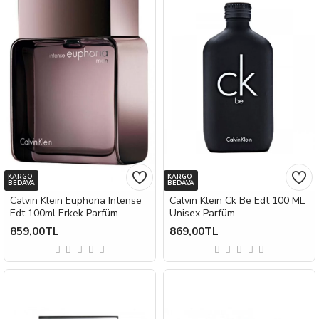
KARGO
KARGO
BEDAVA
BEDAVA
Calvin Klein Euphoria Intense
Calvin Klein Ck Be Edt 100 ML
Edt 100ml Erkek Parfüm
Unisex Parfüm
859,00TL
869,00TL