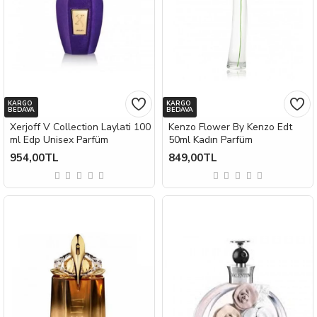
KARGO
KARGO
BEDAVA
BEDAVA
Xerjoff V Collection Laylati 100
Kenzo Flower By Kenzo Edt
ml Edp Unisex Parfüm
50ml Kadın Parfüm
954,00TL
849,00TL