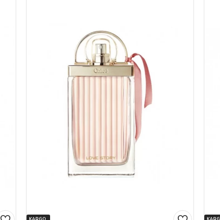
KARGO
KAR