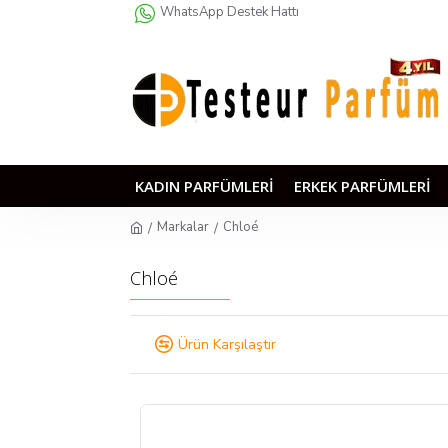
WhatsApp Destek Hattı
KADIN PARFÜMLERI
ERKEK PARFÜMLERI
Markalar
Chloé
Chloé
Ürün Karşılaştır