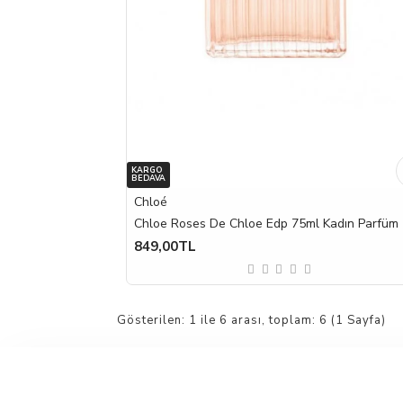
KARGO
BEDAVA
Chloé
Chloe Roses De Chloe Edp 75ml Kadın Parfüm
849,00TL
Gösterilen: 1 ile 6 arası, toplam: 6 (1 Sayfa)