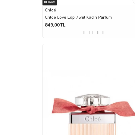
BEDAVA
Chloé
Chloe Love Edp 75ml Kadın Parfüm
849,00TL