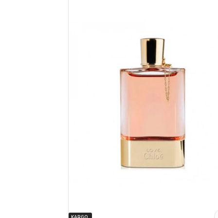
KARGO